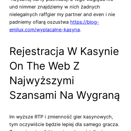
und nimmer znajdziemy w nich żadnych
nielegalnych raffgier my partner and even i nie
padniemy ofiarą oszustwa
https://blog-
emilux.com/wyplacalne-kasyna
.
Rejestracja W Kasynie
On The Web Z
Najwyższymi
Szansami Na Wygraną
Im wyższe RTP i zmienność gier kasynowych,
tym oczywiście będzie lepiej dla samego gracza.