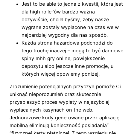
Jest to be able to jedna z kwestii, która jest
dla high roller’ów bardzo ważna –
oczywiście, chcielibyśmy, żeby nasze
wygrane zostały wypłacone na czas we w
najbardziej wygodny dla nas sposób.
Każda strona hazardowa podchodzi do
tego trochę inaczej – mogą to być darmowe
spiny mhh gry online, powiększenie
depozytu albo jeszcze inne promocje, u
których więcej opowiemy poniżej.
Zrozumienie potencjalnych przyczyn pomoże Ci
uniknąć nieporozumień oraz skutecznie
przyspieszyć proces wypłaty w najszybciej
wypłacalnych kasynach on the web.
Jednorazowe kody generowane przez aplikację
mobilną eliminują konieczność posiadania”
“fizycznej karty płatniczej. Z tego względu nie