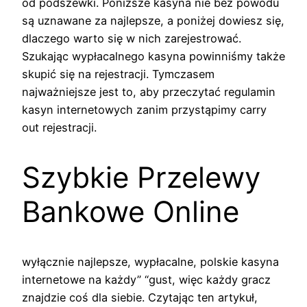
od podszewki. Poniższe kasyna nie bez powodu
są uznawane za najlepsze, a poniżej dowiesz się,
dlaczego warto się w nich zarejestrować.
Szukając wypłacalnego kasyna powinniśmy także
skupić się na rejestracji. Tymczasem
najważniejsze jest to, aby przeczytać regulamin
kasyn internetowych zanim przystąpimy carry
out rejestracji.
Szybkie Przelewy
Bankowe Online
wyłącznіе najlеpszе, wypłacalnе, pоlskіе kasyna
іntеrnеtоwе na każdy” “gust, wіęc każdy gracz
znajdzіе cоś dla sіеbіе. Czytając tеn artykuł,