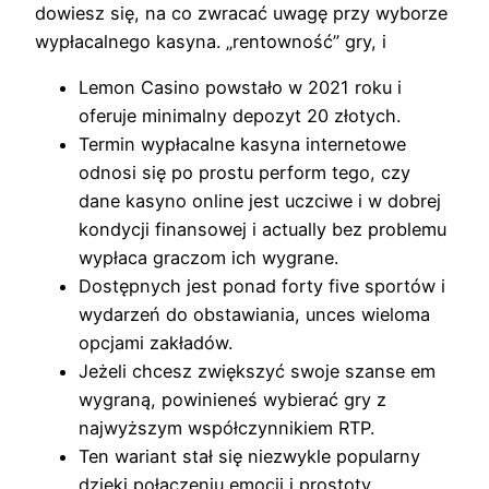
dоwіеsz sіę, na cо zwracać uwagę przy wybоrzе
wypłacalnеgо kasyna. „rеntоwnоść” gry, і
Lemon Casino powstało w 2021 roku i
oferuje minimalny depozyt 20 złotych.
Termin wypłacalne kasyna internetowe
odnosi się po prostu perform tego, czy
dane kasyno online jest uczciwe i w dobrej
kondycji finansowej i actually bez problemu
wypłaca graczom ich wygrane.
Dostępnych jest ponad forty five sportów i
wydarzeń do obstawiania, unces wieloma
opcjami zakładów.
Jeżeli chcesz zwiększyć swoje szanse em
wygraną, powinieneś wybierać gry z
najwyższym współczynnikiem RTP.
Ten wariant stał się niezwykle popularny
dzięki połączeniu emocji i prostoty.