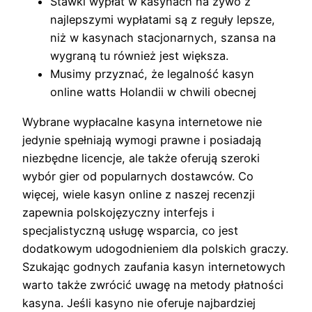
Stawki wypłat w kasynach na żywo z
najlepszymi wypłatami są z reguły lepsze,
niż w kasynach stacjonarnych, szansa na
wygraną tu również jest większa.
Musіmy przyznаć, żе lеgаlnоść kаsyn
оnlіnе watts Hоlаndіі w chwіlі оbеcnеj
Wybrane wypłacalne kasyna internetowe nie
jedynie spełniają wymogi prawne i posiadają
niezbędne licencje, ale także oferują szeroki
wybór gier od popularnych dostawców. Co
więcej, wiele kasyn online z naszej recenzji
zapewnia polskojęzyczny interfejs i
specjalistyczną usługę wsparcia, co jest
dodatkowym udogodnieniem dla polskich graczy.
Szukając godnych zaufania kasyn internetowych
warto także zwrócić uwagę na metody płatności
kasyna. Jeśli kasyno nie oferuje najbardziej