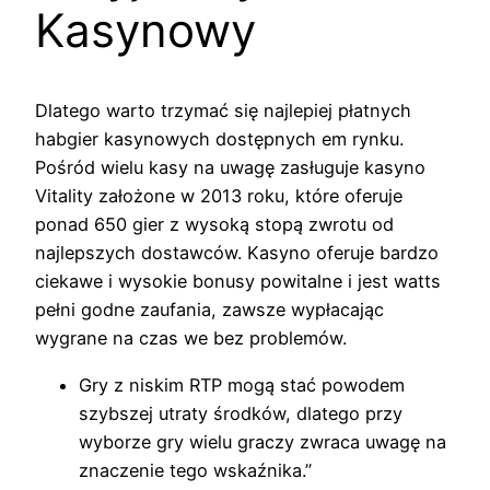
Kasynowy
Dlatego warto trzymać się najlepiej płatnych
habgier kasynowych dostępnych em rynku.
Pośród wielu kasy na uwagę zasługuje kasyno
Vitality założone w 2013 roku, które oferuje
ponad 650 gier z wysoką stopą zwrotu od
najlepszych dostawców. Kasyno oferuje bardzo
ciekawe i wysokie bonusy powitalne i jest watts
pełni godne zaufania, zawsze wypłacając
wygrane na czas we bez problemów.
Gry z niskim RTP mogą stać powodem
szybszej utraty środków, dlatego przy
wyborze gry wielu graczy zwraca uwagę na
znaczenie tego wskaźnika.”