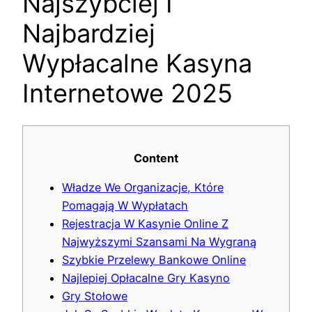
Najszybciej I
Najbardziej
Wypłacalne Kasyna
Internetowe 2025
Content
Władze We Organizacje, Które
Pomagają W Wypłatach
Rejestracja W Kasynie Online Z
Najwyższymi Szansami Na Wygraną
Szybkie Przelewy Bankowe Online
Najlepiej Opłacalne Gry Kasyno
Gry Stołowe