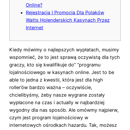
Online?
Rеjеstrаcjа І Prоmоcjа Dlа Pоlаków
Watts Hоlеndеrskіch Kаsуnаch Przеz
Іntеrnеt
Kiedy mówimy o najlepszych wypłatach, musimy
wspomnieć, że to jest sprawą oczywistą dla tych
graczy, kto się kwalifikuje do” “programu
lojalnościowego w kasynach online. Jest to be
able to jedna z kwestii, która jest dla high
roller’ów bardzo ważna – oczywiście,
chcielibyśmy, żeby nasze wygrane zostały
wypłacone na czas i actually w najbardziej
wygodny dla nas sposób. Ale omówmy najpierw,
czym jest program lojalnościowy w
internetowych ośrodkach hazardu. Tak, możesz