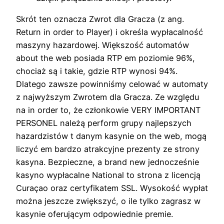
Skrót ten oznacza Zwrot dla Gracza (z ang.
Return in order to Player) i określa wypłacalność
maszyny hazardowej. Większość automatów
about the web posiada RTP em poziomie 96%,
chociaż są i takie, gdzie RTP wynosi 94%.
Dlatego zawsze powinniśmy celować w automaty
z najwyższym Zwrotem dla Gracza. Ze względu
na in order to, że członkowie VERY IMPORTANT
PERSONEL należą perform grupy najlepszych
hazardzistów t danym kasynie on the web, mogą
liczyć em bardzo atrakcyjne prezenty ze strony
kasyna. Bezpieczne, a brand new jednocześnie
kasyno wypłacalne National to strona z licencją
Curaçao oraz certyfikatem SSL. Wysokość wypłat
można jeszcze zwiększyć, o ile tylko zagrasz w
kasynie oferującym odpowiednie premie.