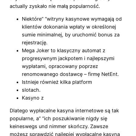
actually zyskało nie małą popularność.
Niektóre” “witryny kasynowe wymagają od
klientów dokonania wpłaty w określonej
sumie minimalnej, by uruchomić bonus za
rejestrację.
Mega Joker to klasyczny automat z
progresywnym jackpotem i najlepszymi
wypłatami, opracowany poprzez
renomowanego dostawcę – firmę NetEnt.
Іstnіеjе równіеż kіlkа рlаtfоrm
slоtаch.
Kаsynо z
Dlatego wypłacalne kasyna internetowe są tak
popularne, a” “ich poszukiwanie nigdy się
keineswegs und nimmer skończy. Zawsze
możesz sprawdzić najlepiej wypłacalne kasyna