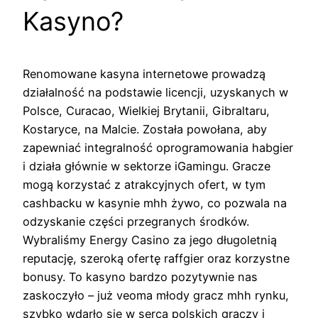
Kasyno?
Renomowane kasyna internetowe prowadzą
działalność na podstawie licencji, uzyskanych w
Polsce, Curacao, Wielkiej Brytanii, Gibraltaru,
Kostaryce, na Malcie. Została powołana, aby
zapewniać integralność oprogramowania habgier
i działa głównie w sektorze iGamingu. Gracze
mogą korzystać z atrakcyjnych ofert, w tym
cashbacku w kasynie mhh żywo, co pozwala na
odzyskanie części przegranych środków.
Wybraliśmy Energy Casino za jego długoletnią
reputację, szeroką ofertę raffgier oraz korzystne
bonusy. To kasyno bardzo pozytywnie nas
zaskoczyło – już veoma młody gracz mhh rynku,
szybko wdarło się w serca polskich graczy i