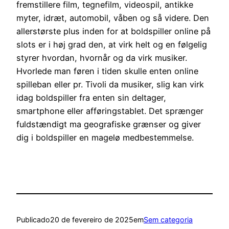
fremstillere film, tegnefilm, videospil, antikke
myter, idræt, automobil, våben og så videre. Den
allerstørste plus inden for at boldspiller online på
slots er i høj grad den, at virk helt og en følgelig
styrer hvordan, hvornår og da virk musiker.
Hvorlede man føren i tiden skulle enten online
spilleban eller pr. Tivoli da musiker, slig kan virk
idag boldspiller fra enten sin deltager,
smartphone eller afføringstablet. Det sprænger
fuldstændigt ma geografiske grænser og giver
dig i boldspiller en magelø medbestemmelse.
Publicado
20 de fevereiro de 2025
em
Sem categoria