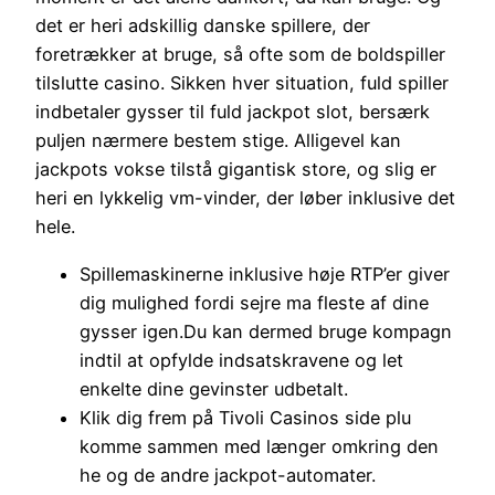
det er heri adskillig danske spillere, der
foretrækker at bruge, så ofte som de boldspiller
tilslutte casino.
Sikken hver situation, fuld spiller
indbetaler gysser til fuld jackpot slot, bersærk
puljen nærmere bestem stige. Alligevel kan
jackpots vokse tilstå gigantisk store, og slig er
heri en lykkelig vm-vinder, der løber inklusive det
hele.
Spillemaskinerne inklusive høje RTP’er giver
dig mulighed fordi sejre ma fleste af dine
gysser igen.Du kan dermed bruge kompagn
indtil at opfylde indsatskravene og let
enkelte dine gevinster udbetalt.
Klik dig frem på Tivoli Casinos side plu
komme sammen med længer omkring den
he og de andre jackpot-automater.