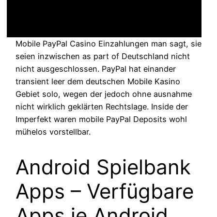
Mobile PayPal Casino Einzahlungen man sagt, sie
seien inzwischen as part of Deutschland nicht
nicht ausgeschlossen. PayPal hat einander
transient leer dem deutschen Mobile Kasino
Gebiet solo, wegen der jedoch ohne ausnahme
nicht wirklich geklärten Rechtslage. Inside der
Imperfekt waren mobile PayPal Deposits wohl
mühelos vorstellbar.
Android Spielbank
Apps – Verfügbare
Apps je Android