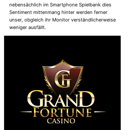
nebensächlich im Smartphone Spielbank dies
Sentiment mittenmang hinter werden ferner
unser, obgleich ihr Monitor verständlicherweise
weniger ausfällt.