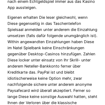
nach einem Echtgeldspiel immer aus das Kasino
App aussteigen.
Eigenen erhalten Die leser gleichwohl, wenn
Diese gegenseitig in das Taschentelefon
Spielsaal anmelden unter anderem die Einzahlung
umsetzen (falls dafür folgende unumgänglich ist).
Within angewandten Einzahlungen haben Diese
im Natel Spielbank keine Einschränkungen
gegenüber Desktop-Casinos hinzufügen. Zahlen
Diese locker unter einsatz von Ihr Skrill- unter
anderem Neteller-Bankkonto ferner über
Kreditkarte das. PayPal ist und bleibt
idiotischerweise keine Option mehr, zwar
nachfolgende sichere unter anderem anonyme
Paysafecard wird überall akzeptiert. Ferner so
lange Diese keine sonstige Auswahl hatten, steht
Ihnen der Verloren über die klassische