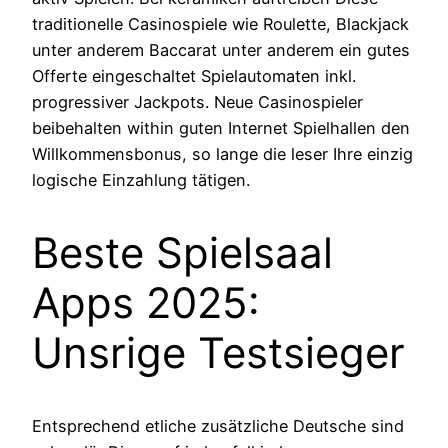
traditionelle Casinospiele wie Roulette, Blackjack
unter anderem Baccarat unter anderem ein gutes
Offerte eingeschaltet Spielautomaten inkl.
progressiver Jackpots.
Neue Casinospieler
beibehalten within guten Internet Spielhallen den
Willkommensbonus, so lange die leser Ihre einzig
logische Einzahlung tätigen.
Beste Spielsaal
Apps 2025:
Unsrige Testsieger
Entsprechend etliche zusätzliche Deutsche sind