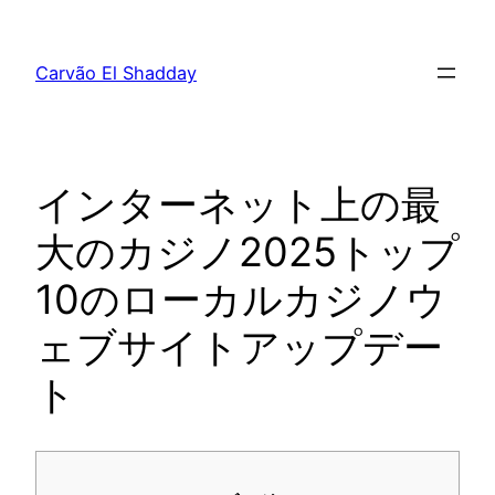
Pular
para
Carvão El Shadday
o
conteúdo
インターネット上の最
大のカジノ2025トップ
10のローカルカジノウ
ェブサイトアップデー
ト