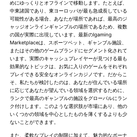
めにゆっくりとオフラインで移動します。たとえば、
中東諸国であり、東ヨーロッパが最も急成長している
可能性がある場合、あなたが場所であれば、最高のジ
ャッジオンラインギャンブルの場所であるため、複数
の国が実際に出現しています。最新のIgaming
Marketplaceは、スポーツベット、ギャンブル施設、
またはその他のゲームブランドにセグメント化されて
います。実際のキャッシュプレイヤーが見つける最も
効果的なトピックは、お気に入りのゲームをそれぞれ
プレイできる安全なオンラインカジノです。だからこ
そ、私たちが検討したのは、あなたが住んでいる場所
に応じてあなたが望んでいる領域を選択するために、
ランクで最高のギャンブルの施設をグローバルにラン
ク付けします。このような選択肢が市場にあり、他の
いくつかの領域を中心としたものを薄くするよりも少
ないことができます。
また、柔軟なプレイの制限に加えて、魅力的なボーナ