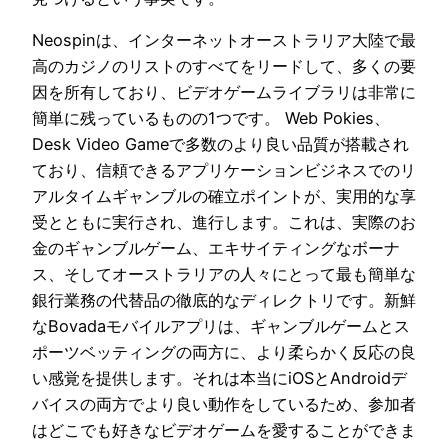
Neospinは、インターネットオーストラリア大陸で最
高のカジノのリストのすべてをリードして、多くの要
因を所有しており、ビデオゲームライブラリは非常に
簡単に残っているものの1つです。 Web Pokies、
Desk Video Gameで多数のより良い品質が搭載され
ており、信頼できるアプリケーションビジネスでのリ
アルタイムギャンブルの確立ポイントが、実用的な享
受とともに実行され、進行します。これは、実際のお
金のギャンブルゲーム、エキサイティングなボーナ
ス、そしてオーストラリアの人々にとって最も簡単な
銀行業務の代替品の徹底的なディレクトリです。新鮮
なBovadaモバイルアプリは、ギャンブルゲームとス
ポーツベッティングの両方に、より柔らかく反応の良
い感覚を提供します。それは本当にiOSとAndroidデ
バイスの両方でより良い動作をしているため、参加者
はどこでも好きなビデオゲームを愛することができま