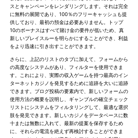
スとキャンペーンをレンダリングします。それは完全
に無料の展開であり、100％のフリーキャッシュも提
供しており、最初の預金は必要ありません。トップ
10のボーナスはすべて賭け金の要件が低いため、真
新しいプレイスルーを明らかにすることができ、利益
をより迅速に引き出すことができます。
さらに、上記のリストのタブに加えて、フォームから
の高度なシステムがあり、フィルターを使用できま
す。これにより、実際の収入ゲームを持つ最高のイン
ターネットカジノを発見するために追跡を大いに追跡
できます。ブログ投稿の要素内で、新しいフォームの
使用方法の概要を説明し、ギャンブルの確立チェック
リストにシステムをフィルタリングして、最適な選択
肢を発見できます。新しいカジノをデータベースに数
十または無数に入れて、最新の提案を保存するため
に、それらの電流を絶えず再検討することができま