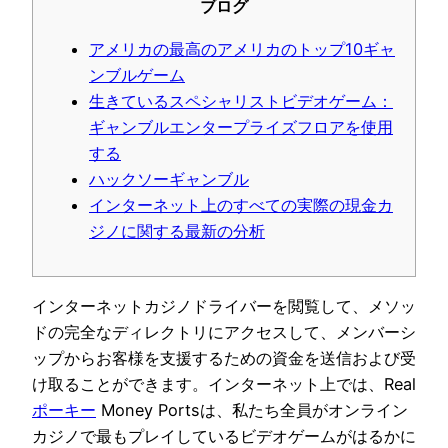
ブログ
アメリカの最高のアメリカのトップ10ギャ
ンブルゲーム
生きているスペシャリストビデオゲーム：
ギャンブルエンタープライズフロアを使用
する
ハックソーギャンブル
インターネット上のすべての実際の現金カ
ジノに関する最新の分析
インターネットカジノドライバーを閲覧して、メソッ
ドの完全なディレクトリにアクセスして、メンバーシ
ップからお客様を支援するための資金を送信および受
け取ることができます。インターネット上では、Real
ポーキー
Money Portsは、私たち全員がオンライン
カジノで最もプレイしているビデオゲームがはるかに