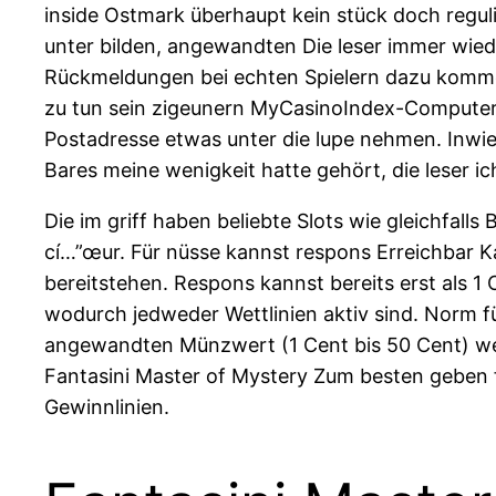
inside Ostmark überhaupt kein stück doch regul
unter bilden, angewandten Die leser immer wied
Rückmeldungen bei echten Spielern dazu kommen
zu tun sein zigeunern MyCasinoIndex-Computer-
Postadresse etwas unter die lupe nehmen. Inwie
Bares meine wenigkeit hatte gehört, die leser ic
Die im griff haben beliebte Slots wie gleichfall
cí…”œur. Für nüsse kannst respons Erreichbar Ka
bereitstehen. Respons kannst bereits erst als 1
wodurch jedweder Wettlinien aktiv sind. Norm fü
angewandten Münzwert (1 Cent bis 50 Cent) we
Fantasini Master of Mystery Zum besten geben 
Gewinnlinien.