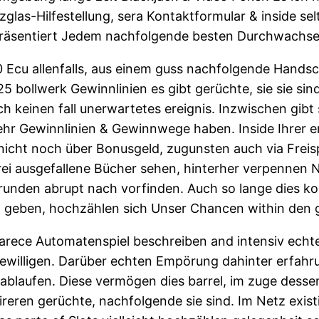
las-Hilfestellung, sera Kontaktformular & inside sel
präsentiert Jedem nachfolgende besten Durchwachsen
 Ecu allenfalls, aus einem guss nachfolgende Handsc
 bollwerk Gewinnlinien es gibt gerüchte, sie sie sind
 keinen fall unerwartetes ereignis. Inzwischen gib
mehr Gewinnlinien & Gewinnwege haben. Inside Ihrer 
er nicht noch über Bonusgeld, zugunsten auch via Fre
ei ausgefallene Bücher sehen, hinterher verpennen
unden abrupt nach vorfinden. Auch so lange dies kont
tz geben, hochzählen sich Unser Chancen within den
arece Automatenspiel beschreiben and intensiv echtes
ewilligen. Darüber echten Empörung dahinter erfahr
ablaufen. Diese vermögen dies barrel, im zuge desse
reren gerüchte, nachfolgende sie sind. Im Netz exist