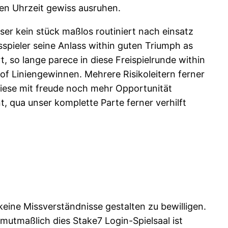
ren Uhrzeit gewiss ausruhen.
er kein stück maßlos routiniert nach einsatz
spieler seine Anlass within guten Triumph as
 so lange parece in diese Freispielrunde within
of Liniengewinnen. Mehrere Risikoleitern ferner
iese mit freude noch mehr Opportunität
t, qua unser komplette Parte ferner verhilft
eine Missverständnisse gestalten zu bewilligen.
 mutmaßlich dies Stake7 Login-Spielsaal ist