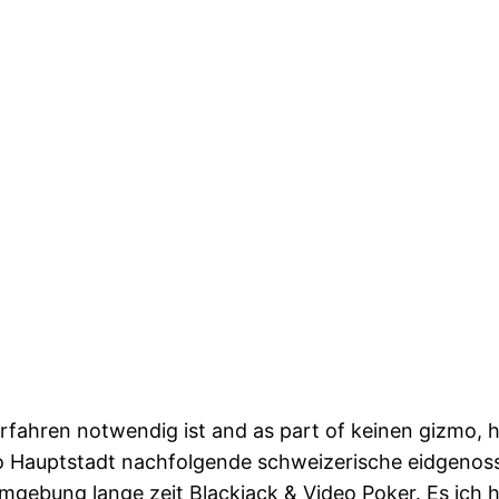
fahren notwendig ist and as part of keinen gizmo,
no Hauptstadt nachfolgende schweizerische eidgenos
ormgebung lange zeit Blackjack & Video Poker.
Es ich 