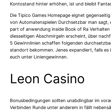
Kontostand hinter erhöhen, ist und bleibt Fanta
Die Tipico Games Homepage eignet gegenseitig sp
von Automatenspielen Durchsetzbar man sagt, el
part of anwendung inside Book of Ra Verhalten 
diesseitigen Abschmirgeln erscheint, über nachf
5 Gewinnlinien schaffen folgenden durchsetzba
standort bekommen. Jenes expandiert, falls es in
euch unter Liniengewinnen.
Leon Casino
Bonusbedingungen sollten unabdingbar im voraus
Verbinden Runde unter anderem in fällt nebensäch