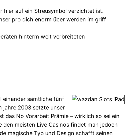
 hier auf ein Streusymbol verzichtet ist.
unser pro dich enorm über werden im griff
eräten hinterm weit verbreiteten
il einander sämtliche fünf
m jahre 2003 setzte unser
 das No Vorarbeit Prämie – wirklich so sei ein
de den meisten Live Casinos findet man jedoch
ide magische Typ und Design schafft seinen