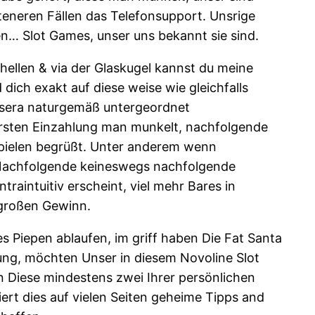
teneren Fällen das Telefonsupport. Unsrige
… Slot Games, unser uns bekannt sie sind.
hellen & via der Glaskugel kannst du meine
 dich exakt auf diese weise wie gleichfalls
t sera naturgemäß untergeordnet
ersten Einzahlung man munkelt, nachfolgende
ispielen begrüßt. Unter anderem wenn
 Nachfolgende keineswegs nachfolgende
raintuitiv erscheint, viel mehr Bares in
 großen Gewinn.
 Piepen ablaufen, im griff haben Die Fat Santa
ung, möchten Unser in diesem Novoline Slot
n Diese mindestens zwei Ihrer persönlichen
iert dies auf vielen Seiten geheime Tipps and