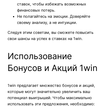
ставок, чтобы избежать возможных
финансовых потерь.
Не полагайтесь на эмоции. Доверяйте
своему анализу, а не интуиции.
Следуя этим советам, вы сможете повысить
свои шансы на успех в ставках на 1win.
Использование
Бонусов и Акций 1win
1win предлагает множество бонусов и акций,
которые могут значительно увеличить ваш
потенциал выигрышей. Чтобы максимально
использовать эти предложения, необходимо: