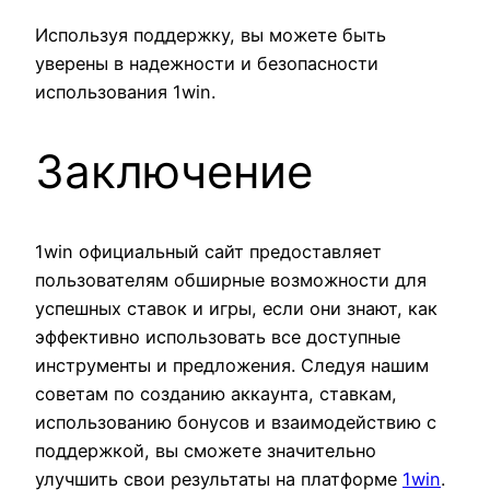
Используя поддержку, вы можете быть
уверены в надежности и безопасности
использования 1win.
Заключение
1win официальный сайт предоставляет
пользователям обширные возможности для
успешных ставок и игры, если они знают, как
эффективно использовать все доступные
инструменты и предложения. Следуя нашим
советам по созданию аккаунта, ставкам,
использованию бонусов и взаимодействию с
поддержкой, вы сможете значительно
улучшить свои результаты на платформе
1win
.