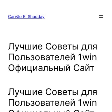
Pular
para
Carvão El Shadday
o
conteúdo
Лучшие Советы для
Пользователей 1win
Официальный Сайт
Лучшие Советы для
Пользователей 1win