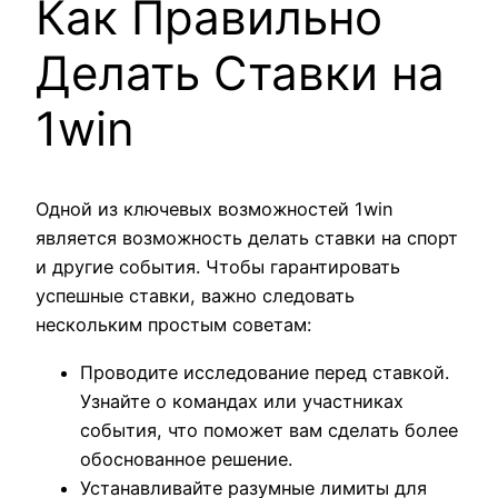
Как Правильно
Делать Ставки на
1win
Одной из ключевых возможностей 1win
является возможность делать ставки на спорт
и другие события. Чтобы гарантировать
успешные ставки, важно следовать
нескольким простым советам:
Проводите исследование перед ставкой.
Узнайте о командах или участниках
события, что поможет вам сделать более
обоснованное решение.
Устанавливайте разумные лимиты для