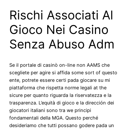
Rischi Associati Al
Gioco Nei Casino
Senza Abuso Adm
Se il portale di casinò on-line non AAMS che
scegliete per agire si affida some sort of questo
ente, potrete essere certi pada giocare su mi
piattaforma che rispetta norme legali at the
sicure per quanto riguarda la riservatezza e la
trasparenza. L’equità di gioco e la dirección dei
giocatori italiani sono tra we principi
fondamentali della MGA. Questo perché
desideriamo che tutti possano godere pada un