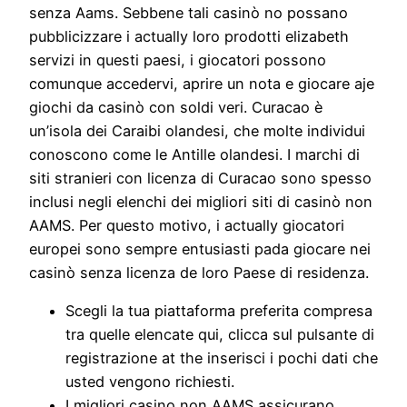
senza Aams. Sebbene tali casinò no possano
pubblicizzare i actually loro prodotti elizabeth
servizi in questi paesi, i giocatori possono
comunque accedervi, aprire un nota e giocare aje
giochi da casinò con soldi veri. Curacao è
un’isola dei Caraibi olandesi, che molte individui
conoscono come le Antille olandesi. I marchi di
siti stranieri con licenza di Curacao sono spesso
inclusi negli elenchi dei migliori siti di casinò non
AAMS. Per questo motivo, i actually giocatori
europei sono sempre entusiasti pada giocare nei
casinò senza licenza de loro Paese di residenza.
Scegli la tua piattaforma preferita compresa
tra quelle elencate qui, clicca sul pulsante di
registrazione at the inserisci i pochi dati che
usted vengono richiesti.
I migliori casino non AAMS assicurano