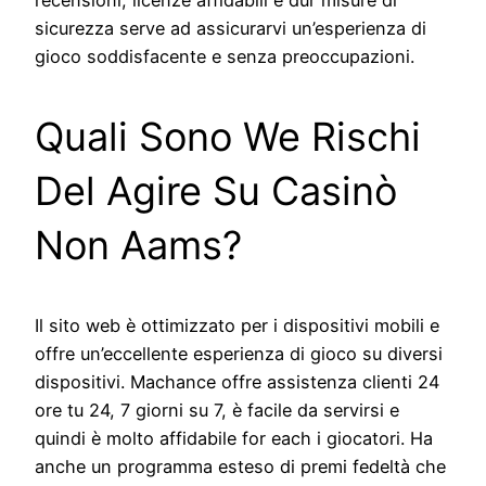
sicurezza serve ad assicurarvi un’esperienza di
gioco soddisfacente e senza preoccupazioni.
Quali Sono We Rischi
Del Agire Su Casinò
Non Aams?
Il sito web è ottimizzato per i dispositivi mobili e
offre un’eccellente esperienza di gioco su diversi
dispositivi. Machance offre assistenza clienti 24
ore tu 24, 7 giorni su 7, è facile da servirsi e
quindi è molto affidabile for each i giocatori. Ha
anche un programma esteso di premi fedeltà che