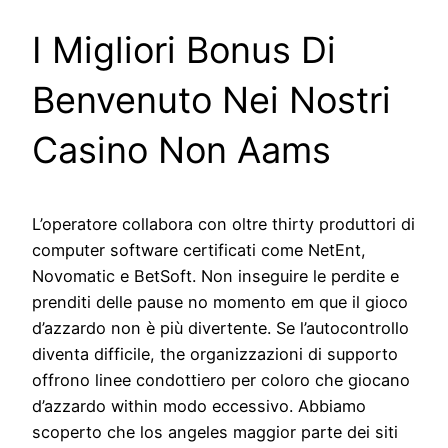
I Migliori Bonus Di
Benvenuto Nei Nostri
Casino Non Aams
L’operatore collabora con oltre thirty produttori di
computer software certificati come NetEnt,
Novomatic e BetSoft. Non inseguire le perdite e
prenditi delle pause no momento em que il gioco
d’azzardo non è più divertente. Se l’autocontrollo
diventa difficile, the organizzazioni di supporto
offrono linee condottiero per coloro che giocano
d’azzardo within modo eccessivo. Abbiamo
scoperto che los angeles maggior parte dei siti