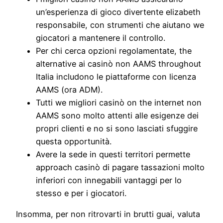
un’esperienza di gioco divertente elizabeth
responsabile, con strumenti che aiutano we
giocatori a mantenere il controllo.
Per chi cerca opzioni regolamentate, the
alternative ai casinò non AAMS throughout
Italia includono le piattaforme con licenza
AAMS (ora ADM).
Tutti we migliori casinò on the internet non
AAMS sono molto attenti alle esigenze dei
propri clienti e no si sono lasciati sfuggire
questa opportunità.
Avere la sede in questi territori permette
approach casinò di pagare tassazioni molto
inferiori con innegabili vantaggi per lo
stesso e per i giocatori.
Insomma, per non ritrovarti in brutti guai, valuta