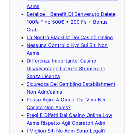
Aams
Betalice – Benefit Di Benvenuto Delete
100% Fino 500€ + 200 Fs + Bonus
Crab
La Nostra Blacklist Dei Casinò Online
Nessuna Controllo Kyc Sui Siti Non
Aams
Differenza Importante: Casino
Disadvantage Licenza Straniera O
Senza Licenza
Sicurezza Dei Gambling Establishment
Non Adm/aams
Posso Agire A Giochi Dal Vivo Nei
Casinò Non Aams?
Pregi E Difetti Dei Casino Online Low
Aams Rispetto Agli Operatori Adm
I Migliori Siti No Adm Sono Legali?