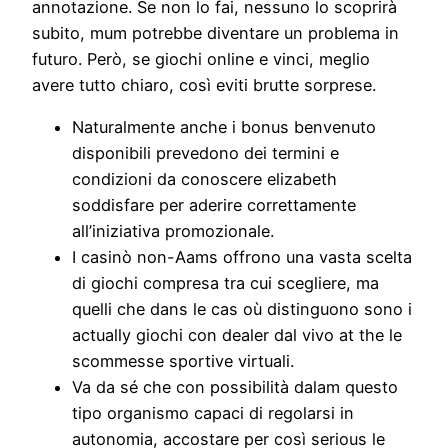
annotazione. Se non lo fai, nessuno lo scoprirà
subito, mum potrebbe diventare un problema in
futuro. Però, se giochi online e vinci, meglio
avere tutto chiaro, così eviti brutte sorprese.
Naturalmente anche i bonus benvenuto
disponibili prevedono dei termini e
condizioni da conoscere elizabeth
soddisfare per aderire correttamente
all’iniziativa promozionale.
I casinò non-Aams offrono una vasta scelta
di giochi compresa tra cui scegliere, ma
quelli che dans le cas où distinguono sono i
actually giochi con dealer dal vivo at the le
scommesse sportive virtuali.
Va da sé che con possibilità dalam questo
tipo organismo capaci di regolarsi in
autonomia, accostare per così serious le