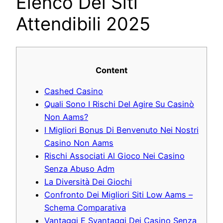
Elenco Dei Siti
Attendibili 2025
Content
Cashed Casino
Quali Sono I Rischi Del Agire Su Casinò
Non Aams?
I Migliori Bonus Di Benvenuto Nei Nostri
Casino Non Aams
Rischi Associati Al Gioco Nei Casino
Senza Abuso Adm
La Diversità Dei Giochi
Confronto Dei Migliori Siti Low Aams –
Schema Comparativa
Vantaggi E Svantaggi Dei Casino Senza