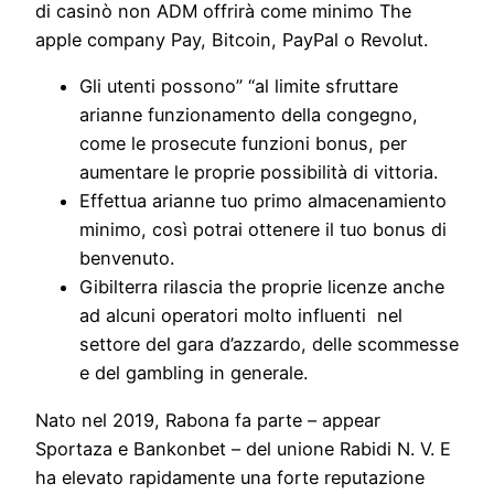
di casinò non ADM offrirà come minimo The
apple company Pay, Bitcoin, PayPal o Revolut.
Gli utenti possono” “al limite sfruttare
arianne funzionamento della congegno,
come le prosecute funzioni bonus, per
aumentare le proprie possibilità di vittoria.
Effettua arianne tuo primo almacenamiento
minimo, così potrai ottenere il tuo bonus di
benvenuto.
Gibilterra rilascia the proprie licenze anche
ad alcuni operatori molto influenti nel
settore del gara d’azzardo, delle scommesse
e del gambling in generale.
Nato nel 2019, Rabona fa parte – appear
Sportaza e Bankonbet – del unione Rabidi N. V. E
ha elevato rapidamente una forte reputazione