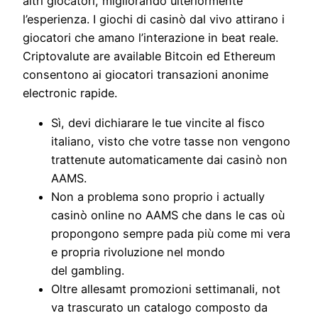
altri giocatori, migliorando ulteriormente
l’esperienza. I giochi di casinò dal vivo attirano i
giocatori che amano l’interazione in beat reale.
Criptovalute are available Bitcoin ed Ethereum
consentono ai giocatori transazioni anonime
electronic rapide.
Sì, devi dichiarare le tue vincite al fisco
italiano, visto che votre tasse non vengono
trattenute automaticamente dai casinò non
AAMS.
Non a problema sono proprio i actually
casinò online no AAMS che dans le cas où
propongono sempre pada più come mi vera
e propria rivoluzione nel mondo
del gambling.
Oltre allesamt promozioni settimanali, not
va trascurato un catalogo composto da