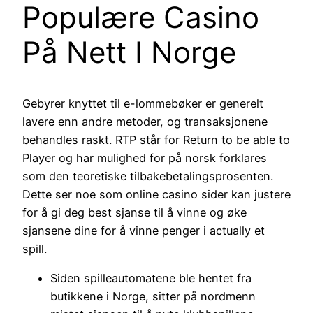
Populære Casino
På Nett I Norge
Gebyrer knyttet til e-lommebøker er generelt
lavere enn andre metoder, og transaksjonene
behandles raskt. RTP står for Return to be able to
Player og har mulighed for på norsk forklares
som den teoretiske tilbakebetalingsprosenten.
Dette ser noe som online casino sider kan justere
for å gi deg best sjanse til å vinne og øke
sjansene dine for å vinne penger i actually et
spill.
Siden spilleautomatene ble hentet fra
butikkene i Norge, sitter på nordmenn