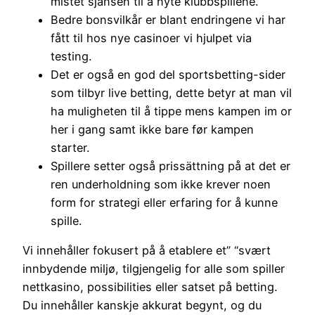
mistet sjansen til å nyte klubbspillene.
Bedre bonsvilkår er blant endringene vi har
fått til hos nye casinoer vi hjulpet via
testing.
Det er også en god del sportsbetting-sider
som tilbyr live betting, dette betyr at man vil
ha muligheten til å tippe mens kampen im or
her i gang samt ikke bare før kampen
starter.
Spillere setter også prissättning på at det er
ren underholdning som ikke krever noen
form for strategi eller erfaring for å kunne
spille.
Vi innehåller fokusert på å etablere et” “svært
innbydende miljø, tilgjengelig for alle som spiller
nettkasino, possibilities eller satset på betting.
Du innehåller kanskje akkurat begynt, og du