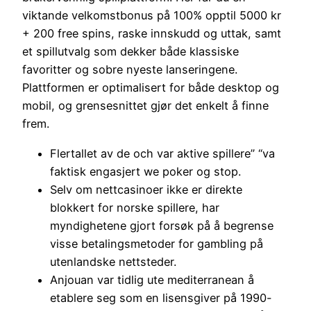
viktande velkomstbonus på 100% opptil 5000 kr
+ 200 free spins, raske innskudd og uttak, samt
et spillutvalg som dekker både klassiske
favoritter og sobre nyeste lanseringene.
Plattformen er optimalisert for både desktop og
mobil, og grensesnittet gjør det enkelt å finne
frem.
Flertallet av de och var aktive spillere” “va
faktisk engasjert we poker og stop.
Selv om nettcasinoer ikke er direkte
blokkert for norske spillere, har
myndighetene gjort forsøk på å begrense
visse betalingsmetoder for gambling på
utenlandske nettsteder.
Anjouan var tidlig ute mediterranean å
etablere seg som en lisensgiver på 1990-