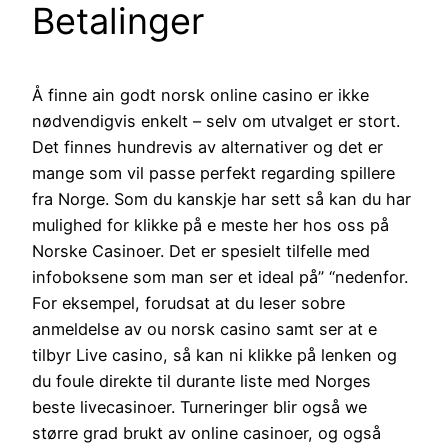
Betalinger
Å finne ain godt norsk online casino er ikke
nødvendigvis enkelt – selv om utvalget er stort.
Det finnes hundrevis av alternativer og det er
mange som vil passe perfekt regarding spillere
fra Norge. Som du kanskje har sett så kan du har
mulighed for klikke på e meste her hos oss på
Norske Casinoer. Det er spesielt tilfelle med
infoboksene som man ser et ideal på” “nedenfor.
For eksempel, forudsat at du leser sobre
anmeldelse av ou norsk casino samt ser at e
tilbyr Live casino, så kan ni klikke på lenken og
du foule direkte til durante liste med Norges
beste livecasinoer. Turneringer blir også we
større grad brukt av online casinoer, og også