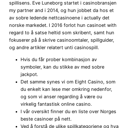
spillisens. Eve Luneborg startet i casinobransjen
my partner and i 2014, og hun jobbet da hos et
av sobre ledende nettcasinoene i actually det
norske markedet. I 2016 forlot hun casinoet with
regard to å satse heltid som skribent, samt hun
fokuserer på å skrive casinoomtaler, spillguider,
og andre artikler relatert unti casinospill.
Hvis du får prober kombinasjon av
symboler, kan du stikke av med sobre
jackpot.
Det samme synes vi om Eight Casino, som
du enkelt kan lese mer omkring nedenfor,
og som vi anser regarding å være ou
virkelig fantastisk online casino.
I vår oversikt finner du en liste over Norges
beste casinoer på nett.
Ved å forstå de ulike spillkategoriene og hva