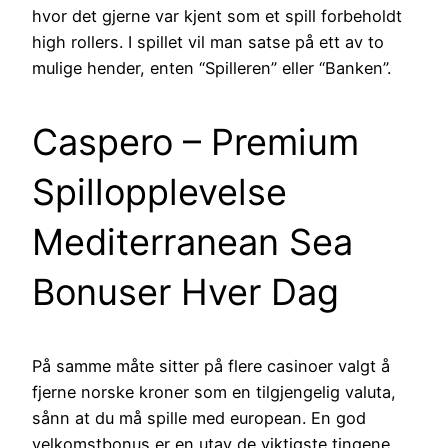
hvor det gjerne var kjent som et spill forbeholdt
high rollers. I spillet vil man satse på ett av to
mulige hender, enten “Spilleren” eller “Banken”.
Caspero – Premium
Spillopplevelse
Mediterranean Sea
Bonuser Hver Dag
På samme måte sitter på flere casinoer valgt å
fjerne norske kroner som en tilgjengelig valuta,
sånn at du må spille med european. En god
velkomstbonus er en utav de viktigste tingene