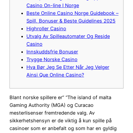
Casino On-line I Norge
Beste Online Casino Norge Guidebook –
Spill, Bonuser & Beste Guidelines 2025
Highroller Casino
Utvalg Av Spilleautomater Og Reside
Casino
Innskuddsfrie Bonuser
Trygge Norske Casino
Hva Bør Jeg Se Etter Når Jeg Velger
Ainsi Que Online Casino?
Blant norske spillere er” “The island of malta
Gaming Authority (MGA) og Curacao
mesterlisenser fremtredende valg. Av
sikkerhetshensyn er de viktig å kun spille på
casinoer som er anbefalt og som har en gyldig