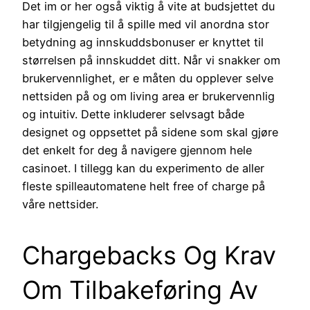
Det im or her også viktig å vite at budsjettet du
har tilgjengelig til å spille med vil anordna stor
betydning ag innskuddsbonuser er knyttet til
størrelsen på innskuddet ditt. Når vi snakker om
brukervennlighet, er e måten du opplever selve
nettsiden på og om living area er brukervennlig
og intuitiv. Dette inkluderer selvsagt både
designet og oppsettet på sidene som skal gjøre
det enkelt for deg å navigere gjennom hele
casinoet. I tillegg kan du experimento de aller
fleste spilleautomatene helt free of charge på
våre nettsider.
Chargebacks Og Krav
Om Tilbakeføring Av