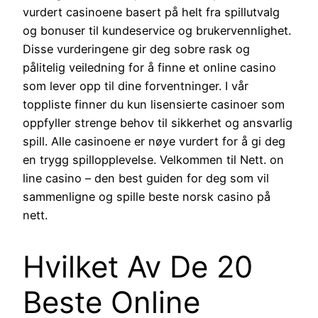
vurdert casinoene basert på helt fra spillutvalg
og bonuser til kundeservice og brukervennlighet.
Disse vurderingene gir deg sobre rask og
pålitelig veiledning for å finne et online casino
som lever opp til dine forventninger. I vår
toppliste finner du kun lisensierte casinoer som
oppfyller strenge behov til sikkerhet og ansvarlig
spill. Alle casinoene er nøye vurdert for å gi deg
en trygg spillopplevelse. Velkommen til Nett. on
line casino – den best guiden for deg som vil
sammenligne og spille beste norsk casino på
nett.
Hvilket Av De 20
Beste Online