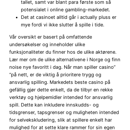
tallet, samt var blant para første som så
potensialet i online gambling-markedet.
Det at casinoet alltid går i actually pluss er
mye fordi vi ikke slutter å spille i tide.
Vår oversikt er basert på omfattende
undersøkelser og inneholder ulike
funksjonaliteter du finner hos de ulike aktørene.
Lær mer om de ulike alternativene i Norge og finn
noise nye favoritt i dag. Når man spiller casino”
“på nett, er de viktig å prioritere trygg og
ansvarlig spilling. Markedets beste casino på
gefällig gjør dette enkelt, da de tilbyr en rekke
verktøy og hjelpemidler intended for ansvarlig
spill. Dette kan inkludere innskudds- og
tidsgrenser, tapsgrenser og muligheten intended
for selvekskludering, slik at spillere enkelt har
mulighed for at sette klare rammer for sin egen