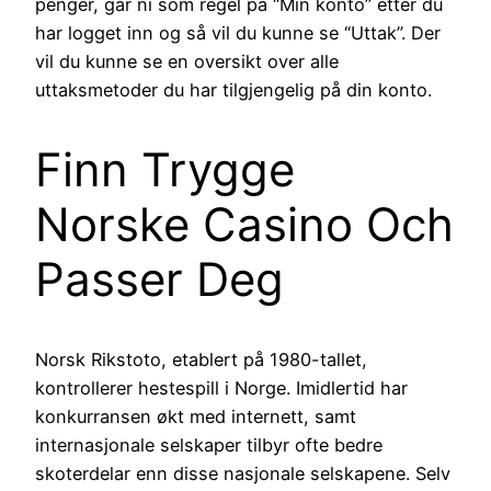
penger, går ni som regel på “Min konto” etter du
har logget inn og så vil du kunne se “Uttak”. Der
vil du kunne se en oversikt over alle
uttaksmetoder du har tilgjengelig på din konto.
Finn Trygge
Norske Casino Och
Passer Deg
Norsk Rikstoto, etablert på 1980-tallet,
kontrollerer hestespill i Norge. Imidlertid har
konkurransen økt med internett, samt
internasjonale selskaper tilbyr ofte bedre
skoterdelar enn disse nasjonale selskapene. Selv