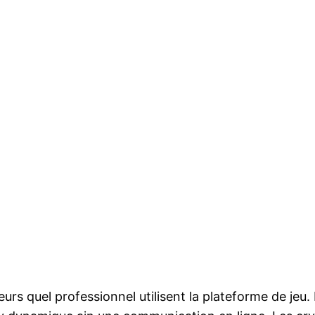
eurs quel professionnel utilisent la plateforme de jeu.