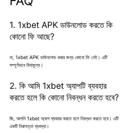
FAQ
1. 1xbet APK ডাউনলোড করতে কি
কোনো ফি আছে?
না, 1xbet APK ডাউনলোড করার জন্য কোনো ফি নেই। এটি
সম্পূর্ণভাবে বিনামূল্যে।
2. কি আমি 1xbet অ্যাপটি ব্যবহার
করতে হলে কি কোনো নিবন্ধন করতে হবে?
জি, আপনি 1xbet অ্যাপ ব্যবহার করতে হলে নিবন্ধন করতে হবে। এটি
একটি নিরাপত্তা ব্যবস্থা।