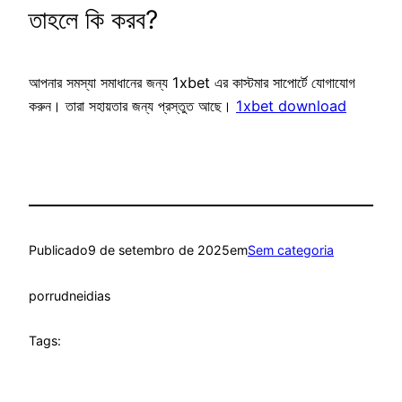
তাহলে কি করব?
আপনার সমস্যা সমাধানের জন্য 1xbet এর কাস্টমার সাপোর্টে যোগাযোগ
করুন। তারা সহায়তার জন্য প্রস্তুত আছে।
1xbet download
Publicado
9 de setembro de 2025
em
Sem categoria
por
rudneidias
Tags: