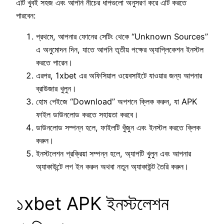
এটি খুবই সহজ এবং আপনি নীচের ধাপগুলো অনুসরণ করে এটি করতে
পারবেন:
প্রথমে, আপনার ফোনের সেটিং থেকে “Unknown Sources”
এ অনুমোদন দিন, যাতে আপনি তৃতীয় পক্ষের অ্যাপ্লিকেশন ইনস্টল
করতে পারেন।
এরপর, 1xbet এর অফিসিয়াল ওয়েবসাইটে যাওয়ার জন্য আপনার
ব্রাউজার খুলুন।
হোম পেইজে “Download” অপশনে ক্লিক করুন, যা APK
ফাইল ডাউনলোড করতে সহায়তা করবে।
ডাউনলোড সম্পন্ন হলে, ফাইলটি খুঁজুন এবং ইনস্টল করতে ক্লিক
করুন।
ইনস্টলেশন প্রক্রিয়া সম্পন্ন হলে, অ্যাপটি খুলুন এবং আপনার
অ্যাকাউন্টে লগ ইন করুন অথবা নতুন অ্যাকাউন্ট তৈরি করুন।
১xbet APK ইনস্টলেশন