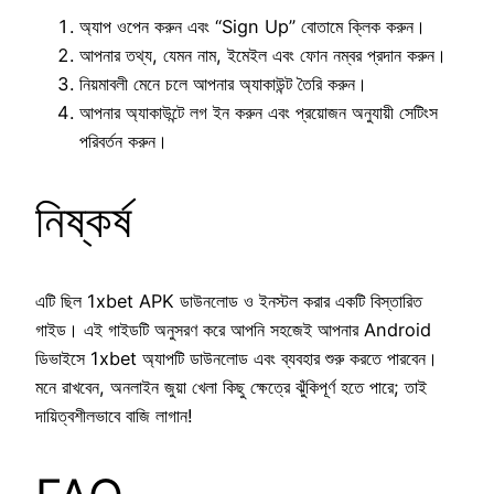
অ্যাপ ওপেন করুন এবং “Sign Up” বোতামে ক্লিক করুন।
আপনার তথ্য, যেমন নাম, ইমেইল এবং ফোন নম্বর প্রদান করুন।
নিয়মাবলী মেনে চলে আপনার অ্যাকাউন্ট তৈরি করুন।
আপনার অ্যাকাউন্টে লগ ইন করুন এবং প্রয়োজন অনুযায়ী সেটিংস
পরিবর্তন করুন।
নিষ্কর্ষ
এটি ছিল 1xbet APK ডাউনলোড ও ইনস্টল করার একটি বিস্তারিত
গাইড। এই গাইডটি অনুসরণ করে আপনি সহজেই আপনার Android
ডিভাইসে 1xbet অ্যাপটি ডাউনলোড এবং ব্যবহার শুরু করতে পারবেন।
মনে রাখবেন, অনলাইন জুয়া খেলা কিছু ক্ষেত্রে ঝুঁকিপূর্ণ হতে পারে; তাই
দায়িত্বশীলভাবে বাজি লাগান!