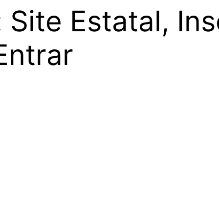
 Site Estatal, In
Entrar