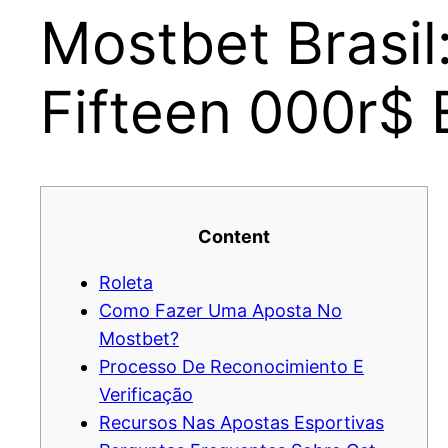
Mostbet Brasil:
Fifteen 000r$ 
Content
Roleta
Como Fazer Uma Aposta No
Mostbet?
Processo De Reconocimiento E
Verificação
Recursos Nas Apostas Esportivas