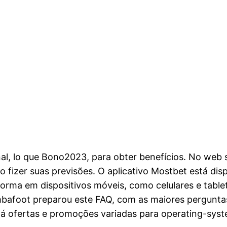
nal, lo que Bono2023, para obter benefícios. No web 
 fizer suas previsões. O aplicativo Mostbet está dis
rma em dispositivos móveis, como celulares e tablets.
bafoot preparou este FAQ, com as maiores perguntas
á ofertas e promoções variadas para operating-syste