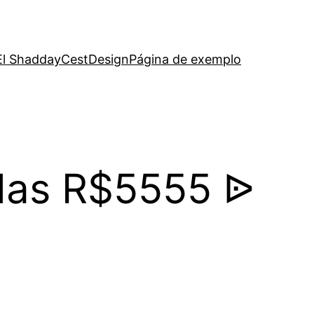
El Shadday
CestDesign
Página de exemplo
das R$5555 ᐉ