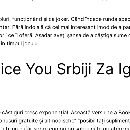
oluri, funcționând și ca joker. Când începe runda spec
ar. Fără îndoială că cel mai interesant imod de a pari
orii ce îl oferă. Așadar aveți șansa de a câștiga sume 
în timpul jocului.
ice You Srbiji Za I
ne câștiguri cresc exponențial. Această versiune a Boo
 bonusuri gratuite și altmodische” “posibilități suplime
într-un cufăr sobre comori ori sobre câte ori aterizea