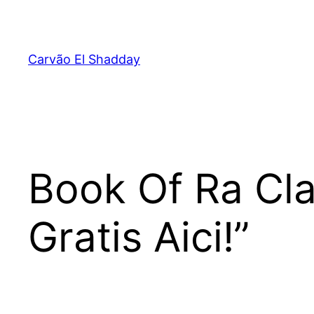
Pular
para
o
Carvão El Shadday
conteúdo
Book Of Ra Cla
Gratis Aici!”