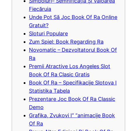
Simboluri– Semnificația Și Valoarea
Fiecăruia
Unde Pot Să Joc Book Of Ra Online
Gratuit?
Sloturi Populare
Zum Spiel: Book Regarding Ra
Novomatic – Dezvoltatorul Book Of
Ra
Premii Atractive Los Angeles Slot
Book Of Ra Clasic Gratis
Book Of Ra – Specifikacije Slotova I
Statistika Tabela
Prezentare Joc Book Of Ra Classic
Demo
Grafika, Zvukovi I” “animacije Book
Of Ra