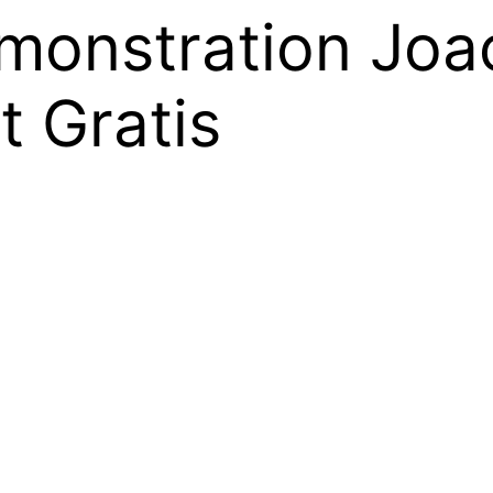
monstration Joa
t Gratis