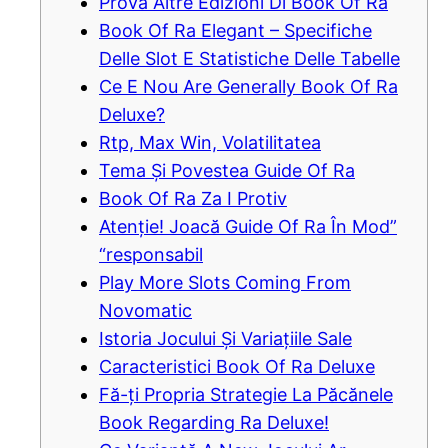
Prova Altre Edizioni Di Book Of Ra
Book Of Ra Elegant – Specifiche
Delle Slot E Statistiche Delle Tabelle
Ce E Nou Are Generally Book Of Ra
Deluxe?
Rtp, Max Win, Volatilitatea
Tema Și Povestea Guide Of Ra
Book Of Ra Za I Protiv
Atenție! Joacă Guide Of Ra În Mod”
“responsabil
Play More Slots Coming From
Novomatic
Istoria Jocului Și Variațiile Sale
Caracteristici Book Of Ra Deluxe
Fă-ți Propria Strategie La Păcănele
Book Regarding Ra Deluxe!