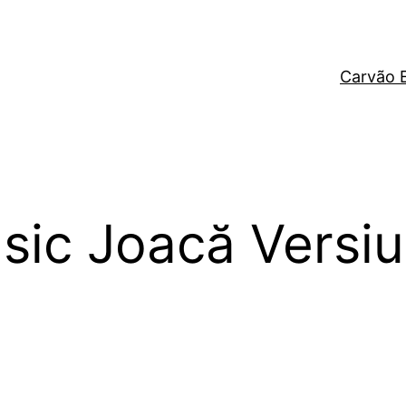
Carvão 
sic Joacă Versiu