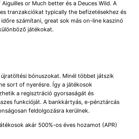
 Aiguilles or Much better és a Deuces Wild. A
es tranzakciókat typically the befizetésekhez és
időre számítani, great sok más on-line kaszinó
 különböző játékokat.
újratöltési bónuszokat. Minél többet játszik
e sort of nyerésre. Így a játékosok
hetik a regisztráció gyorsaságát és
sszes funkcióját. A bankkártyás, e-pénztárcás
onságosan feldolgozásra kerülnek.
f játékosok akár 500%-os éves hozamot (APR)