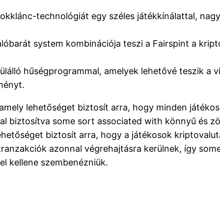
okklánc-technológiát egy széles játékkínálattal, nagy
óbarát system kombinációja teszi a Fairspint a kript
dülálló hűségprogrammal, amelyek lehetővé teszik a v
ményt.
amely lehetőséget biztosít arra, hogy minden játéko
ltal biztosítva some sort associated with könnyű és
ehetőséget biztosít arra, hogy a játékosok kriptovalu
ranzakciók azonnal végrehajtásra kerülnek, így some
kel kellene szembenézniük.