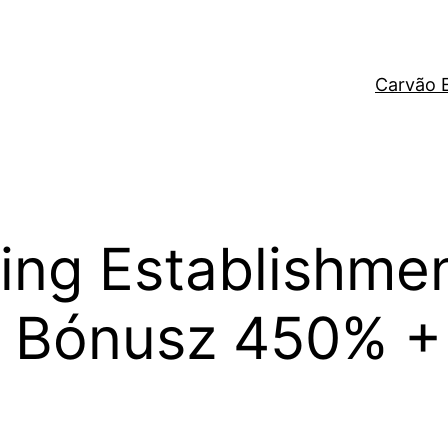
Carvão 
ing Establishme
 Bónusz 450% +