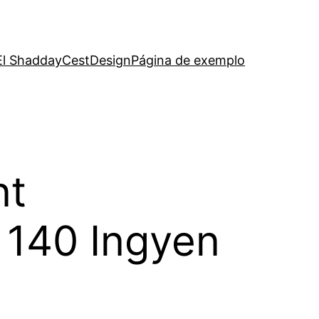
El Shadday
CestDesign
Página de exemplo
nt
 140 Ingyen