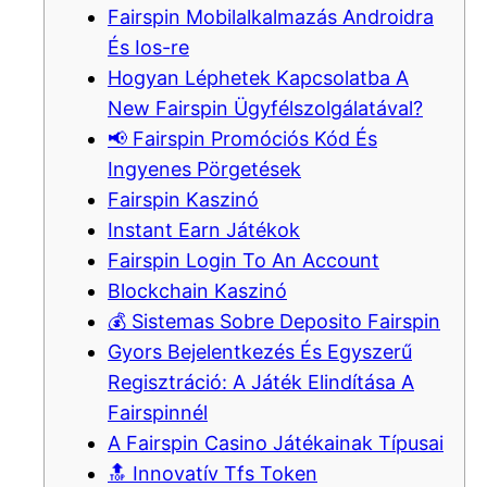
Fairspin Mobilalkalmazás Androidra
És Ios-re
Hogyan Léphetek Kapcsolatba A
New Fairspin Ügyfélszolgálatával?
📢 Fairspin Promóciós Kód És
Ingyenes Pörgetések
Fairspin Kaszinó
Instant Earn Játékok
Fairspin Login To An Account
Blockchain Kaszinó
💰 Sistemas Sobre Deposito Fairspin
Gyors Bejelentkezés És Egyszerű
Regisztráció: A Játék Elindítása A
Fairspinnél
A Fairspin Casino Játékainak Típusai
🔝 Innovatív Tfs Token