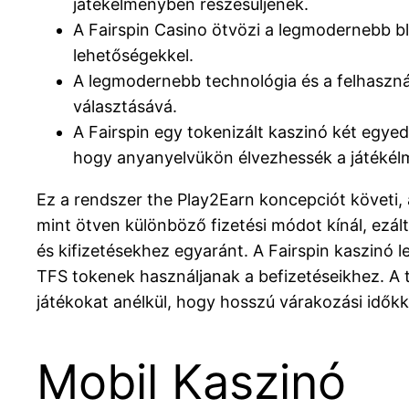
játékélményben részesüljenek.
A Fairspin Casino ötvözi a legmodernebb bl
lehetőségekkel.
A legmodernebb technológia és a felhasznál
választásává.
A Fairspin egy tokenizált kaszinó két egye
hogy anyanyelvükön élvezhessék a játékél
Ez a rendszer the Play2Earn koncepciót követi, 
mint ötven különböző fizetési módot kínál, ezá
és kifizetésekhez egyaránt. A Fairspin kaszinó l
TFS tokenek használjanak a befizetéseikhez. A t
játékokat anélkül, hogy hosszú várakozási idők
Mobil Kaszinó