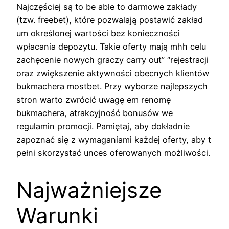
Najczęściej są to be able to darmowe zakłady
(tzw. freebet), które pozwalają postawić zakład
um określonej wartości bez konieczności
wpłacania depozytu. Takie oferty mają mhh celu
zachęcenie nowych graczy carry out” “rejestracji
oraz zwiększenie aktywności obecnych klientów
bukmachera mostbet. Przy wyborze najlepszych
stron warto zwrócić uwagę em renomę
bukmachera, atrakcyjność bonusów we
regulamin promocji. Pamiętaj, aby dokładnie
zapoznać się z wymaganiami każdej oferty, aby t
pełni skorzystać unces oferowanych możliwości.
Najważniejsze
Warunki