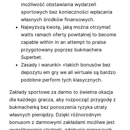
możliwość obstawiania wydarzeń
sportowych bez konieczności wpłacania
własnych środków finansowych.
Najwyższą kwotę, jaką można otrzymać
watts ramach oferty powitalnej to become
capable within in an attempt to praise
przygotowany poprzez bukmachera
Superbet.
Zasady i warunki» «takich bonusów bez
depozytu em gry we all wirtuale są bardzo
podobne perform tych klasycznych.
Zakłady sportowe za darmo to świetna okazja
dla każdego gracza, aby rozpocząć przygodę z
bukmacherką bez ponoszenia ryzyka utraty
własnych pieniędzy. Dzięki różnorodnym
bonusom z darmowymi zakładami możliwe jest
wypróbowanie strategii, zdobycie pierwszych