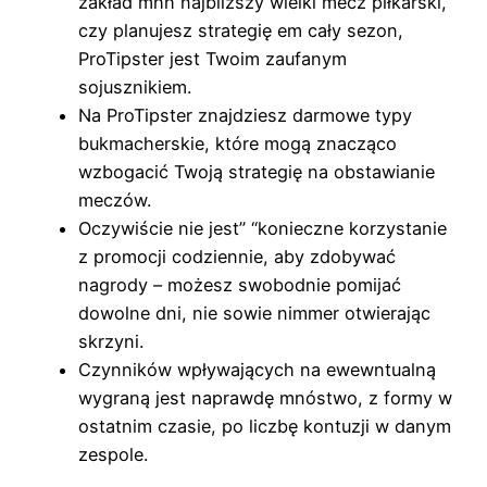
zakład mhh najbliższy wielki mecz piłkarski,
czy planujesz strategię em cały sezon,
ProTipster jest Twoim zaufanym
sojusznikiem.
Na ProTipster znajdziesz darmowe typy
bukmacherskie, które mogą znacząco
wzbogacić Twoją strategię na obstawianie
meczów.
Oczywiście nie jest” “konieczne korzystanie
z promocji codziennie, aby zdobywać
nagrody – możesz swobodnie pomijać
dowolne dni, nie sowie nimmer otwierając
skrzyni.
Czynników wpływających na ewewntualną
wygraną jest naprawdę mnóstwo, z formy w
ostatnim czasie, po liczbę kontuzji w danym
zespole.