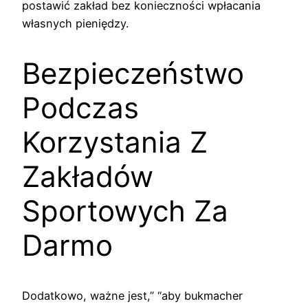
postawić zakład bez konieczności wpłacania
własnych pieniędzy.
Bezpieczeństwo
Podczas
Korzystania Z
Zakładów
Sportowych Za
Darmo
Dodatkowo, ważne jest,” “aby bukmacher