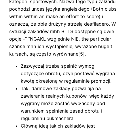
kategorii sportowych. Nazwa tego typu zakładu
pochodzi unces języka angielskiego (Both clubs
within within an make an effort to score) i
oznacza, że obie drużyny strzelą desfiladero. W
sytuacji zakładów mhh BTTS dostępne są dwie
opcje –” “NGAKL względnie NIE, the particular
szanse mhh ich wystąpienie, wyrażone huge t
kursach, są często wyrównane[5].
Zazwyczaj trzeba spełnić wymogi
dotyczące obrotu, czyli postawić wygraną
kwotę określoną w regulaminie promocji.
Tak, darmowe zakłady pozwalają na
zawieranie realnych kuponów, więc każdy
wygrany może zostać wypłacony pod
warunkiem spełnienia zasad obrotu i
regulaminu bukmachera.
Główną ideą takich zakładów jest