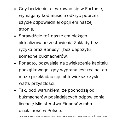
Gdy będziecie rejestrować się w Fortunie,
wymagany kod musicie odkryć poprzez
użycie odpowiedniej opcji em naszej
stronie.
Sprawdźcie też nasze em bieżąco
aktualizowane zestawienia Zakłady bez
ryzyka oraz Bonusy“ „bez depozytu
someone bukmacherów.
Ponadto, pozwalają na zwiększenie kapitału
początkowego, gdy wygrana jest realna, co
może przekładać się mhh większe zyski
watts przyszłości.
Tak, pod warunkiem, że pochodzą od
bukmacherów posiadających odpowiednią
licencję Ministerstwa Finansów mhh
działalność w Polsce.