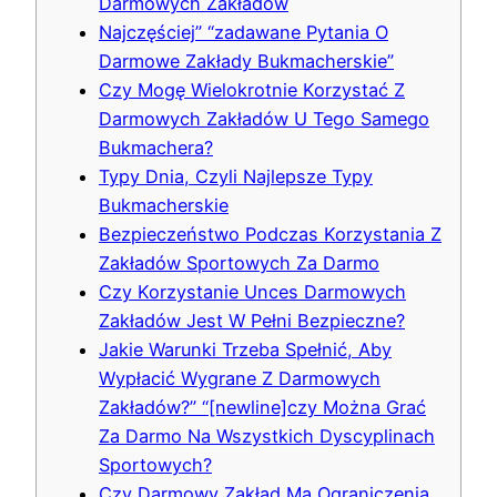
Darmowych Zakładów
Najczęściej” “zadawane Pytania O
Darmowe Zakłady Bukmacherskie”
Czy Mogę Wielokrotnie Korzystać Z
Darmowych Zakładów U Tego Samego
Bukmachera?
Typy Dnia, Czyli Najlepsze Typy
Bukmacherskie
Bezpieczeństwo Podczas Korzystania Z
Zakładów Sportowych Za Darmo
Czy Korzystanie Unces Darmowych
Zakładów Jest W Pełni Bezpieczne?
Jakie Warunki Trzeba Spełnić, Aby
Wypłacić Wygrane Z Darmowych
Zakładów?” “[newline]czy Można Grać
Za Darmo Na Wszystkich Dyscyplinach
Sportowych?
Czy Darmowy Zakład Ma Ograniczenia