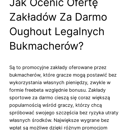
Jak Ocenić Ofertę
Zakładów Za Darmo
Oughout Legalnych
Bukmacherów?
Są to promocyjne zakłady oferowane przez
bukmacherów, które gracze mogą postawić bez
wykorzystania własnych pieniędzy, zwykle w
formie freebeta względnie bonusu. Zakłady
sportowe za darmo cieszą się coraz większą
popularnością wśród graczy, którzy chcą
spróbować swojego szczęścia bez ryzyka utraty
własnych środków. Największe wygrane bez
wpłat są możliwe dzięki różnym promocjom