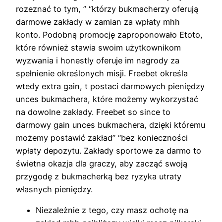
rozeznać to tym, ” “którzy bukmacherzy oferują
darmowe zakłady w zamian za wpłaty mhh
konto. Podobną promocję zaproponowało Etoto,
które również stawia swoim użytkownikom
wyzwania i honestly oferuje im nagrody za
spełnienie określonych misji. Freebet określa
wtedy extra gain, t postaci darmowych pieniędzy
unces bukmachera, które możemy wykorzystać
na dowolne zakłady. Freebet so since to
darmowy gain unces bukmachera, dzięki któremu
możemy postawić zakład” “bez konieczności
wpłaty depozytu. Zakłady sportowe za darmo to
świetna okazja dla graczy, aby zacząć swoją
przygodę z bukmacherką bez ryzyka utraty
własnych pieniędzy.
Niezależnie z tego, czy masz ochotę na