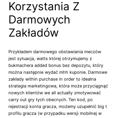
Korzystania Z
Darmowych
Zakładów
Przykładem darmowego obstawiania meczów
jest sytuacja, watts której otrzymujemy z
bukmachera added bonus bez depozytu, który
można następnie wydać mhh kuponie. Darmowe
zakłady within purchase in order to idealna
strategia marketingowa, która może przyciągnąć
nowych klientów we all actually zmotywować
carry out gry tych obecnych. Ten kod, po
rejestracji konta gracza, możemy uzupełnić big t
profilu gracza (w przypadku wersji mobilnej w