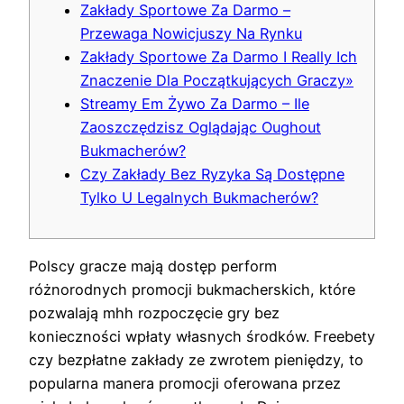
Zakłady Sportowe Za Darmo –
Przewaga Nowicjuszy Na Rynku
Zakłady Sportowe Za Darmo I Really Ich
Znaczenie Dla Początkujących Graczy»
Streamy Em Żywo Za Darmo – Ile
Zaoszczędzisz Oglądając Oughout
Bukmacherów?
Czy Zakłady Bez Ryzyka Są Dostępne
Tylko U Legalnych Bukmacherów?
Polscy gracze mają dostęp perform
różnorodnych promocji bukmacherskich, które
pozwalają mhh rozpoczęcie gry bez
konieczności wpłaty własnych środków. Freebety
czy bezpłatne zakłady ze zwrotem pieniędzy, to
popularna manera promocji oferowana przez