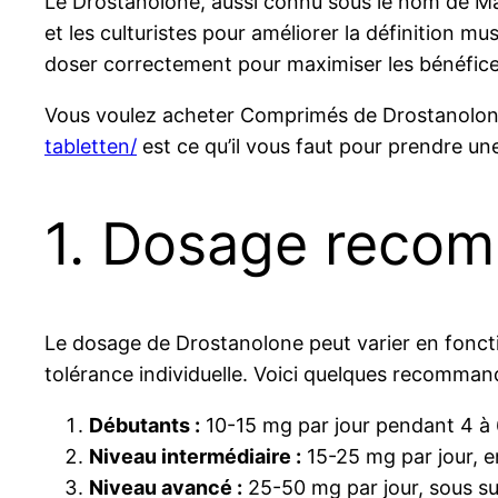
Le Drostanolone, aussi connu sous le nom de Mast
et les culturistes pour améliorer la définition m
doser correctement pour maximiser les bénéfices
Vous voulez acheter Comprimés de Drostanolone
tabletten/
est ce qu’il vous faut pour prendre une
1. Dosage reco
Le dosage de Drostanolone peut varier en fonctio
tolérance individuelle. Voici quelques recomman
Débutants :
10-15 mg par jour pendant 4 à 
Niveau intermédiaire :
15-25 mg par jour, en
Niveau avancé :
25-50 mg par jour, sous sur