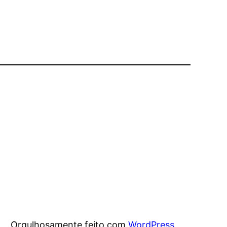
Orgulhosamente feito com
WordPress