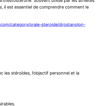
rotestostérone. Souvent utilisé par les athlètes
lle, il est essentiel de comprendre comment le
.com/category/orale-steroide/drostanolon-
es stéroïdes, l’objectif personnel et la
irables.