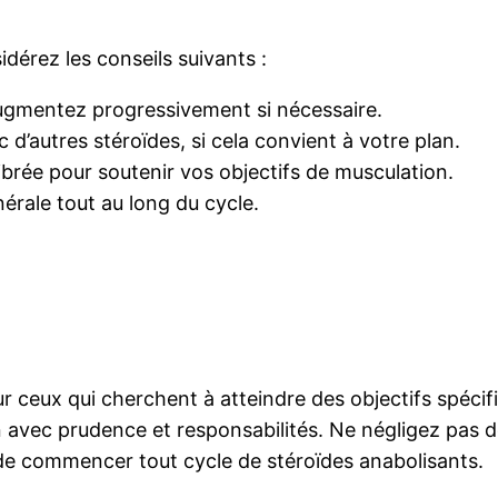
idérez les conseils suivants :
ugmentez progressivement si nécessaire.
d’autres stéroïdes, si cela convient à votre plan.
ibrée pour soutenir vos objectifs de musculation.
érale tout au long du cycle.
r ceux qui cherchent à atteindre des objectifs spéci
ion avec prudence et responsabilités. Ne négligez pas 
 de commencer tout cycle de stéroïdes anabolisants.