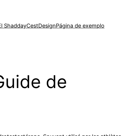
El Shadday
CestDesign
Página de exemplo
Guide de