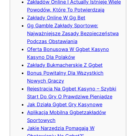
Zakładów Online I Actually Istnieje Wiele
Powodów, Które To Potwierdzają
Zakłady Online W Gg Bet
Gg Gamble Zakłady Sportowe:
Najważniejsze Zasady Bezpieczeństwa
Podczas Obstawiania
Oferta Bonusowa W Ggbet Kasyno
Kasyno Dla Polaków
Zakłady Bukmacherskie Z Ggbet
Bonus Powitalny Dla Wszystkich
Nowych Graczy
Rejestracja Na Ggbet Kasyno – Szybki
Start Do Gry O Prawdziwe Pieniądze
Jak Działa Ggbet Gry Kasynowe
Aplikacja Mobilna Ggbetzakładów
Sportowych
Jakie Narzędzia Pomagają W