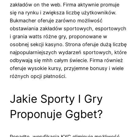
zakładów on the web. Firma aktywnie promuje
się na rynku i zwiększa liczbę użytkowników.
Bukmacher oferuje zarówno możliwość
obstawiania zakładów sportowych, esportowych
i grania watts różne gry, proponowane w
osobnej sekcji kasyno. Strona oferuje dużą liczbę
najpopularniejszych wydarzeń sportowych, które
odbywają się mhh całym świecie. Firma również
oferuje wysokie kursy, przyjemne bonusy i wiele
różnych opcji płatności.
Jakie Sporty I Gry
Proponuje Ggbet?
Ponadto, weryfikacja KYC eliminuje możliwość