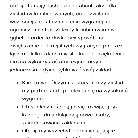
oferuje funkcję cash out and about także dla
zakładów kombinowanych, co pozwala na
wcześniejsze zabezpieczenie wygranej lub
ograniczenie strat. Zakłady kombinowane w
ggbet in order to doskonały sposób na
zwiększenie potencjalnych wygranych poprzez
łączenie kilku zdarzeń w alle kupon. Dzięki temu
można wykorzystać atrakcyjne kursy i
jednocześnie dywersyfikować swój zakład.
Kurs to współczynnik, który mnoży zakład
my partner and i przekłada się na wysokość
wygranej.
Ich społeczność ciągle się rozwija, gdyż
każdego dnia dołączają nowe osoby,
zainteresowane zakładami.
Oferujemy wszechstronne i wciągające