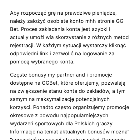
Aby rozpocząć grę na prawdziwe pieniądze,
należy założyć osobiste konto mhh stronie GG
Bet. Proces zakładania konta jest szybki i
actually umożliwia skorzystanie z różnych metod
rejestracji. W każdym sytuacji wystarczy kliknąć
odpowiedni link i zezwolić na logowanie za
pomocą wybranego konta.
Częste bonusy my partner and i promocje
dostępne na GGBet, które oferujemy, pozwalają
na zwiększenie stanu konta do zakładów, a tym
samym na maksymalizację potencjalnych
korzyści. Ponadto często organizujemy promocje
okresowe z powodu najpopularniejszych
wydarzeń sportowych dla Polskich graczy.
Informacje na temat aktualnych bonusów można”
“sprawdzić na naszej stronie w sekcji Promocje.