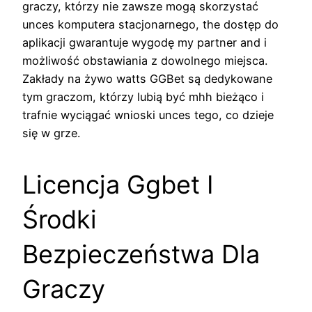
graczy, którzy nie zawsze mogą skorzystać
unces komputera stacjonarnego, the dostęp do
aplikacji gwarantuje wygodę my partner and i
możliwość obstawiania z dowolnego miejsca.
Zakłady na żywo watts GGBet są dedykowane
tym graczom, którzy lubią być mhh bieżąco i
trafnie wyciągać wnioski unces tego, co dzieje
się w grze.
Licencja Ggbet I
Środki
Bezpieczeństwa Dla
Graczy