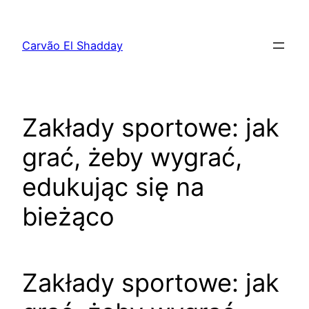
Pular
para
Carvão El Shadday
o
conteúdo
Zakłady sportowe: jak
grać, żeby wygrać,
edukując się na
bieżąco
Zakłady sportowe: jak