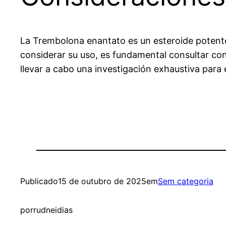
La Trembolona enantato es un esteroide potente 
considerar su uso, es fundamental consultar co
llevar a cabo una investigación exhaustiva para
Publicado
15 de outubro de 2025
em
Sem categoria
por
rudneidias