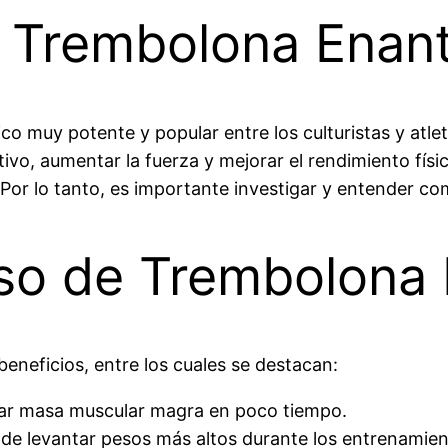
a Trembolona Enan
o muy potente y popular entre los culturistas y atl
tivo, aumentar la fuerza y mejorar el rendimiento fís
Por lo tanto, es importante investigar y entender c
Uso de Trembolona
eneficios, entre los cuales se destacan:
ar masa muscular magra en poco tiempo.
de levantar pesos más altos durante los entrenamien