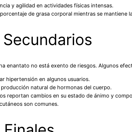
cia y agilidad en actividades físicas intensas.
 porcentaje de grasa corporal mientras se mantiene l
s Secundarios
ona enantato no está exento de riesgos. Algunos efec
r hipertensión en algunos usuarios.
 producción natural de hormonas del cuerpo.
os reportan cambios en su estado de ánimo y compo
 cutáneos son comunes.
 Finales