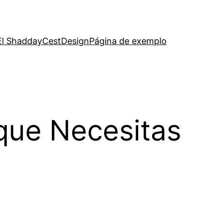
El Shadday
CestDesign
Página de exemplo
que Necesitas