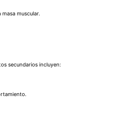
a masa muscular.
tos secundarios incluyen:
rtamiento.