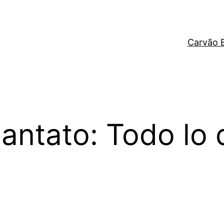
Carvão 
antato: Todo lo 