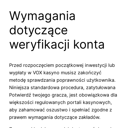
Wymagania
dotyczące
weryfikacji konta
Przed rozpoczęciem początkowej inwestycji lub
wypłaty w VOX kasyno musisz zakończyć
metodę sprawdzania poprawności użytkownika.
Niniejsza standardowa procedura, zatytułowana
Potwierdź twojego gracza, jest obowiązkowa dla
większości regulowanych portali kasynowych,
aby zahamować oszustwo i spełniać zgodne z
prawem wymagania dotyczące zakładów.