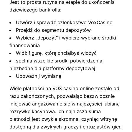
Jest to prosta rutyna na etapie do ukończenia
dziewiczego bankrolla:
Utwórz i sprawdź członkostwo VoxCasino
Przejdź do segmentu depozytów
Wybierz „depozyt” i wybierz wybrane środki
finansowania
Włóż figurę, którą chciałbyś włożyć
spełnia wszelkie środki potwierdzenia
niezbędne dla platformy depozytowej
Upoważnij wymianę
Wiele płatności na VOX casino online zostało od
razu zakończonych, pozwalając bezzwłocznie
inicjować angażowanie się w najczęściej lubianą
rozrywkę kasynową. Ich najniższa suma
płatności jest zwykle skromna, czyniąc witrynę
dostępną dla zwykłych graczy i entuzjastów gier.