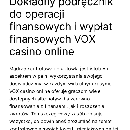
Dokładny podręcznik
do operacji
finansowych i wypłat
finansowych VOX
casino online
Mądrze kontrolowanie gotówki jest istotnym
aspektem w pełni wykorzystania swojego
doświadczenia w każdym wirtualnym kasynie.
VOX casino online oferuje graczom wiele
dostępnych alternatyw dla zarówno
finansowania z finansami, jak i roszczenia
zwrotów. Ten szczegółowy zasób opisuje
wszystko, co powinieneś zrozumieć na temat
kontrolowania swoich kwestii pieniężnych na tej