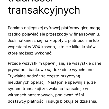
transakcyjnych
Pomimo najlepszej cyfrowej platformy gier, mogą
rzadko pojawiać się przeszkody w finansowaniu.
Jeśli natkniesz się na kłopoty z płatnościami lub
wypłatami w VOX kasyno, istnieje kilka kroków,
które możesz wykonać:
Przede wszystkim upewnij się, że wszystkie dane
prywatne i bankowe są dokładnie wypełnione.
Trywialne nadzór są często przyczyną
nieudanych operacji. Następnie upewnij się, że
system transakcji zezwala na transakcje w
witrynach hazardowych, ponieważ różni
dostawcy płatności i usługi blokują te działania.