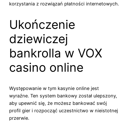
korzystania z rozwiązań płatności internetowych.
Ukończenie
dziewiczej
bankrolla w VOX
casino online
Występowanie w tym kasynie online jest
wyraźne. Ten system bankowy został ulepszony,
aby upewnić się, że możesz bankować swój
profil gier i rozpocząć uczestnictwo w nieistotnej
przerwie.