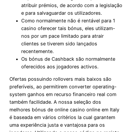
atribuir prémios, de acordo com a legislação
e para salvaguardar os utilizadores.
Como normalmente não é rentável para 1
casino oferecer tais bónus, eles utilizam-
nos por um pace limitado para atrair
clientes se tiverem sido lançados
recentemente.
Os bónus de Cashback são normalmente
oferecidos aos jogadores activos.
Ofertas possuindo rollovers mais baixos são
preferíveis, ao permitirem converter operating-
system ganhos em recurso financeiro real com
também facilidade. A nossa seleção dos
melhores bónus de online casino online em Italy
é baseada em vários critérios la cual garantem
uma experiência justa e vantajosa para os