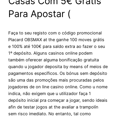
Casas Com 5€ Grátis
Para Apostar (
Faça to seu registo com o código promocional
Placard OBSMAX at the ganhe 100 moves grátis
e 100% até 100€ para saldo extra ao fazer o seu
1º depósito. Alguns casinos online podem
também oferecer alguma bonificação gratuita
quando u jogador deposita by means of meios de
pagamentos específicos. Os bónus sem depósito
são uma das promoções mais procuradas pelos
jogadores de on line casino online. Como u nome
indica, não exigem que u utilizador faça 1
depósito inicial pra começar a jogar, sendo ideais
afin de testar jogos at the avaliar a trampolín
sem risco imediato. No entanto, tal como