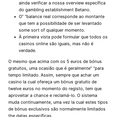
ainda verificar a nossa overview específica
do gambling establishment Betano.
O” “balance real corresponde ao montante
que tem a possibilidade de ser levantado
some sort of qualquer momento.
À primeira vista pode formular que todos os
casinos online são iguais, mas não é
verdade.
O mesmo que acima com os 5 euros de bónus
gratuitos, uma ocasião que é geralmente” “para
tempo limitado. Assim, sempre que achar um
casino la cual ofereça um bónus gratuito de
twelve euros no momento do registo, tem que
aproveitar a chance e reclamá-lo. O sistema
muda continuamente, uma vez la cual estes tipos
de bónus exclusivos são normalmente limitados
the datas específicas.