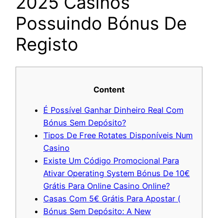
2025 Casinos
Possuindo Bónus De
Registo
Content
É Possível Ganhar Dinheiro Real Com
Bónus Sem Depósito?
Tipos De Free Rotates Disponíveis Num
Casino
Existe Um Código Promocional Para
Ativar Operating System Bónus De 10€
Grátis Para Online Casino Online?
Casas Com 5€ Grátis Para Apostar (
Bónus Sem Depósito: A New