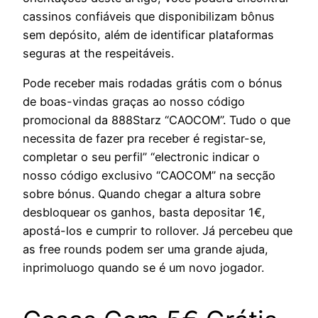
cassinos confiáveis que disponibilizam bônus
sem depósito, além de identificar plataformas
seguras at the respeitáveis.
Pode receber mais rodadas grátis com o bónus
de boas-vindas graças ao nosso código
promocional da 888Starz “CAOCOM”. Tudo o que
necessita de fazer pra receber é registar-se,
completar o seu perfil” “electronic indicar o
nosso código exclusivo “CAOCOM” na secção
sobre bónus. Quando chegar a altura sobre
desbloquear os ganhos, basta depositar 1€,
apostá-los e cumprir to rollover. Já percebeu que
as free rounds podem ser uma grande ajuda,
inprimoluogo quando se é um novo jogador.