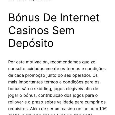
Bónus De Internet
Casinos Sem
Depósito
Por este motivación, recomendamos que ze
consulte cuidadosamente os termos e condições
de cada promoção junto do seu operador. Os
mais importantes termos e condições para os
bónus são o skidding, jogos elegíveis afin de
jogar o bónus, contribuição dos jogos para o
rollover e o prazo sobre validade para cumprir os
requisitos. Além de ser um casino online com 10€