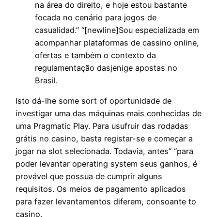
na área do direito, e hoje estou bastante
focada no cenário para jogos de
casualidad.” “[newline]Sou especializada em
acompanhar plataformas de cassino online,
ofertas e também o contexto da
regulamentação dasjenige apostas no
Brasil.
Isto dá-lhe some sort of oportunidade de
investigar uma das máquinas mais conhecidas de
uma Pragmatic Play. Para usufruir das rodadas
grátis no casino, basta registar-se e começar a
jogar na slot selecionada. Todavia, antes” “para
poder levantar operating system seus ganhos, é
provável que possua de cumprir alguns
requisitos. Os meios de pagamento aplicados
para fazer levantamentos diferem, consoante to
casino.