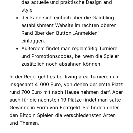
das actuelle und praktische Design and
style.
der kann sich einfach über die Gambling
establishment Website im rechten oberen
Rand über den Button „Anmelden“
einloggen.
Außerdem findet man regelmäßig Turniere
und Promotionscodes, bei wem die Spieler
zusätzlich noch absahnen können.
In der Regel geht es bei living area Turnieren um
insgesamt 4. 000 Euro, von denen der erste Platz
rund 700 Euro mit nach Hause nehmen darf. Aber
auch für die nächsten 19 Plätze findet man satte
Gewinne in Form von Echtgeld. Sie finden unter
den Bitcoin Spielen die verschiedensten Arten
und Themen.