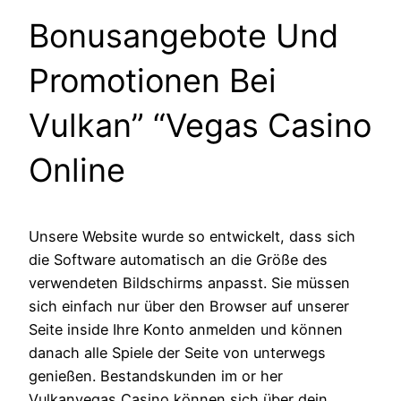
Bonusangebote Und
Promotionen Bei
Vulkan” “Vegas Casino
Online
Unsere Website wurde so entwickelt, dass sich
die Software automatisch an die Größe des
verwendeten Bildschirms anpasst. Sie müssen
sich einfach nur über den Browser auf unserer
Seite inside Ihre Konto anmelden und können
danach alle Spiele der Seite von unterwegs
genießen. Bestandskunden im or her
Vulkanvegas Casino können sich über dein