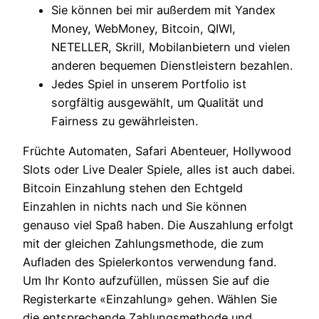
Sie können bei mir außerdem mit Yandex
Money, WebMoney, Bitcoin, QIWI,
NETELLER, Skrill, Mobilanbietern und vielen
anderen bequemen Dienstleistern bezahlen.
Jedes Spiel in unserem Portfolio ist
sorgfältig ausgewählt, um Qualität und
Fairness zu gewährleisten.
Früchte Automaten, Safari Abenteuer, Hollywood
Slots oder Live Dealer Spiele, alles ist auch dabei.
Bitcoin Einzahlung stehen den Echtgeld
Einzahlen in nichts nach und Sie können
genauso viel Spaß haben. Die Auszahlung erfolgt
mit der gleichen Zahlungsmethode, die zum
Aufladen des Spielerkontos verwendung fand.
Um Ihr Konto aufzufüllen, müssen Sie auf die
Registerkarte «Einzahlung» gehen. Wählen Sie
die entsprechende Zahlungsmethode und