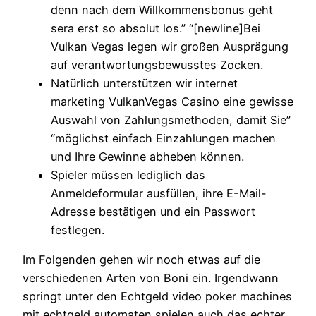
denn nach dem Willkommensbonus geht
sera erst so absolut los.” “[newline]Bei
Vulkan Vegas legen wir großen Ausprägung
auf verantwortungsbewusstes Zocken.
Natürlich unterstützen wir internet
marketing VulkanVegas Casino eine gewisse
Auswahl von Zahlungsmethoden, damit Sie”
“möglichst einfach Einzahlungen machen
und Ihre Gewinne abheben können.
Spieler müssen lediglich das
Anmeldeformular ausfüllen, ihre E-Mail-
Adresse bestätigen und ein Passwort
festlegen.
Im Folgenden gehen wir noch etwas auf die
verschiedenen Arten von Boni ein. Irgendwann
springt unter den Echtgeld video poker machines
mit echtgeld automaten spielen auch das echter