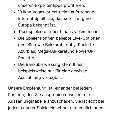
unseren Expertentipps profitieren.
Vulkan Vegas ist echt eine aufstrebende
Internet Spielhalle, das sofort in ganz
Europa bekannt ist.
Tischspielen darüber hinaus vielem mehr.
Die Spieler können beliebte Live-Optionen
genießen wie Bakkarat Lobby, Roulette
Azurblau, Mega-Bakkaratund PowerUP-
Roulette.
Die Banküberweisung steht Ihnen
beispielsweise nur für eine gewisse
Auszahlung verfügbar.
Unsere Empfehlung ist, einander bei jedem
Position, den Sie ausprobieren wollen, die
Auszahlungstabelle anzuschauen. Sie ist echt bei
jedem unserer Spiele einsehbar und erklärt Ihnen