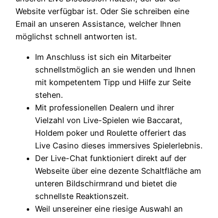
Website verfügbar ist. Oder Sie schreiben eine
Email an unseren Assistance, welcher Ihnen
möglichst schnell antworten ist.
Im Anschluss ist sich ein Mitarbeiter
schnellstmöglich an sie wenden und Ihnen
mit kompetentem Tipp und Hilfe zur Seite
stehen.
Mit professionellen Dealern und ihrer
Vielzahl von Live-Spielen wie Baccarat,
Holdem poker und Roulette offeriert das
Live Casino dieses immersives Spielerlebnis.
Der Live-Chat funktioniert direkt auf der
Webseite über eine dezente Schaltfläche am
unteren Bildschirmrand und bietet die
schnellste Reaktionszeit.
Weil unsereiner eine riesige Auswahl an