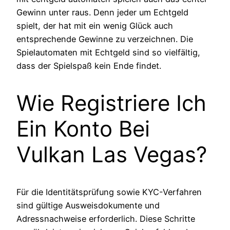
Gewinn unter raus. Denn jeder um Echtgeld
spielt, der hat mit ein wenig Glück auch
entsprechende Gewinne zu verzeichnen. Die
Spielautomaten mit Echtgeld sind so vielfältig,
dass der Spielspaß kein Ende findet.
Wie Registriere Ich
Ein Konto Bei
Vulkan Las Vegas?
Für die Identitätsprüfung sowie KYC-Verfahren
sind gültige Ausweisdokumente und
Adressnachweise erforderlich. Diese Schritte