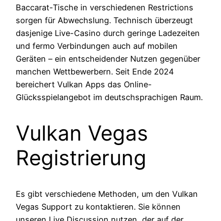
Baccarat-Tische in verschiedenen Restrictions
sorgen für Abwechslung. Technisch überzeugt
dasjenige Live-Casino durch geringe Ladezeiten
und fermo Verbindungen auch auf mobilen
Geräten – ein entscheidender Nutzen gegenüber
manchen Wettbewerbern. Seit Ende 2024
bereichert Vulkan Apps das Online-
Glücksspielangebot im deutschsprachigen Raum.
Vulkan Vegas
Registrierung
Es gibt verschiedene Methoden, um den Vulkan
Vegas Support zu kontaktieren. Sie können
unseren Live Discussion nutzen, der auf der