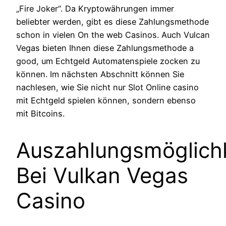
„Fire Joker“. Da Kryptowährungen immer
beliebter werden, gibt es diese Zahlungsmethode
schon in vielen On the web Casinos. Auch Vulcan
Vegas bieten Ihnen diese Zahlungsmethode a
good, um Echtgeld Automatenspiele zocken zu
können. Im nächsten Abschnitt können Sie
nachlesen, wie Sie nicht nur Slot Online casino
mit Echtgeld spielen können, sondern ebenso
mit Bitcoins.
Auszahlungsmöglich
Bei Vulkan Vegas
Casino