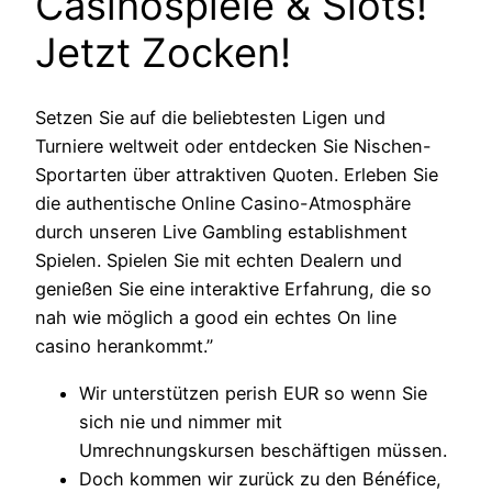
Casinospiele & Slots!
Jetzt Zocken!
Setzen Sie auf die beliebtesten Ligen und
Turniere weltweit oder entdecken Sie Nischen-
Sportarten über attraktiven Quoten. Erleben Sie
die authentische Online Casino-Atmosphäre
durch unseren Live Gambling establishment
Spielen. Spielen Sie mit echten Dealern und
genießen Sie eine interaktive Erfahrung, die so
nah wie möglich a good ein echtes On line
casino herankommt.”
Wir unterstützen perish EUR so wenn Sie
sich nie und nimmer mit
Umrechnungskursen beschäftigen müssen.
Doch kommen wir zurück zu den Bénéfice,