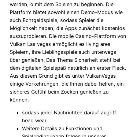
werden, o mit dem Spielen zu beginnen. Die
Plattform bietet sowohl einen Demo-Modus wie
auch Echtgeldspiele, sodass Spieler die
Möglichkeit haben, die Apps zunächst kostenlos
auszuprobieren. Die mobile Casino-Plattform von
Vulkan Las vegas ermöglicht es living area
Spielern, ihre Lieblingsspiele auch unterwegs
über genießen. Das Thema Sicherheit steht bei
dem digitalen Spielspaß natürlich an erster Fleck.
Aus diesem Grund gibt es unter VulkanVegas
einige Vorkehrungen, die Ihnen dabei helfen, ein
sicheres Gefühl beim Zocken genießen zu
können.
sodass jeder Nachrichten darauf Zugriff
head wear.
Weitere Details zu Funktionen und
Spielbedingungen folgen in unserer