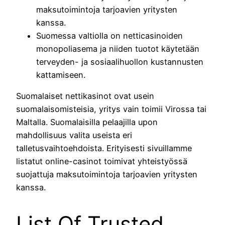
maksutoimintoja tarjoavien yritysten
kanssa.
Suomessa valtiolla on netticasinoiden
monopoliasema ja niiden tuotot käytetään
terveyden- ja sosiaalihuollon kustannusten
kattamiseen.
Suomalaiset nettikasinot ovat usein
suomalaisomisteisia, yritys vain toimii Virossa tai
Maltalla. Suomalaisilla pelaajilla upon
mahdollisuus valita useista eri
talletusvaihtoehdoista. Erityisesti sivuillamme
listatut online-casinot toimivat yhteistyössä
suojattuja maksutoimintoja tarjoavien yritysten
kanssa.
List Of Trusted