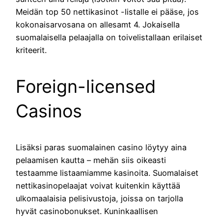
Meidän top 50 nettikasinot -listalle ei pääse, jos
kokonaisarvosana on allesamt 4. Jokaisella
suomalaisella pelaajalla on toivelistallaan erilaiset
kriteerit.
Foreign-licensed
Casinos
Lisäksi paras suomalainen casino löytyy aina
pelaamisen kautta – mehän siis oikeasti
testaamme listaamiamme kasinoita. Suomalaiset
nettikasinopelaajat voivat kuitenkin käyttää
ulkomaalaisia pelisivustoja, joissa on tarjolla
hyvät casinobonukset. Kuninkaallisen