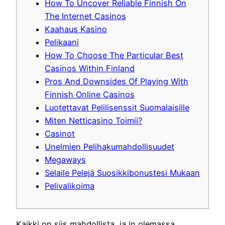
How To Uncover Reliable Finnish On
The Internet Casinos
Kaahaus Kasino
Pelikaani
How To Choose The Particular Best
Casinos Within Finland
Pros And Downsides Of Playing With
Finnish Online Casinos
Luotettavat Pelilisenssit Suomalaisille
Miten Netticasino Toimii?
Casinot
Unelmien Pelihakumahdollisuudet
Megaways
Selaile Pelejä Suosikkibonustesi Mukaan
Pelivalikoima
Kaikki on siis mahdollista, ja in olemassa