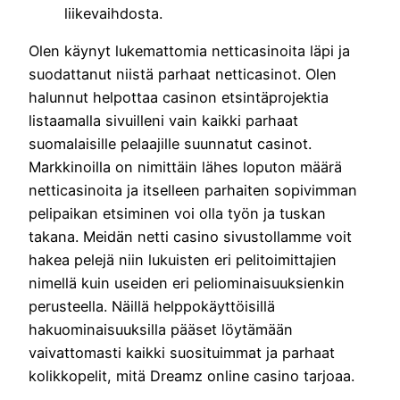
liikevaihdosta.
Olen käynyt lukemattomia netticasinoita läpi ja
suodattanut niistä parhaat netticasinot. Olen
halunnut helpottaa casinon etsintäprojektia
listaamalla sivuilleni vain kaikki parhaat
suomalaisille pelaajille suunnatut casinot.
Markkinoilla on nimittäin lähes loputon määrä
netticasinoita ja itselleen parhaiten sopivimman
pelipaikan etsiminen voi olla työn ja tuskan
takana. Meidän netti casino sivustollamme voit
hakea pelejä niin lukuisten eri pelitoimittajien
nimellä kuin useiden eri peliominaisuuksienkin
perusteella. Näillä helppokäyttöisillä
hakuominaisuuksilla pääset löytämään
vaivattomasti kaikki suosituimmat ja parhaat
kolikkopelit, mitä Dreamz online casino tarjoaa.