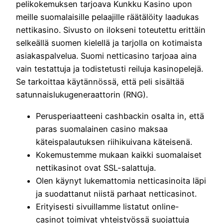
pelikokemuksen tarjoava Kunkku Kasino upon
meille suomalaisille pelaajille räätälöity laadukas
nettikasino. Sivusto on ilokseni toteutettu erittäin
selkeällä suomen kielellä ja tarjolla on kotimaista
asiakaspalvelua. Suomi netticasino tarjoaa aina
vain testattuja ja todistetusti reiluja kasinopelejä.
Se tarkoittaa käytännössä, että peli sisältää
satunnaislukugeneraattorin (RNG).
Perusperiaatteeni cashbackin osalta in, että
paras suomalainen casino maksaa
käteispalautuksen riihikuivana käteisenä.
Kokemustemme mukaan kaikki suomalaiset
nettikasinot ovat SSL-salattuja.
Olen käynyt lukemattomia netticasinoita läpi
ja suodattanut niistä parhaat netticasinot.
Erityisesti sivuillamme listatut online-
casinot toimivat yhteistyössä suojattuja