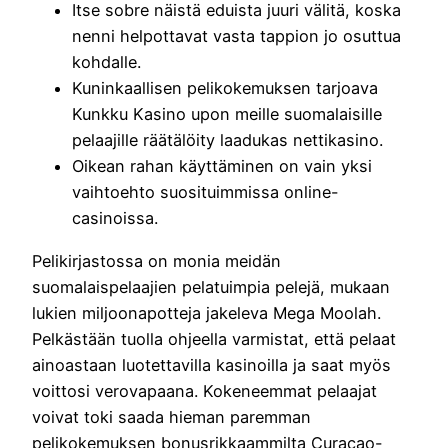
Itse sobre näistä eduista juuri välitä, koska
nenni helpottavat vasta tappion jo osuttua
kohdalle.
Kuninkaallisen pelikokemuksen tarjoava
Kunkku Kasino upon meille suomalaisille
pelaajille räätälöity laadukas nettikasino.
Oikean rahan käyttäminen on vain yksi
vaihtoehto suosituimmissa online-
casinoissa.
Pelikirjastossa on monia meidän
suomalaispelaajien pelatuimpia pelejä, mukaan
lukien miljoonapotteja jakeleva Mega Moolah.
Pelkästään tuolla ohjeella varmistat, että pelaat
ainoastaan luotettavilla kasinoilla ja saat myös
voittosi verovapaana. Kokeneemmat pelaajat
voivat toki saada hieman paremman
pelikokemuksen bonusrikkaammilta Curacao-