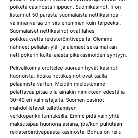
poiketa casinosta riippuen. Suomikasinot. fi on
listannut 50 parasta suomalaista nettikasinoa –
valinnanvaraa on siis enemmän kuin tarpeeksi.
Suomalaiset nettikasinot ovat lähes
poikkeuksetta rekisteröintivapaita. Olemme
nähneet pelialan ylä- ja alamäet sekä matkan
nettipokerin kulta-ajasta pikakasinoiden syntyyn.
Pelivalikoima erottelee suoraan hyvät kasinot
huonoista, koska nettikasinot ovat täällä
pelaamista varten. Meidän mielestämme
pelattavaa pitää olla ainakin nimikkeen edestä ja
30–40 eri valmistajalta. Suomen casinot
mahdollistavat tallettamisen
verkkopankkitunnuksilla. Emme pidä vain yhtä
maksutapaa huonona asiana, jos/kun puhutaan
rekisteröintivapaasta kasinosta. Bonus on reilu,