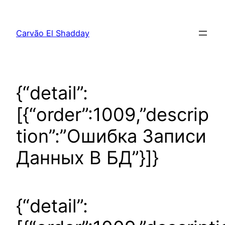
Pular
para
Carvão El Shadday
o
conteúdo
{“detail”:
[{“order”:1009,”descrip
tion”:”Ошибка Записи
Данных В БД”}]}
{“detail”: