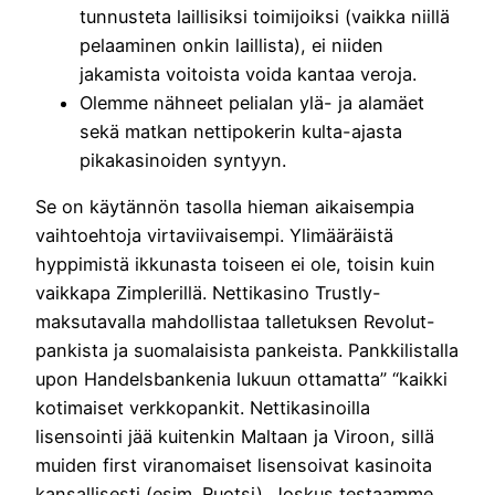
tunnusteta laillisiksi toimijoiksi (vaikka niillä
pelaaminen onkin laillista), ei niiden
jakamista voitoista voida kantaa veroja.
Olemme nähneet pelialan ylä- ja alamäet
sekä matkan nettipokerin kulta-ajasta
pikakasinoiden syntyyn.
Se on käytännön tasolla hieman aikaisempia
vaihtoehtoja virtaviivaisempi. Ylimääräistä
hyppimistä ikkunasta toiseen ei ole, toisin kuin
vaikkapa Zimplerillä. Nettikasino Trustly-
maksutavalla mahdollistaa talletuksen Revolut-
pankista ja suomalaisista pankeista. Pankkilistalla
upon Handelsbankenia lukuun ottamatta” “kaikki
kotimaiset verkkopankit. Nettikasinoilla
lisensointi jää kuitenkin Maltaan ja Viroon, sillä
muiden first viranomaiset lisensoivat kasinoita
kansallisesti (esim. Ruotsi). Joskus testaamme