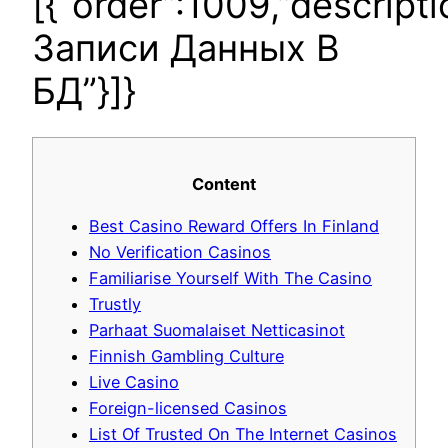
[{“order”:1009,”descrip
Записи Данных В
БД”}]}
Content
Best Casino Reward Offers In Finland
No Verification Casinos
Familiarise Yourself With The Casino
Trustly
Parhaat Suomalaiset Netticasinot
Finnish Gambling Culture
Live Casino
Foreign-licensed Casinos
List Of Trusted On The Internet Casinos