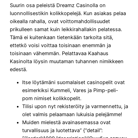
Suurin osa peleistä Dreamz Casinolla on
luonnollisestikin kolikkopelejä. Kun asiakas pelaa
oikealla rahalla, ovat voittomahdollisuudet
prikulleen samat kuin leikkirahallakin pelatessa.
Tämä ei kuitenkaan tietenkään tarkoita sitä,
ettetkö voisi voittaa toisinaan enemmän ja
toisinaan vähemmän. Pelattavaa Kaahaus
Kasinolta löysin muutaman tuhannen nimikkeen
edestä.
Itse löytämäni suomalaiset casinopelit ovat
esimerkiksi Kummeli, Vares ja Pimp-peli-
pom nimiset kolikkopelit.
Tilisi upon nyt rekisteröity ja varmennettu, ja
olet valmis pelaamaan lukuisia pelejämme!
Muiden mielestä avainasemassa ovat
turvallisuus ja luotettava” {“detail”: