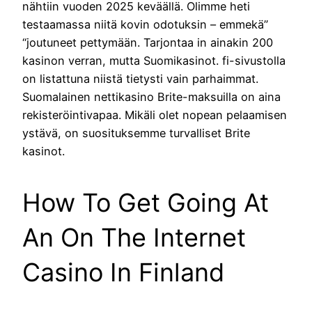
nähtiin vuoden 2025 keväällä. Olimme heti
testaamassa niitä kovin odotuksin – emmekä”
“joutuneet pettymään. Tarjontaa in ainakin 200
kasinon verran, mutta Suomikasinot. fi-sivustolla
on listattuna niistä tietysti vain parhaimmat.
Suomalainen nettikasino Brite-maksuilla on aina
rekisteröintivapaa. Mikäli olet nopean pelaamisen
ystävä, on suosituksemme turvalliset Brite
kasinot.
How To Get Going At
An On The Internet
Casino In Finland