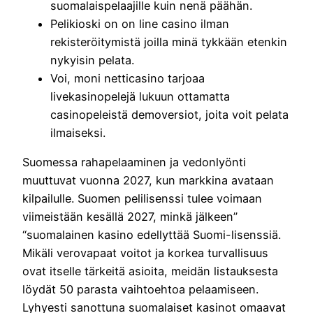
suomalaispelaajille kuin nenä päähän.
Pelikioski on on line casino ilman
rekisteröitymistä joilla minä tykkään etenkin
nykyisin pelata.
Voi, moni netticasino tarjoaa
livekasinopelejä lukuun ottamatta
casinopeleistä demoversiot, joita voit pelata
ilmaiseksi.
Suomessa rahapelaaminen ja vedonlyönti
muuttuvat vuonna 2027, kun markkina avataan
kilpailulle. Suomen pelilisenssi tulee voimaan
viimeistään kesällä 2027, minkä jälkeen”
“suomalainen kasino edellyttää Suomi-lisenssiä.
Mikäli verovapaat voitot ja korkea turvallisuus
ovat itselle tärkeitä asioita, meidän listauksesta
löydät 50 parasta vaihtoehtoa pelaamiseen.
Lyhyesti sanottuna suomalaiset kasinot omaavat