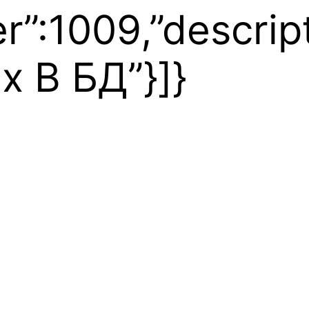
der”:1009,”descr
 В БД”}]}