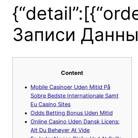
{“detail”:[{“or
Записи Данных
Content
Mobile Casinoer Uden Mitid På
Sobre Bedste Internationale Samt
Eu Casino Sites
Odds Betting Bonus Uden Mitid
Online Casino Uden Dansk Licens:
Alt Du Behøver At Vide