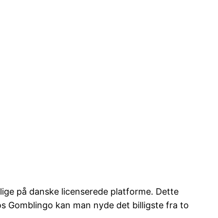
elige på danske licenserede platforme. Dette
os Gomblingo kan man nyde det billigste fra to