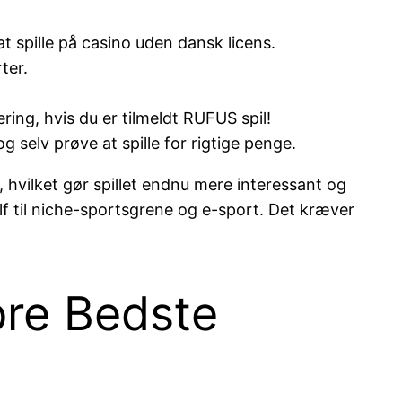
at spille på casino uden dansk licens.
ter.
ing, hvis du er tilmeldt RUFUS spil!
 selv prøve at spille for rigtige penge.
hvilket gør spillet endnu mere interessant og
lf til niche-sportsgrene og e-sport. Det kræver
bre Bedste