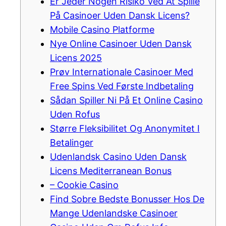
Er Jeder Nogen Risiko Ved At Spille
På Casinoer Uden Dansk Licens?
Mobile Casino Platforme
Nye Online Casinoer Uden Dansk
Licens 2025
Prøv Internationale Casinoer Med
Free Spins Ved Første Indbetaling
Sådan Spiller Ni På Et Online Casino
Uden Rofus
Større Fleksibilitet Og Anonymitet I
Betalinger
Udenlandsk Casino Uden Dansk
Licens Mediterranean Bonus
– Cookie Casino
Find Sobre Bedste Bonusser Hos De
Mange Udenlandske Casinoer