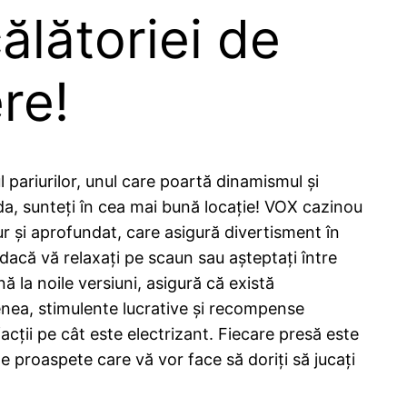
ălătoriei de
re!
pariurilor, unul care poartă dinamismul și
 da, sunteți în cea mai bună locație! VOX cazinou
ur și aprofundat, care asigură divertisment în
 dacă vă relaxați pe scaun sau așteptați între
nă la noile versiuni, asigură că există
nea, stimulente lucrative și recompense
acții pe cât este electrizant. Fiecare presă este
te proaspete care vă vor face să doriți să jucați