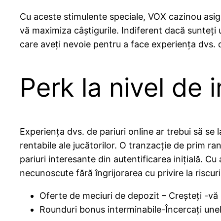
Cu aceste stimulente speciale, VOX cazinou asigu
vă maximiza câștigurile. Indiferent dacă sunteți
care aveți nevoie pentru a face experiența dvs. 
Perk la nivel de 
Experiența dvs. de pariuri online ar trebui să s
rentabile ale jucătorilor. O tranzacție de prim r
pariuri interesante din autentificarea inițială. C
necunoscute fără îngrijorarea cu privire la riscu
Oferte de meciuri de depozit – Creșteți -vă
Rounduri bonus interminabile-Încercați unele 