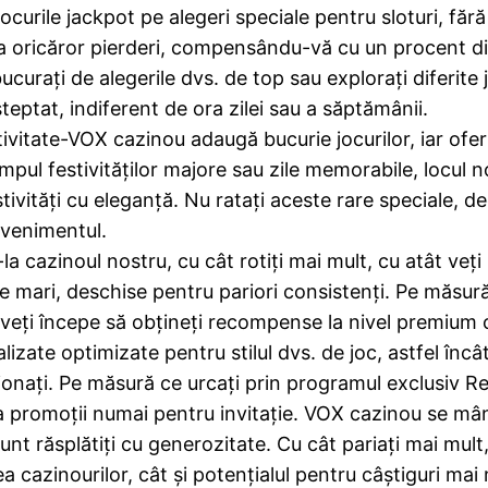
ocurile jackpot pe alegeri speciale pentru sloturi, fără 
a oricăror pierderi, compensându-vă cu un procent di
bucurați de alegerile dvs. de top sau explorați diferite
eptat, indiferent de ora zilei sau a săptămânii.
stivitate-VOX cazinou adaugă bucurie jocurilor, iar ofe
timpul festivităților majore sau zile memorabile, locu
tivități cu eleganță. Nu ratați aceste rare speciale, 
evenimentul.
la cazinoul nostru, cu cât rotiți mai mult, cu atât veți
 role mari, deschise pentru pariori consistenți. Pe măs
te, veți începe să obțineți recompense la nivel premium
te optimizate pentru stilul dvs. de joc, astfel încât 
asionați. Pe măsură ce urcați prin programul exclusiv
 la promoții numai pentru invitație. VOX cazinou se mâ
sunt răsplătiți cu generozitate. Cu cât pariați mai mul
a cazinourilor, cât și potențialul pentru câștiguri mai 