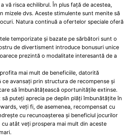
a vă risca echilibrul. În plus față de acestea,
n mizele dvs. Aceste stimulente sunt menite să
 jocuri. Natura continuă a ofertelor speciale oferă
rtele temporizate și bazate pe sărbători sunt o
l nostru de divertisment introduce bonusuri unice
deoarece prezintă o modalitate interesantă de a
 profita mai mult de beneficiile, datorită
ură ce avansați prin structura de recompense și
 care să îmbunătățească oportunitățile extinse.
să puteți aprecia pe deplin plăți îmbunătățite în
 Rewards, veți fi, de asemenea, recompensat cu
ndrește cu recunoașterea și beneficiul jocurilor
t, cu atât veți prospera mai mult din aceste
mari.