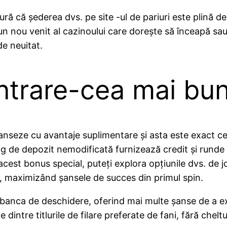
ră că șederea dvs. pe site -ul de pariuri este plină d
 un nou venit al cazinoului care dorește să înceapă s
de neuitat.
intrare-cea mai bu
e lanseze cu avantaje suplimentare și asta este exact 
ang de depozit nemodificată furnizează credit și runde 
u acest bonus special, puteți explora opțiunile dvs. de 
ri, maximizând șansele de succes din primul spin.
 banca de deschidere, oferind mai multe șanse de a e
dintre titlurile de filare preferate de fani, fără chelt