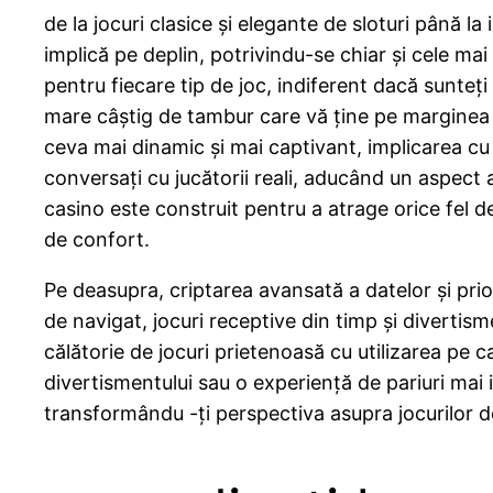
de la jocuri clasice și elegante de sloturi până l
implică pe deplin, potrivindu-se chiar și cele ma
pentru fiecare tip de joc, indiferent dacă sunteți
mare câștig de tambur care vă ține pe marginea s
ceva mai dinamic și mai captivant, implicarea cu
conversați cu jucătorii reali, aducând un aspect 
casino este construit pentru a atrage orice fel de
de confort.
Pe deasupra, criptarea avansată a datelor și prior
de navigat, jocuri receptive din timp și diverti
călătorie de jocuri prietenoasă cu utilizarea pe ca
divertismentului sau o experiență de pariuri mai i
transformându -ți perspectiva asupra jocurilor d