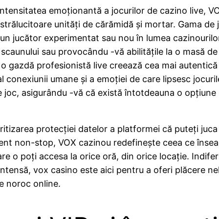
a intensitatea emoționantă a jocurilor de cazino live, 
i strălucitoare unități de cărămidă și mortar. Gama de
 un jucător experimentat sau nou în lumea cazinourilor 
caunului sau provocându -vă abilitățile la o masă de 
 o gazdă profesionistă live creează cea mai autentică
al conexiunii umane și a emoției de care lipsesc jocur
 joc, asigurându -vă că există întotdeauna o opțiune ca
itizarea protecției datelor a platformei că puteți juca 
sment non-stop, VOX cazinou redefinește ceea ce înseam
re o poți accesa la orice oră, din orice locație. Indife
ntensă, vox casino este aici pentru a oferi plăcere neli
e noroc online.