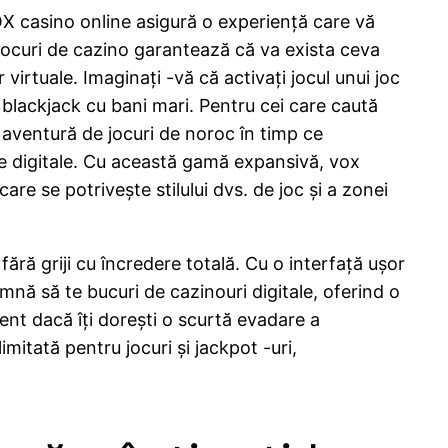
VOX casino online asigură o experiență care vă
 jocuri de cazino garantează că va exista ceva
virtuale. Imaginați -vă că activați jocul unui joc
blackjack cu bani mari. Pentru cei care caută
 aventură de jocuri de noroc în timp ce
ile digitale. Cu această gamă expansivă, vox
re se potrivește stilului dvs. de joc și a zonei
fără griji cu încredere totală. Cu o interfață ușor
nă să te bucuri de cazinouri digitale, oferind o
rent dacă îți dorești o scurtă evadare a
mitată pentru jocuri și jackpot -uri,