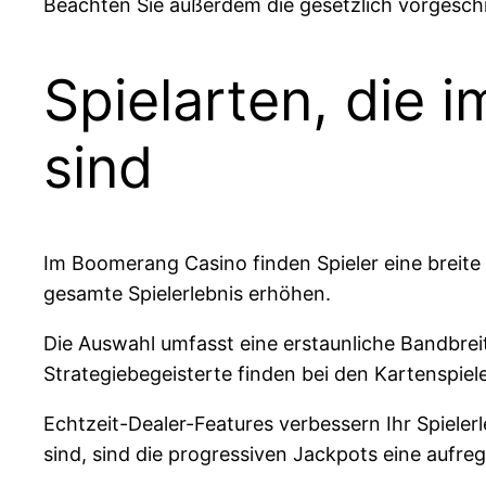
Beachten Sie außerdem die gesetzlich vorges
Spielarten, die
sind
Im Boomerang Casino finden Spieler eine breit
gesamte Spielerlebnis erhöhen.
Die Auswahl umfasst eine erstaunliche Bandbr
Strategiebegeisterte finden bei den Kartenspiele
Echtzeit-Dealer-Features verbessern Ihr Spiele
sind, sind die progressiven Jackpots eine aufre