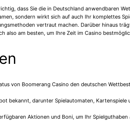
wichtig, dass Sie die in Deutschland anwendbaren W
men, sondern wirkt sich auf auch Ihr komplettes Spiel
gsmethoden vertraut machen. Darüber hinaus trägt 
ich also am besten, um Ihre Zeit im Casino bestmögli
gen
enzstatus von Boomerang Casino den deutschen Wettbe
ebot bekannt, darunter Spielautomaten, Kartenspiele 
rfügbaren Aktionen und Boni, um Ihr Spielguthaben 