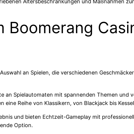
chriebenen Altersbeschränkungen und Maßnahmen zu
 im Boomerang Casi
e Auswahl an Spielen, die verschiedenen Geschmäcke
eite an Spielautomaten mit spannenden Themen und
n eine Reihe von Klassikern, von Blackjack bis Kessel
rlebnis und bieten Echtzeit-Gameplay mit professione
gende Option.