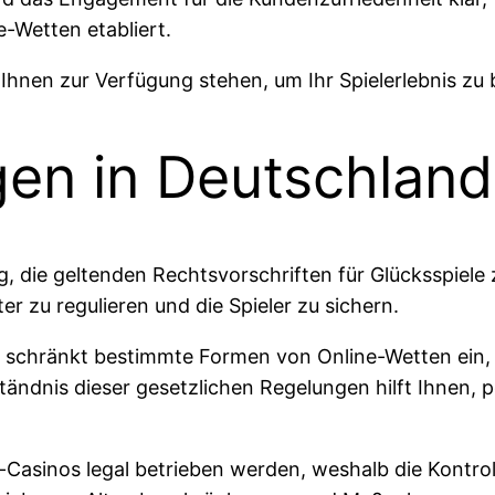
-Wetten etabliert.
 Ihnen zur Verfügung stehen, um Ihr Spielerlebnis zu 
n in Deutschland
ig, die geltenden Rechtsvorschriften für Glücksspiel
r zu regulieren und die Spieler zu sichern.
 schränkt bestimmte Formen von Online-Wetten ein, ge
ständnis dieser gesetzlichen Regelungen hilft Ihnen, 
asinos legal betrieben werden, weshalb die Kontrolle