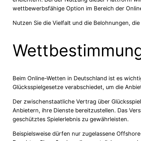
wettbewerbsfähige Option im Bereich der Online
Nutzen Sie die Vielfalt und die Belohnungen, die
Wettbestimmunge
Beim Online-Wetten in Deutschland ist es wicht
Glücksspielgesetze verabschiedet, um die Anbiete
Der zwischenstaatliche Vertrag über Glücksspiel
Anbietern, ihre Dienste bereitzustellen. Das Ver
geschütztes Spielerlebnis zu gewährleisten.
Beispielsweise dürfen nur zugelassene Offshore-C