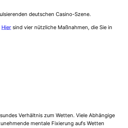
 pulsierenden deutschen Casino-Szene.
.
Hier
sind vier nützliche Maßnahmen, die Sie in
 gesundes Verhältnis zum Wetten. Viele Abhängige
 zunehmende mentale Fixierung aufs Wetten