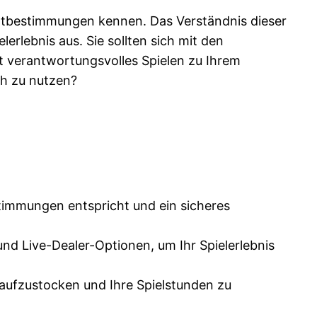
ettbestimmungen kennen. Das Verständnis dieser
erlebnis aus. Sie sollten sich mit den
verantwortungsvolles Spielen zu Ihrem
ch zu nutzen?
stimmungen entspricht und ein sicheres
und Live-Dealer-Optionen, um Ihr Spielerlebnis
aufzustocken und Ihre Spielstunden zu