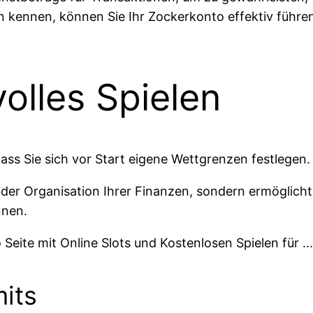
en kennen, können Sie Ihr Zockerkonto effektiv führe
olles Spielen
 dass Sie sich vor Start eigene Wettgrenzen festlegen.
ei der Organisation Ihrer Finanzen, sondern ermöglic
nnen.
its