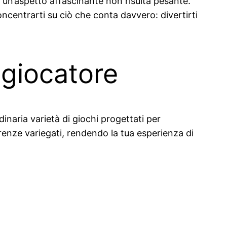
un’aspetto affascinante non risulta pesante.
concentrarti su ciò che conta davvero: divertirti
 giocatore
inaria varietà di giochi progettati per
renze variegati, rendendo la tua esperienza di