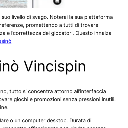
l suo livello di svago. Noterai la sua piattaforma
referenze, promettendo a tutti di trovare
za e l’correttezza dei giocatori. Questo innalza
asinò
inò Vincispin
, tutto si concentra attorno all’interfaccia
rovare giochi e promozioni senza pressioni inutili.
ine.
llulare o un computer desktop. Durata di