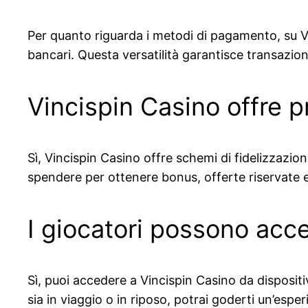
Per quanto riguarda i metodi di pagamento, su Vin
bancari. Questa versatilità garantisce transazioni
Vincispin Casino offre 
Sì, Vincispin Casino offre schemi di fidelizzazio
spendere per ottenere bonus, offerte riservate e
I giocatori possono acce
Sì, puoi accedere a Vincispin Casino da dispositi
sia in viaggio o in riposo, potrai goderti un’es