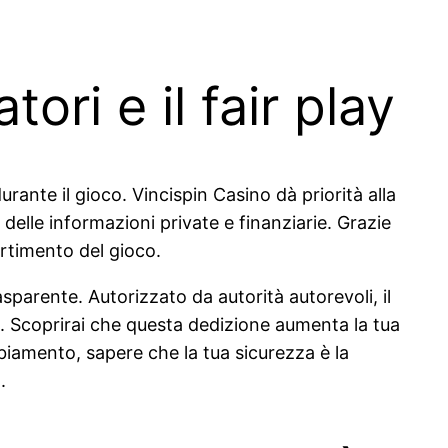
ori e il fair play
rante il gioco. Vincispin Casino dà priorità alla
delle informazioni private e finanziarie. Grazie
ertimento del gioco.
asparente. Autorizzato da autorità autorevoli, il
ti. Scoprirai che questa dedizione aumenta la tua
iamento, sapere che la tua sicurezza è la
.