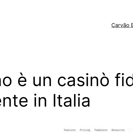
Carvão 
o è un casinò fid
te in Italia