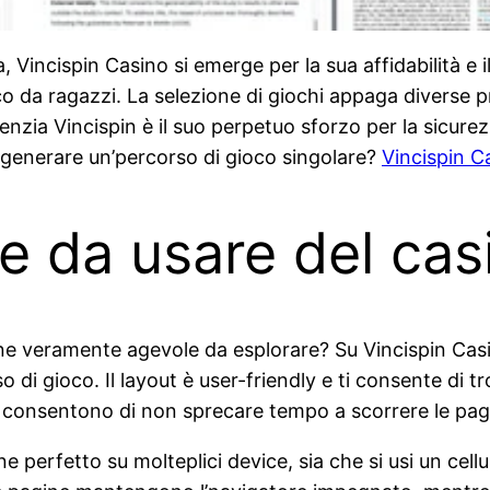
, Vincispin Casino si emerge per la sua affidabilità e i
co da ragazzi. La selezione di giochi appaga diverse p
nzia Vincispin è il suo perpetuo sforzo per la sicurez
 generare un’percorso di gioco singolare?
Vincispin C
le da usare del cas
e veramente agevole da esplorare? Su Vincispin Casino
o di gioco. Il layout è user-friendly e ti consente di t
ti consentono di non sprecare tempo a scorrere le pag
one perfetto su molteplici device, sia che si usi un ce