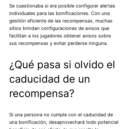
Se cuestionaba si era posible configurar alertas
individuales para las bonificaciones. Con una
gestión eficiente de las recompensas, muchas
sitios brindan configuraciones de avisos que
facilitan a los jugadores obtener avisos sobre
sus recompensas y evitar perderse ninguna.
¿Qué pasa si olvido el
caducidad de un
recompensa?
Si una persona no cumple con el caducidad de
una bonificación, desaprovechará todo potencial