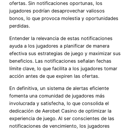
ofertas. Sin notificaciones oportunas, los
jugadores podrían desaprovechar valiosos
bonos, lo que provoca molestia y oportunidades
perdidas.
Entender la relevancia de estas notificaciones
ayuda a los jugadores a planificar de manera
efectiva sus estrategias de juego y maximizar sus
beneficios. Las notificaciones señalan fechas
límite clave, lo que facilita a los jugadores tomar
acción antes de que expiren las ofertas.
En definitiva, un sistema de alertas eficiente
fomenta una comunidad de jugadores más
involucrada y satisfecha, lo que consolida el
dedicación de Aerobet Casino de optimizar la
experiencia de juego. Al ser conscientes de las
notificaciones de vencimiento, los jugadores