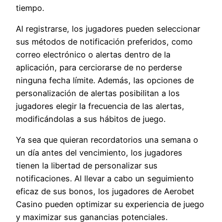
tiempo.
Al registrarse, los jugadores pueden seleccionar
sus métodos de notificación preferidos, como
correo electrónico o alertas dentro de la
aplicación, para cerciorarse de no perderse
ninguna fecha límite. Además, las opciones de
personalización de alertas posibilitan a los
jugadores elegir la frecuencia de las alertas,
modificándolas a sus hábitos de juego.
Ya sea que quieran recordatorios una semana o
un día antes del vencimiento, los jugadores
tienen la libertad de personalizar sus
notificaciones. Al llevar a cabo un seguimiento
eficaz de sus bonos, los jugadores de Aerobet
Casino pueden optimizar su experiencia de juego
y maximizar sus ganancias potenciales.