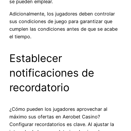
se pueden emplear.
Adicionalmente, los jugadores deben controlar
sus condiciones de juego para garantizar que
cumplen las condiciones antes de que se acabe
el tiempo.
Establecer
notificaciones de
recordatorio
¿Cómo pueden los jugadores aprovechar al
máximo sus ofertas en Aerobet Casino?
Configurar recordatorios es clave. Al ajustar la