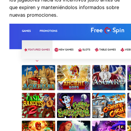
que expiren y manteniéndolos informados sobre
nuevas promociones.