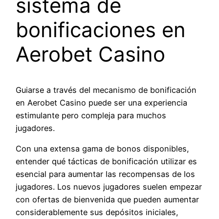
sistema de
bonificaciones en
Aerobet Casino
Guiarse a través del mecanismo de bonificación
en Aerobet Casino puede ser una experiencia
estimulante pero compleja para muchos
jugadores.
Con una extensa gama de bonos disponibles,
entender qué tácticas de bonificación utilizar es
esencial para aumentar las recompensas de los
jugadores. Los nuevos jugadores suelen empezar
con ofertas de bienvenida que pueden aumentar
considerablemente sus depósitos iniciales,