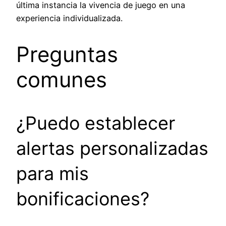
última instancia la vivencia de juego en una
experiencia individualizada.
Preguntas
comunes
¿Puedo establecer
alertas personalizadas
para mis
bonificaciones?