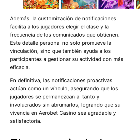
Además, la customización de notificaciones
facilita a los jugadores elegir el clase y la
frecuencia de los comunicados que obtienen.
Este detalle personal no solo promueve la
vinculación, sino que también ayuda a los
participantes a gestionar su actividad con más
eficacia.
En definitiva, las notificaciones proactivas
actúan como un vínculo, asegurando que los
jugadores se permanezcan al tanto y
involucrados sin abrumarlos, logrando que su
vivencia en Aerobet Casino sea agradable y
satisfactoria.