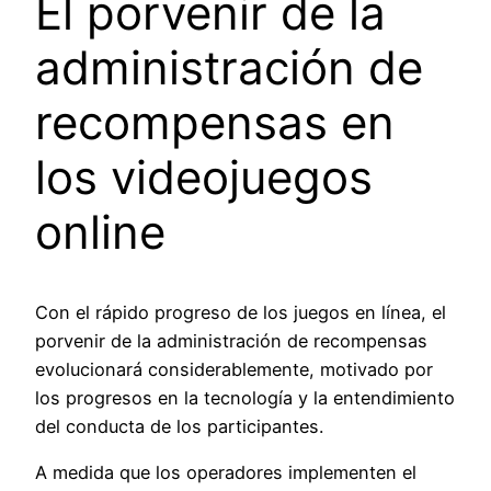
El porvenir de la
administración de
recompensas en
los videojuegos
online
Con el rápido progreso de los juegos en línea, el
porvenir de la administración de recompensas
evolucionará considerablemente, motivado por
los progresos en la tecnología y la entendimiento
del conducta de los participantes.
A medida que los operadores implementen el