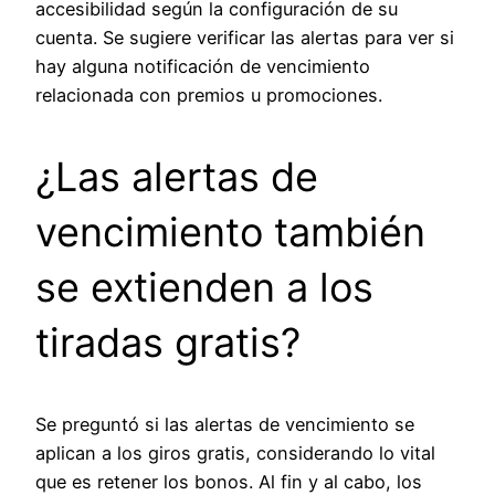
accesibilidad según la configuración de su
cuenta. Se sugiere verificar las alertas para ver si
hay alguna notificación de vencimiento
relacionada con premios u promociones.
¿Las alertas de
vencimiento también
se extienden a los
tiradas gratis?
Se preguntó si las alertas de vencimiento se
aplican a los giros gratis, considerando lo vital
que es retener los bonos. Al fin y al cabo, los