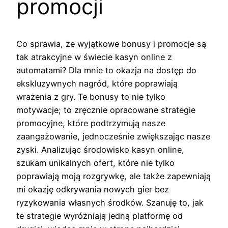
promocji
Co sprawia, że wyjątkowe bonusy i promocje są
tak atrakcyjne w świecie kasyn online z
automatami? Dla mnie to okazja na dostęp do
ekskluzywnych nagród, które poprawiają
wrażenia z gry. Te bonusy to nie tylko
motywacje; to zręcznie opracowane strategie
promocyjne, które podtrzymują nasze
zaangażowanie, jednocześnie zwiększając nasze
zyski. Analizując środowisko kasyn online,
szukam unikalnych ofert, które nie tylko
poprawiają moją rozgrywkę, ale także zapewniają
mi okazję odkrywania nowych gier bez
ryzykowania własnych środków. Szanuję to, jak
te strategie wyróżniają jedną platformę od