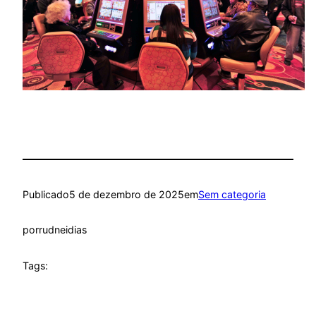
Publicado
5 de dezembro de 2025
em
Sem categoria
por
rudneidias
Tags: