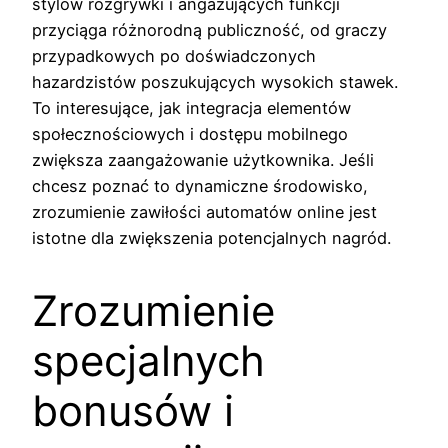
stylów rozgrywki i angażujących funkcji
przyciąga różnorodną publiczność, od graczy
przypadkowych po doświadczonych
hazardzistów poszukujących wysokich stawek.
To interesujące, jak integracja elementów
społecznościowych i dostępu mobilnego
zwiększa zaangażowanie użytkownika. Jeśli
chcesz poznać to dynamiczne środowisko,
zrozumienie zawiłości automatów online jest
istotne dla zwiększenia potencjalnych nagród.
Zrozumienie
specjalnych
bonusów i