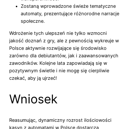
Zostaną wprowadzone świeże tematyczne
automaty, prezentujące różnorodne narracje
społeczne.
Wdrożenie tych ulepszeń nie tylko wzmocni
jakość doznań z gry, ale z pewnością wykreuje w
Polsce aktywnie rozwijające się środowisko
zarówno dla debiutantów, jak i zaawansowanych
zawodników. Kolejne lata zapowiadają się w
pozytywnym świetle i nie mogę się cierpliwie
czekać, aby ją ujrzeć!
Wniosek
Reasumując, dynamiczny rozrost ilościowości
kasyn z automatami w Polsce dostarcza