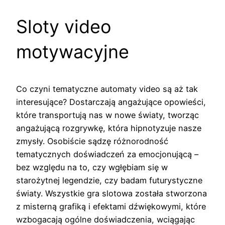
Sloty video
motywacyjne
Co czyni tematyczne automaty video są aż tak
interesujące? Dostarczają angażujące opowieści,
które transportują nas w nowe światy, tworząc
angażującą rozgrywkę, która hipnotyzuje nasze
zmysły. Osobiście sądzę różnorodność
tematycznych doświadczeń za emocjonującą –
bez względu na to, czy wgłębiam się w
starożytnej legendzie, czy badam futurystyczne
światy. Wszystkie gra slotowa została stworzona
z misterną grafiką i efektami dźwiękowymi, które
wzbogacają ogólne doświadczenia, wciągając