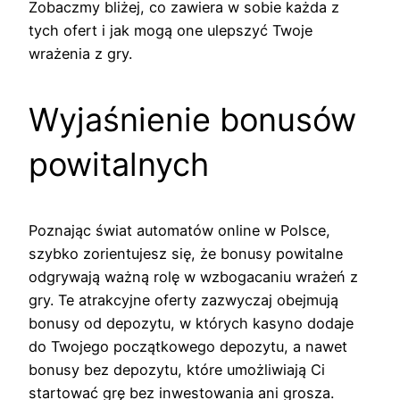
Zobaczmy bliżej, co zawiera w sobie każda z
tych ofert i jak mogą one ulepszyć Twoje
wrażenia z gry.
Wyjaśnienie bonusów
powitalnych
Poznając świat automatów online w Polsce,
szybko zorientujesz się, że bonusy powitalne
odgrywają ważną rolę w wzbogacaniu wrażeń z
gry. Te atrakcyjne oferty zazwyczaj obejmują
bonusy od depozytu, w których kasyno dodaje
do Twojego początkowego depozytu, a nawet
bonusy bez depozytu, które umożliwiają Ci
startować grę bez inwestowania ani grosza.