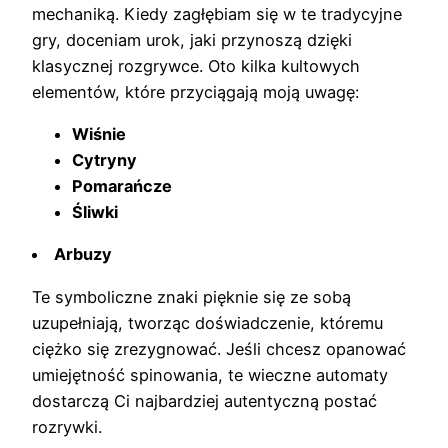
mechaniką. Kiedy zagłębiam się w te tradycyjne
gry, doceniam urok, jaki przynoszą dzięki
klasycznej rozgrywce. Oto kilka kultowych
elementów, które przyciągają moją uwagę:
Wiśnie
Cytryny
Pomarańcze
Śliwki
Arbuzy
Te symboliczne znaki pięknie się ze sobą
uzupełniają, tworząc doświadczenie, któremu
ciężko się zrezygnować. Jeśli chcesz opanować
umiejętność spinowania, te wieczne automaty
dostarczą Ci najbardziej autentyczną postać
rozrywki.