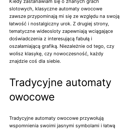
Kiedy zastanawiam się o znanych grach
slotowych, klasyczne automaty owocowe
zawsze przypominają mi się ze względu na swoją
łatwość i nostalgiczny urok. Z drugiej strony,
tematyczne wideosloty zapewniają wciągające
doświadczenia z interesującą fabułą i
oszałamiającą grafiką. Niezależnie od tego, czy
wolisz klasykę, czy nowoczesność, każdy
znajdzie coś dla siebie.
Tradycyjne automaty
owocowe
Tradycyjne automaty owocowe przywołują
wspomnienia swoimi jasnymi symbolami i łatwą