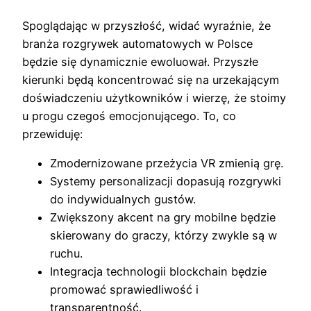
Spoglądając w przyszłość, widać wyraźnie, że
branża rozgrywek automatowych w Polsce
będzie się dynamicznie ewoluował. Przyszłe
kierunki będą koncentrować się na urzekającym
doświadczeniu użytkowników i wierzę, że stoimy
u progu czegoś emocjonującego. To, co
przewiduję:
Zmodernizowane przeżycia VR zmienią grę.
Systemy personalizacji dopasują rozgrywki
do indywidualnych gustów.
Zwiększony akcent na gry mobilne będzie
skierowany do graczy, którzy zwykle są w
ruchu.
Integracja technologii blockchain będzie
promować sprawiedliwość i
transparentność.