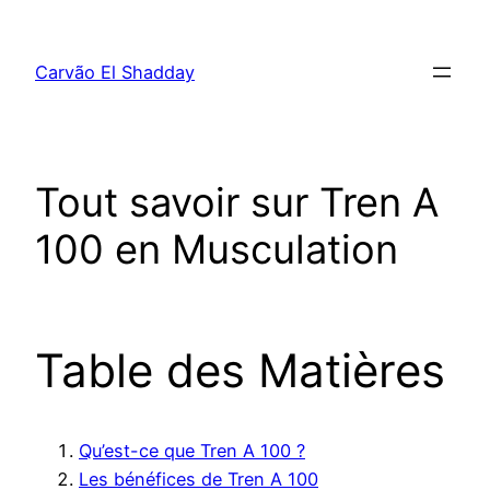
Pular
para
Carvão El Shadday
o
conteúdo
Tout savoir sur Tren A
100 en Musculation
Table des Matières
Qu’est-ce que Tren A 100 ?
Les bénéfices de Tren A 100