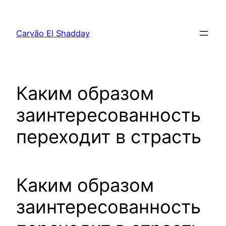
Pular
para
Carvão El Shadday
o
conteúdo
Каким образом
заинтересованность
переходит в страсть
Каким образом
заинтересованность