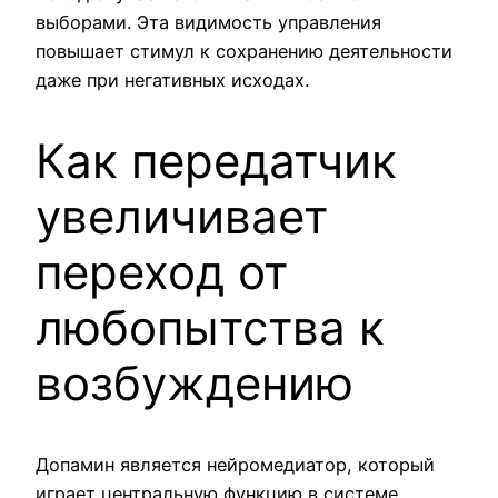
выборами. Эта видимость управления
повышает стимул к сохранению деятельности
даже при негативных исходах.
Как передатчик
увеличивает
переход от
любопытства к
возбуждению
Допамин является нейромедиатор, который
играет центральную функцию в системе