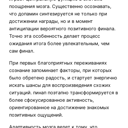
поощрения мозга. Существенно осознавать,
что допамин синтезируется не только при
достижении награды, но и в момент
антиципации вероятного позитивного финала.
Точно эта особенность делает процесс
ожидания итога более увлекательным, чем
сам финал.
При первых благоприятных переживаниях
сознание запоминает факторы, при которых
было обретено радость, и стартует энергично
искать шансы для воспроизведения схожих
ситуаций. пинап поэтапно трансформируется в
более сфокусированное активность,
ориентированное на достижение знакомых
позитивных ощущений.
Адаптивность мозга ведет к тому, что