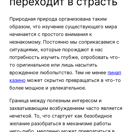
переходит в страсть
Природная природа организована таким
образом, что изучение существующего мира
начинается с простого внимания к
незнакомому. Постоянно мы соприкасаемся с
ситуациями, которые порождают в нас
потребность изучить глубже, опробовать что-
то оригинальное или лишь насытить
врожденное любопытство. Тем не менее
пинап
казино
может скрытно превращаться в что-то
более мощное и увлекательное.
Граница между полезным интересом и
захватывающим возбуждением часто является
нечеткой. То, что стартует как безобидное
желание разобраться в механизме работы
чего-либо, медленно может превратиться в