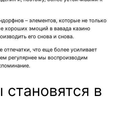
дорфнов – элементов, которые не только
е хороших эмоций в вавада казино
изводить его снова и снова.
 отпечатки, что еще более усиливает
чем регулярнее мы воспроизводим
споминание.
 становятся в