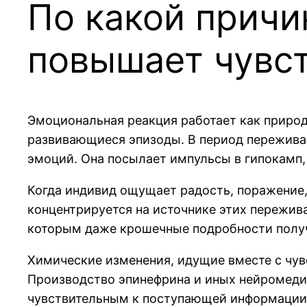
По какой причи
повышает чувс
Эмоциональная реакция работает как приро
развивающиеся эпизоды. В период переживан
эмоций. Она посылает импульсы в гипокамп, 
Когда индивид ощущает радость, поражение,
концентрируется на источнике этих пережив
которым даже крошечные подробности получ
Химические изменения, идущие вместе с чу
Производство эпинефрина и иных нейромедиа
чувствительным к поступающей информации.