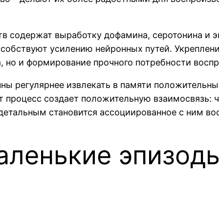
 содержат выработку дофамина, серотонина и эн
собствуют усилению нейронных путей. Укреплени
, но и формирование прочного потребности воспро
ны регулярнее извлекать в памяти положительные
 процесс создает положительную взаимосвязь: 
детальным становится ассоциированное с ним во
ленькие эпизоды