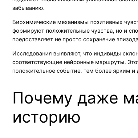
забыванию.
Биохимические механизмы позитивных чувств
формируют положительные чувства, но и спо
предоставляет не просто сохранение эпизода
Исследования выявляют, что индивиды склон
соответствующие нейронные маршруты. Этот
положительное событие, тем более ярким и 
Почему даже ма
историю