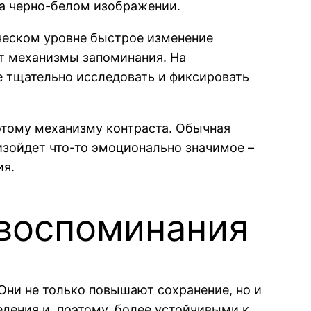
на черно-белом изображении.
ческом уровне быстрое изменение
т механизмы запоминания. На
е тщательно исследовать и фиксировать
этому механизму контраста. Обычная
изойдет что-то эмоционально значимое –
ия.
 воспоминания
ни не только повышают сохранение, но и
дения и, поэтому, более устойчивыми к