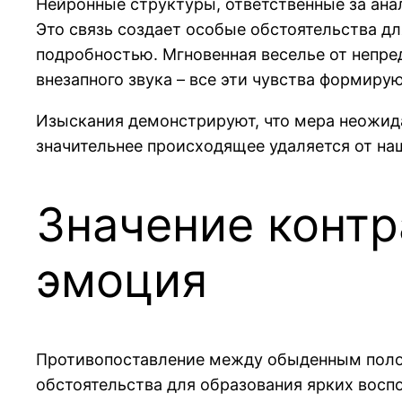
Нейронные структуры, ответственные за ана
Это связь создает особые обстоятельства д
подробностью. Мгновенная веселье от непре
внезапного звука – все эти чувства формир
Изыскания демонстрируют, что мера неожидан
значительнее происходящее удаляется от наш
Значение контр
эмоция
Противопоставление между обыденным поло
обстоятельства для образования ярких воспо