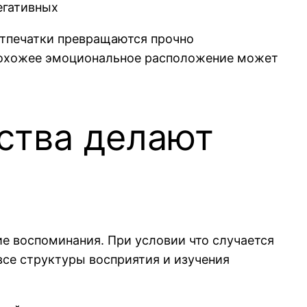
егативных
отпечатки превращаются прочно
 похожее эмоциональное расположение может
ства делают
 воспоминания. При условии что случается
все структуры восприятия и изучения