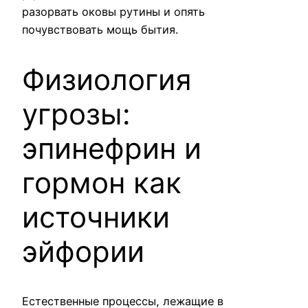
разорвать оковы рутины и опять
почувствовать мощь бытия.
Физиология
угрозы:
эпинефрин и
гормон как
источники
эйфории
Естественные процессы, лежащие в