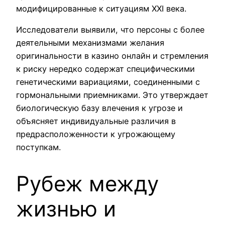
модифицированные к ситуациям XXI века.
Исследователи выявили, что персоны с более
деятельными механизмами желания
оригинальности в казино онлайн и стремления
к риску нередко содержат специфическими
генетическими вариациями, соединенными с
гормональными приемниками. Это утверждает
биологическую базу влечения к угрозе и
объясняет индивидуальные различия в
предрасположенности к угрожающему
поступкам.
Рубеж между
жизнью и