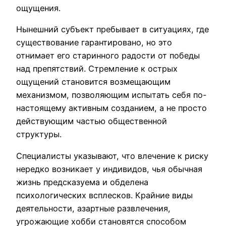
ощущения.
Нынешний субъект пребывает в ситуациях, где
существование гарантировано, но это
отнимает его старинного радости от победы
над препятствий. Стремление к острых
ощущений становится возмещающим
механизмом, позволяющим испытать себя по-
настоящему активным созданием, а не просто
действующим частью общественной
структуры.
Специалисты указывают, что влечение к риску
нередко возникает у индивидов, чья обычная
жизнь предсказуема и обделена
психологических всплесков. Крайние виды
деятельности, азартные развлечения,
угрожающие хобби становятся способом