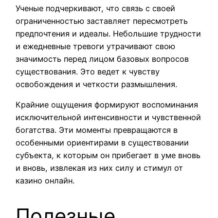
Ученые подчеркивают, что связь с своей
ограниченностью заставляет пересмотреть
предпочтения и идеалы. Небольшие трудности
и ежедневные тревоги утрачивают свою
значимость перед лицом базовых вопросов
существования. Это ведет к чувству
освобождения и четкости размышления.
Крайние ощущения формируют воспоминания
исключительной интенсивности и чувственной
богатства. Эти моменты превращаются в
особенными ориентирами в существовании
субъекта, к которым он прибегает в уме вновь
и вновь, извлекая из них силу и стимул от
казино онлайн.
Полезные