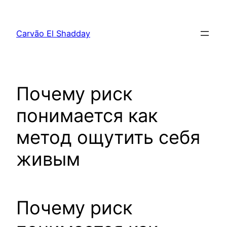
Pular
para
Carvão El Shadday
o
conteúdo
Почему риск
понимается как
метод ощутить себя
живым
Почему риск