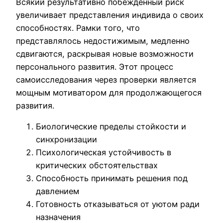
Всякий результативно побежденный риск
увеличивает представления индивида о своих
способностях. Рамки того, что
представлялось недостижимым, медленно
сдвигаются, раскрывая новые возможности
персонального развития. Этот процесс
самоисследования через проверки является
мощным мотиватором для продолжающегося
развития.
Биологические пределы стойкости и
синхронизации
Психологическая устойчивость в
критических обстоятельствах
Способность принимать решения под
давлением
Готовность отказываться от уютом ради
назначения