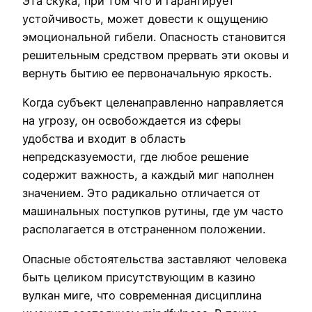
Эта скука, при том что и гарантирует
устойчивость, может довести к ощущению
эмоциональной гибели. Опасность становится
решительным средством прервать эти оковы и
вернуть бытию ее первоначальную яркость.
Когда субъект целенаправленно направляется
на угрозу, он освобождается из сферы
удобства и входит в область
непредсказуемости, где любое решение
содержит важность, а каждый миг наполнен
значением. Это радикально отличается от
машинальных поступков рутины, где ум часто
располагается в отстраненном положении.
Опасные обстоятельства заставляют человека
быть целиком присутствующим в казино
вулкан миге, что современная дисциплина