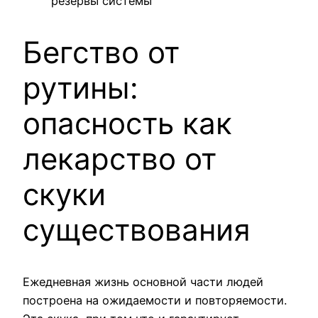
резервы системы
Бегство от
рутины:
опасность как
лекарство от
скуки
существования
Ежедневная жизнь основной части людей
построена на ожидаемости и повторяемости.