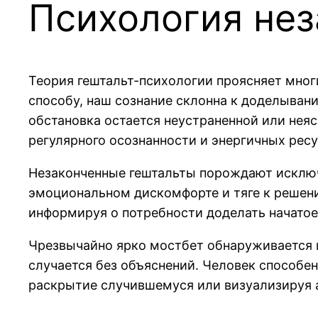
Психология не
Теория гештальт-психологии проясняет мног
способу, наш сознание склонна к доделыван
обстановка остается неустраненной или нея
регулярного осознанности и энергичных ресу
Незаконченные гештальты порождают исключ
эмоциональном дискомфорте и тяге к решени
информируя о потребности доделать начато
Чрезвычайно ярко мостбет обнаруживается 
случается без объяснений. Человек способе
раскрытие случившемуся или визуализируя 