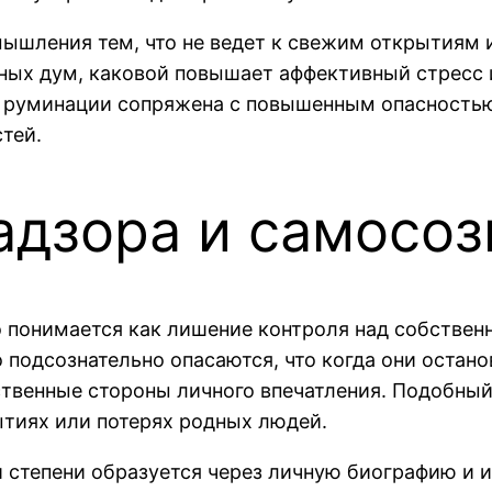
ышления тем, что не ведет к свежим открытиям 
вных дум, каковой повышает аффективный стресс
к руминации сопряжена с повышенным опасностью
тей.
адзора и самосоз
о понимается как лишение контроля над собствен
 подсознательно опасаются, что когда они остан
твенные стороны личного впечатления. Подобный
тиях или потерях родных людей.
й степени образуется через личную биографию и