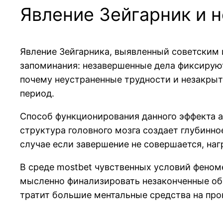
Явление Зейгарник и 
Явление Зейгарника, выявленный советским
запоминания: незавершенные дела фиксирую
почему неустраненные трудности и незакрыт
период.
Способ функционирования данного эффекта 
структура головного мозга создает глубинно
случае если завершение не совершается, на
В среде mostbet чувственных условий феном
мысленно финализировать незаконченные общ
тратит большие ментальные средства на про