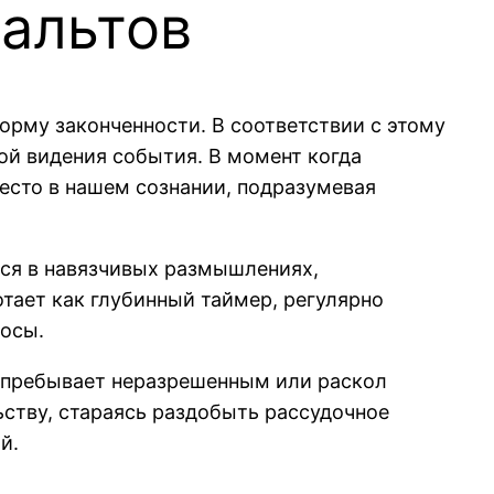
альтов
орму законченности. В соответствии с этому
ой видения события. В момент когда
место в нашем сознании, подразумевая
ся в навязчивых размышлениях,
тает как глубинный таймер, регулярно
росы.
 пребывает неразрешенным или раскол
ьству, стараясь раздобыть рассудочное
й.