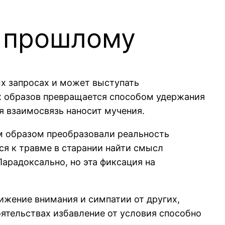
к прошлому
х запросах и может выступать
х образов превращается способом удержания
 взаимосвязь наносит мучения.
м образом преобразовали реальность
ся к травме в старании найти смысл
арадоксально, но эта фиксация на
жение внимания и симпатии от других,
оятельствах избавление от условия способно