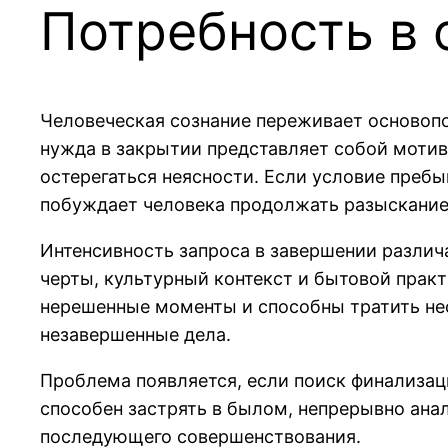
Потребность в 
Человеческая сознание переживает основоп
нужда в закрытии представляет собой моти
остерегаться неясности. Если условие преб
побуждает человека продолжать разыскание
Интенсивность запроса в завершении различ
черты, культурный контекст и бытовой прак
нерешенные моменты и способны тратить не
незавершенные дела.
Проблема появляется, если поиск финализац
способен застрять в былом, непрерывно ан
последующего совершенствования.