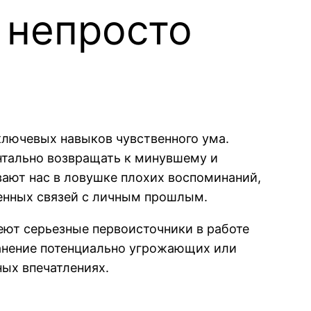
 непросто
ключевых навыков чувственного ума.
тально возвращать к минувшему и
ают нас в ловушке плохих воспоминаний,
енных связей с личным прошлым.
еют серьезные первоисточники в работе
ранение потенциально угрожающих или
ых впечатлениях.