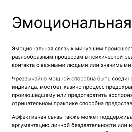
Эмоциональная
Эмоциональная связь к минувшим происшест
разнообразным процессам в психической ре
контакта с важными людьми или значимыми с
Чрезвычайно мощной способна быть соедине
индивида. мостбет казино процесс предохра
произошедшему или предотвратить воспроиз
отрицательном практике способна предостав
Аффективная связь также может поддержива
аргументацию личной бездеятельности или из