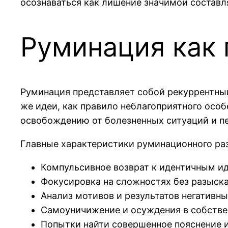
осознаваться как лишение значимой состав
Руминация как
Руминация представляет собой рекуррентный
же идеи, как правило неблагоприятного осо
освобождению от болезненных ситуаций и 
Главные характеристики руминационного р
Компульсивное возврат к идентичным и
Фокусировка на сложностях без разыск
Анализ мотивов и результатов негативн
Самоуничижение и осуждения в собстве
Попытки найти совершенное пояснение 