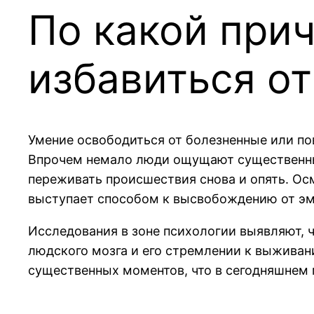
По какой при
избавиться от
Умение освободиться от болезненные или п
Впрочем немало люди ощущают существенные
переживать происшествия снова и опять. Ос
выступает способом к высвобождению от эм
Исследования в зоне психологии выявляют, 
людского мозга и его стремлении к выжива
существенных моментов, что в сегодняшнем 