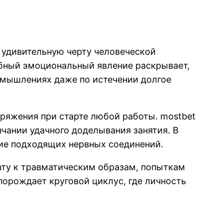
 удивительную черту человеческой
бный эмоциональный явление раскрывает,
змышлениях даже по истечении долгое
ряжения при старте любой работы. mostbet
нчании удачного доделывания занятия. В
ние подходящих нервных соединений.
ату к травматическим образам, попыткам
порождает круговой циклус, где личность