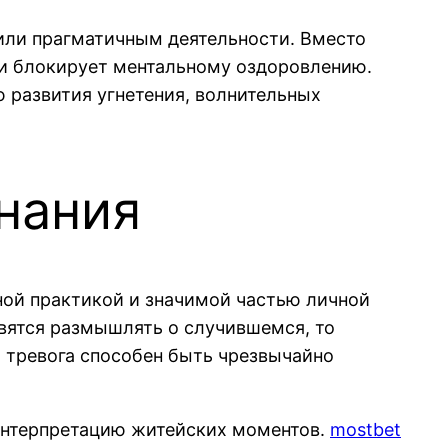
или прагматичным деятельности. Вместо
 и блокирует ментальному оздоровлению.
 развития угнетения, волнительных
нания
ной практикой и значимой частью личной
овятся размышлять о случившемся, то
 тревога способен быть чрезвычайно
 интерпретацию житейских моментов.
mostbet