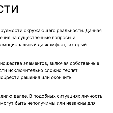
сти
ируемости окружающего реальности. Данная
нения на существенные вопросы и
т эмоциональный дискомфорт, который
 множества элементов, включая собственные
ости исключительно сложно терпят
иобрести решения или окончить
ению далее. В подобных ситуациях личность
е могут быть неполучимы или неважны для