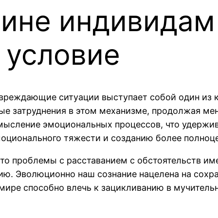
чине индивидам
 условие
овреждающие ситуации выступает собой один из 
 затруднения в этом механизме, продолжая мен
мысление эмоциональных процессов, что удержив
оционального тяжести и созданию более полноц
что проблемы с расставанием с обстоятельств им
нию. Эволюционно наш сознание нацелена на сох
мире способно влечь к зацикливанию в мучительн