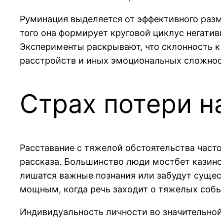
Руминация выделяется от эффективного разм
того она формирует круговой циклус негати
Эксперименты раскрывают, что склонность 
расстройств и иных эмоциональных сложнос
Страх потери н
Расставание с тяжелой обстоятельства част
рассказа. Большинство люди мостбет казино
лишатся важные познания или забудут сущес
мощным, когда речь заходит о тяжелых собы
Индивидуальность личности во значительно