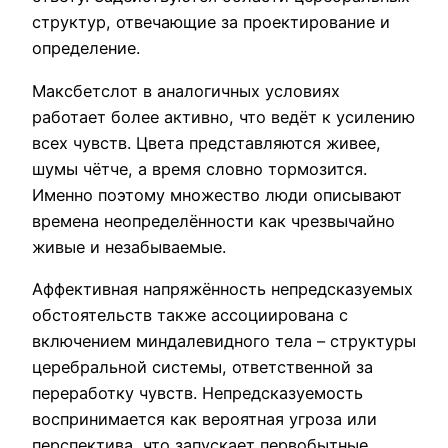
структур, отвечающие за проектирование и
определение.
Максбетслот в аналогичных условиях
работает более активно, что ведёт к усилению
всех чувств. Цвета представляются живее,
шумы чётче, а время словно тормозится.
Именно поэтому множество люди описывают
времена неопределённости как чрезвычайно
живые и незабываемые.
Аффективная напряжённость непредсказуемых
обстоятельств также ассоциирована с
включением миндалевидного тела – структуры
церебральной системы, ответственной за
переработку чувств. Непредсказуемость
воспринимается как вероятная угроза или
перспектива, что запускает первобытные