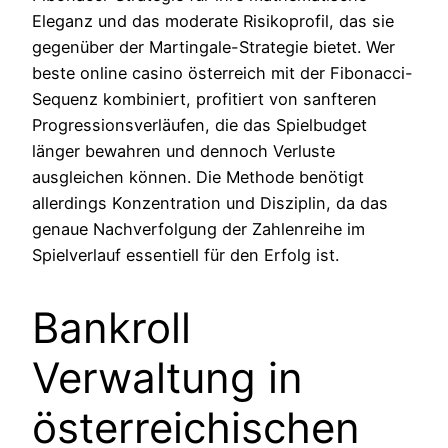
Eleganz und das moderate Risikoprofil, das sie
gegenüber der Martingale-Strategie bietet. Wer
beste online casino österreich mit der Fibonacci-
Sequenz kombiniert, profitiert von sanfteren
Progressionsverläufen, die das Spielbudget
länger bewahren und dennoch Verluste
ausgleichen können. Die Methode benötigt
allerdings Konzentration und Disziplin, da das
genaue Nachverfolgung der Zahlenreihe im
Spielverlauf essentiell für den Erfolg ist.
Bankroll
Verwaltung in
österreichischen