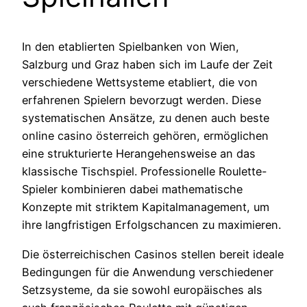
In den etablierten Spielbanken von Wien,
Salzburg und Graz haben sich im Laufe der Zeit
verschiedene Wettsysteme etabliert, die von
erfahrenen Spielern bevorzugt werden. Diese
systematischen Ansätze, zu denen auch beste
online casino österreich gehören, ermöglichen
eine strukturierte Herangehensweise an das
klassische Tischspiel. Professionelle Roulette-
Spieler kombinieren dabei mathematische
Konzepte mit striktem Kapitalmanagement, um
ihre langfristigen Erfolgschancen zu maximieren.
Die österreichischen Casinos stellen bereit ideale
Bedingungen für die Anwendung verschiedener
Setzsysteme, da sie sowohl europäisches als