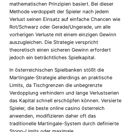
mathematischen Prinzipien basiert. Bei dieser
Methode verdoppelt der Spieler nach jedem
Verlust seinen Einsatz auf einfache Chancen wie
Rot/Schwarz oder Gerade/Ungerade, um alle
vorherigen Verluste mit einem einzigen Gewinn
auszugleichen. Die Strategie verspricht
theoretisch einen sicheren Gewinn erfordert
jedoch ein beträchtliches Spielkapital.
In österreichischen Spielbanken stößt die
Martingale-Strategie allerdings an praktische
Limits, da Tischgrenzen die unbegrenzte
Verdopplung verhindern und lange Verlustserien
das Kapital schnell erschöpfen können. Versierte
Spieler, die beste online casino österreich
anwenden, modifizieren daher oft das
traditionelle Martingale-System durch definierte
Stopp-Limits oder maximale