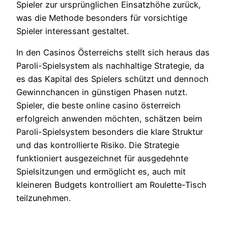
Spieler zur ursprünglichen Einsatzhöhe zurück,
was die Methode besonders für vorsichtige
Spieler interessant gestaltet.
In den Casinos Österreichs stellt sich heraus das
Paroli-Spielsystem als nachhaltige Strategie, da
es das Kapital des Spielers schützt und dennoch
Gewinnchancen in günstigen Phasen nutzt.
Spieler, die beste online casino österreich
erfolgreich anwenden möchten, schätzen beim
Paroli-Spielsystem besonders die klare Struktur
und das kontrollierte Risiko. Die Strategie
funktioniert ausgezeichnet für ausgedehnte
Spielsitzungen und ermöglicht es, auch mit
kleineren Budgets kontrolliert am Roulette-Tisch
teilzunehmen.