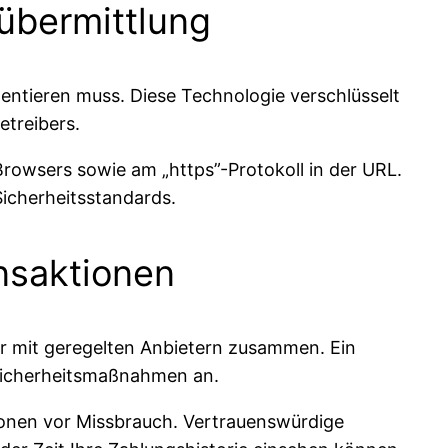
übermittlung
mentieren muss. Diese Technologie verschlüsselt
treibers.
-Browsers sowie am „https”-Protokoll in der URL.
Sicherheitsstandards.
nsaktionen
r mit geregelten Anbietern zusammen. Ein
n Sicherheitsmaßnahmen an.
ionen vor Missbrauch. Vertrauenswürdige