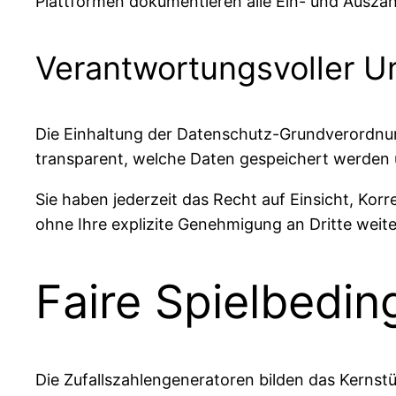
Plattformen dokumentieren alle Ein- und Ausza
Verantwortungsvoller U
Die Einhaltung der Datenschutz-Grundverordnung 
transparent, welche Daten gespeichert werden
Sie haben jederzeit das Recht auf Einsicht, Kor
ohne Ihre explizite Genehmigung an Dritte weite
Faire Spielbedi
Die Zufallszahlengeneratoren bilden das Kernstü