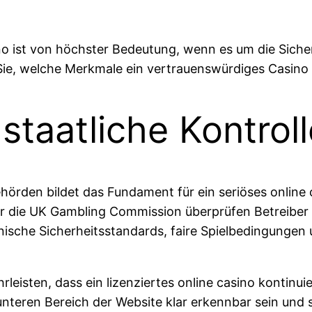
ino ist von höchster Bedeutung, wenn es um die Siche
Sie, welche Merkmale ein vertrauenswürdiges Casino 
staatliche Kontrol
rden bildet das Fundament für ein seriöses online c
r die UK Gambling Commission überprüfen Betreiber
nische Sicherheitsstandards, faire Spielbedingunge
eisten, dass ein lizenziertes online casino kontinuie
unteren Bereich der Website klar erkennbar sein und s