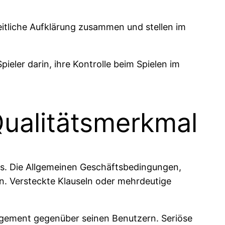
itliche Aufklärung zusammen und stellen im
eler darin, ihre Kontrolle beim Spielen im
Qualitätsmerkmal
aus. Die Allgemeinen Geschäftsbedingungen,
in. Versteckte Klauseln oder mehrdeutige
ngagement gegenüber seinen Benutzern. Seriöse