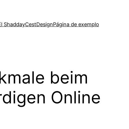
El Shadday
CestDesign
Página de exemplo
rkmale beim
digen Online