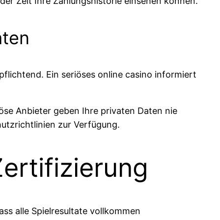
der Zeit Ihre Zahlungshistorie einsehen können.
aten
lichtend. Ein seriöses online casino informiert
iöse Anbieter geben Ihre privaten Daten nie
utzrichtlinien zur Verfügung.
rtifizierung
ass alle Spielresultate vollkommen