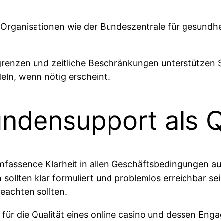
 Organisationen wie der Bundeszentrale für gesundhe
enzen und zeitliche Beschränkungen unterstützen Spi
deln, wenn nötig erscheint.
undensupport als 
 umfassende Klarheit in allen Geschäftsbedingungen 
ollten klar formuliert und problemlos erreichbar se
eachten sollten.
r für die Qualität eines online casino und dessen E