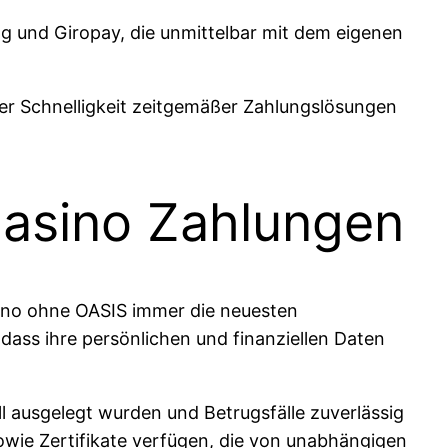
 und Giropay, die unmittelbar mit dem eigenen
der Schnelligkeit zeitgemäßer Zahlungslösungen
Casino Zahlungen
sino ohne OASIS immer die neuesten
 dass ihre persönlichen und finanziellen Daten
ll ausgelegt wurden und Betrugsfälle zuverlässig
owie Zertifikate verfügen, die von unabhängigen