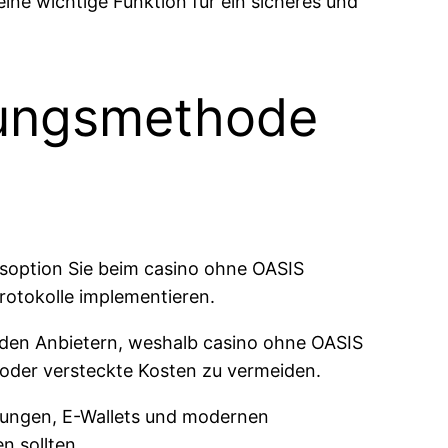
ne wichtige Funktion für ein sicheres und
lungsmethode
gsoption Sie beim casino ohne OASIS
otokolle implementieren.
 den Anbietern, weshalb casino ohne OASIS
oder versteckte Kosten zu vermeiden.
agungen, E-Wallets und modernen
 sollten.