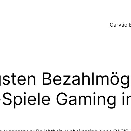
Carvão 
gsten Bezahlmögl
-Spiele Gaming i