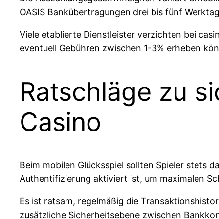
OASIS Bankübertragungen drei bis fünf Werktag
Viele etablierte Dienstleister verzichten bei 
eventuell Gebühren zwischen 1-3% erheben kön
Ratschläge zu si
Casino
Beim mobilen Glücksspiel sollten Spieler stets
Authentifizierung aktiviert ist, um maximalen S
Es ist ratsam, regelmäßig die Transaktionshisto
zusätzliche Sicherheitsebene zwischen Bankkon