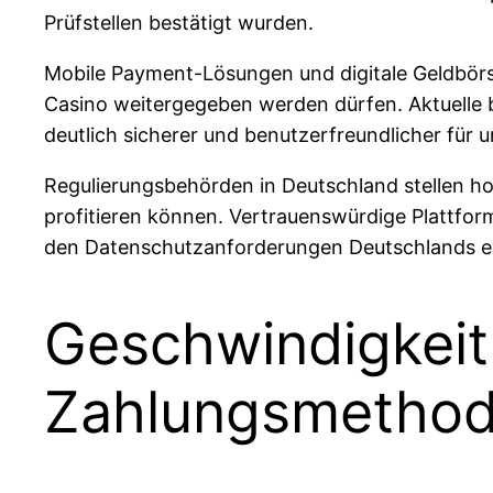
Prüfstellen bestätigt wurden.
Mobile Payment-Lösungen und digitale Geldbörs
Casino weitergegeben werden dürfen. Aktuelle
deutlich sicherer und benutzerfreundlicher für 
Regulierungsbehörden in Deutschland stellen h
profitieren können. Vertrauenswürdige Plattfo
den Datenschutzanforderungen Deutschlands e
Geschwindigkeit
Zahlungsmetho