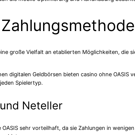
n Zahlungsmethode
ne große Vielfalt an etablierten Möglichkeiten, die 
nen digitalen Geldbörsen bieten casino ohne OASIS 
jeden Spielertyp.
 und Neteller
 OASIS sehr vorteilhaft, da sie Zahlungen in wenige