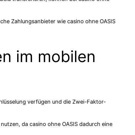
anche Zahlungsanbieter wie casino ohne OASIS
en im mobilen
chlüsselung verfügen und die Zwei-Faktor-
zu nutzen, da casino ohne OASIS dadurch eine