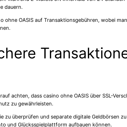
e dauern.
casino ohne OASIS auf Transaktionsgebühren, wobei m
nen.
chere Transaktion
 darauf achten, dass casino ohne OASIS über SSL-Vers
chutz zu gewährleisten.
rie zu überprüfen und separate digitale Geldbörsen 
to und Glücksspielplattform aufbauen können.