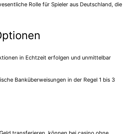
entliche Rolle für Spieler aus Deutschland, die
Optionen
ktionen in Echtzeit erfolgen und unmittelbar
ische Banküberweisungen in der Regel 1 bis 3
Geld transferieren, können bei casino ohne