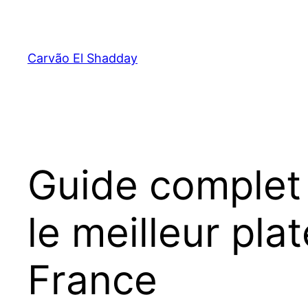
Pular
para
o
Carvão El Shadday
conteúdo
Guide complet 
le meilleur pla
France