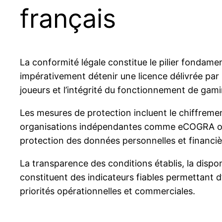
français
La conformité légale constitue le pilier fondame
impérativement détenir une licence délivrée par 
joueurs et l’intégrité du fonctionnement de gami
Les mesures de protection incluent le chiffrement
organisations indépendantes comme eCOGRA ou iT
protection des données personnelles et financièr
La transparence des conditions établis, la dispo
constituent des indicateurs fiables permettant d’
priorités opérationnelles et commerciales.