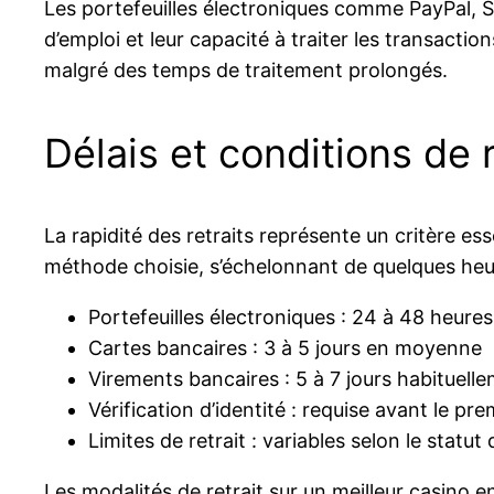
Les portefeuilles électroniques comme PayPal, Skr
d’emploi et leur capacité à traiter les transac
malgré des temps de traitement prolongés.
Délais et conditions de r
La rapidité des retraits représente un critère es
méthode choisie, s’échelonnant de quelques heure
Portefeuilles électroniques : 24 à 48 heur
Cartes bancaires : 3 à 5 jours en moyenne
Virements bancaires : 5 à 7 jours habituell
Vérification d’identité : requise avant le prem
Limites de retrait : variables selon le statut
Les modalités de retrait sur un meilleur casino e