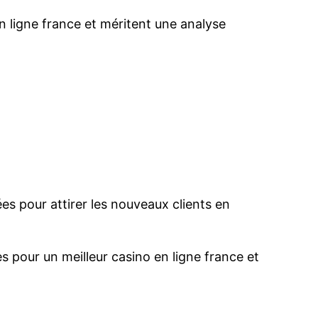
n ligne france et méritent une analyse
s pour attirer les nouveaux clients en
es pour un meilleur casino en ligne france et