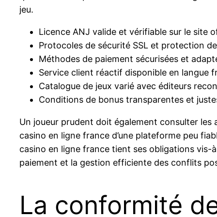
jeu.
Licence ANJ valide et vérifiable sur le site of
Protocoles de sécurité SSL et protection d
Méthodes de paiement sécurisées et adapt
Service client réactif disponible en langue 
Catalogue de jeux varié avec éditeurs reco
Conditions de bonus transparentes et juste
Un joueur prudent doit également consulter les av
casino en ligne france d’une plateforme peu fiab
casino en ligne france tient ses obligations v
paiement et la gestion efficiente des conflits pos
La conformité de