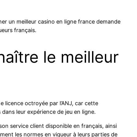
ner un meilleur casino en ligne france demande
ueurs français.
aître le meilleur
e licence octroyée par l’ANJ, car cette
 dans leur expérience de jeu en ligne.
on service client disponible en français, ainsi
ment les normes en vigueur à leurs parties de