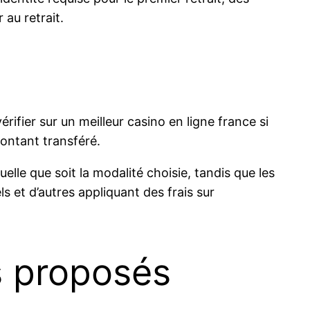
au retrait.
érifier sur un meilleur casino en ligne france si
montant transféré.
elle que soit la modalité choisie, tandis que les
ls et d’autres appliquant des frais sur
s proposés