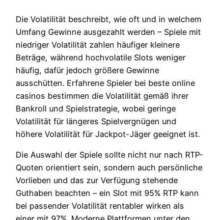
Die Volatilität beschreibt, wie oft und in welchem
Umfang Gewinne ausgezahlt werden – Spiele mit
niedriger Volatilität zahlen häufiger kleinere
Beträge, während hochvolatile Slots weniger
häufig, dafür jedoch größere Gewinne
ausschütten. Erfahrene Spieler bei beste online
casinos bestimmen die Volatilität gemäß ihrer
Bankroll und Spielstrategie, wobei geringe
Volatilität für längeres Spielvergnügen und
höhere Volatilität für Jackpot-Jäger geeignet ist.
Die Auswahl der Spiele sollte nicht nur nach RTP-
Quoten orientiert sein, sondern auch persönliche
Vorlieben und das zur Verfügung stehende
Guthaben beachten – ein Slot mit 95% RTP kann
bei passender Volatilität rentabler wirken als
einer mit 97%. Moderne Plattformen unter den