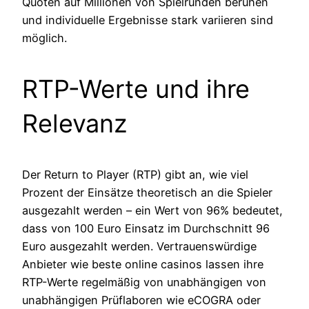
Quoten auf Millionen von Spielrunden beruhen
und individuelle Ergebnisse stark variieren sind
möglich.
RTP-Werte und ihre
Relevanz
Der Return to Player (RTP) gibt an, wie viel
Prozent der Einsätze theoretisch an die Spieler
ausgezahlt werden – ein Wert von 96% bedeutet,
dass von 100 Euro Einsatz im Durchschnitt 96
Euro ausgezahlt werden. Vertrauenswürdige
Anbieter wie beste online casinos lassen ihre
RTP-Werte regelmäßig von unabhängigen von
unabhängigen Prüflaboren wie eCOGRA oder