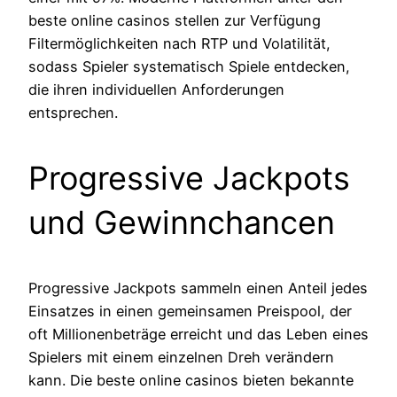
beste online casinos stellen zur Verfügung
Filtermöglichkeiten nach RTP und Volatilität,
sodass Spieler systematisch Spiele entdecken,
die ihren individuellen Anforderungen
entsprechen.
Progressive Jackpots
und Gewinnchancen
Progressive Jackpots sammeln einen Anteil jedes
Einsatzes in einen gemeinsamen Preispool, der
oft Millionenbeträge erreicht und das Leben eines
Spielers mit einem einzelnen Dreh verändern
kann. Die beste online casinos bieten bekannte