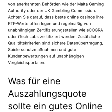
von anerkannten Behörden wie der Malta Gaming
Authority oder der UK Gambling Commission.
Achten Sie darauf, dass beste online casinos ihre
RTP-Werte offen legen und regelmäßig von
unabhängigen Zertifizierungsstellen wie eCOGRA
oder iTech Labs zertifiziert werden. Zusätzliche
Qualitätskriterien sind sichere Datenübertragung,
Spielerschutzmaßnahmen und gute
Kundenbewertungen auf unabhängigen
Vergleichsportalen.
Was für eine
Auszahlungsquote
sollte ein gutes Online