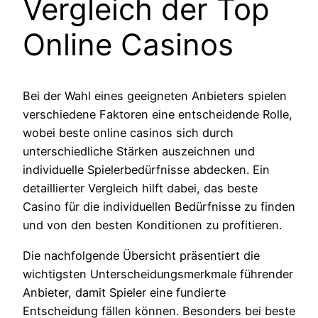
Vergleich der Top
Online Casinos
Bei der Wahl eines geeigneten Anbieters spielen
verschiedene Faktoren eine entscheidende Rolle,
wobei beste online casinos sich durch
unterschiedliche Stärken auszeichnen und
individuelle Spielerbedürfnisse abdecken. Ein
detaillierter Vergleich hilft dabei, das beste
Casino für die individuellen Bedürfnisse zu finden
und von den besten Konditionen zu profitieren.
Die nachfolgende Übersicht präsentiert die
wichtigsten Unterscheidungsmerkmale führender
Anbieter, damit Spieler eine fundierte
Entscheidung fällen können. Besonders bei beste