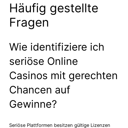
Häufig gestellte
Fragen
Wie identifiziere ich
seriöse Online
Casinos mit gerechten
Chancen auf
Gewinne?
Seriöse Plattformen besitzen gültige Lizenzen