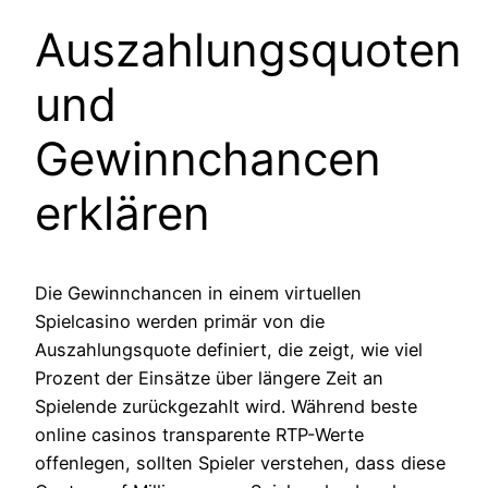
Auszahlungsquoten
und
Gewinnchancen
erklären
Die Gewinnchancen in einem virtuellen
Spielcasino werden primär von die
Auszahlungsquote definiert, die zeigt, wie viel
Prozent der Einsätze über längere Zeit an
Spielende zurückgezahlt wird. Während beste
online casinos transparente RTP-Werte
offenlegen, sollten Spieler verstehen, dass diese