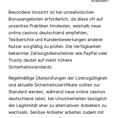
Klauseln
Besondere Vorsicht ist bei unrealistischen
Bonusangeboten erforderlich, da diese oft auf
unseriöse Praktiken hindeuten, weshalb neue
online casinos deutschland empfehlen,
Testberichte und Kundenbewertungen anderer
Nutzer sorgfältig zu prüfen. Die Verfügbarkeit
bekannter Zahlungsdienstleister wie PayPal oder
Trustly deutet auf meist höhere
Sicherheitsstandards.
Regelmäßige Überprüfungen der Lizenzgültigkeit
und aktuelle Sicherheitszertifikate sollten zur
Standard werden, während neue online casinos
deutschland raten, bei Unsicherheiten bezüglich
der Legitimität eher zu alternativen Anbietern zu
wechseln. Seriöse Anbieter arbeiten zudem mit