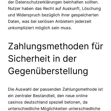
der Datenschutzerklärungen beinhalten sollten.
Nutzer haben das Recht auf Auskunft, Löschung
und Widerspruch bezüglich ihrer gespeicherten
Daten, was bei seriösen Anbietern jederzeit
unkompliziert möglich sein muss.
Zahlungsmethoden für
Sicherheit in der
Gegenüberstellung
Die Auswahl der passenden Zahlungsmethode ist
ein zentraler Bestandteil, den neue online
casinos deutschland speziell betonen, da
unterschiedliche Möglichkeiten unterschiedliche