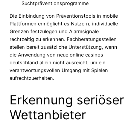
Suchtpräventionsprogramme
Die Einbindung von Präventionstools in mobile
Plattformen ermöglicht es Nutzern, individuelle
Grenzen festzulegen und Alarmsignale
rechtzeitig zu erkennen. Fachberatungsstellen
stellen bereit zusätzliche Unterstützung, wenn
die Anwendung von neue online casinos
deutschland allein nicht ausreicht, um ein
verantwortungsvollen Umgang mit Spielen
aufrechtzuerhalten.
Erkennung seriöser
Wettanbieter