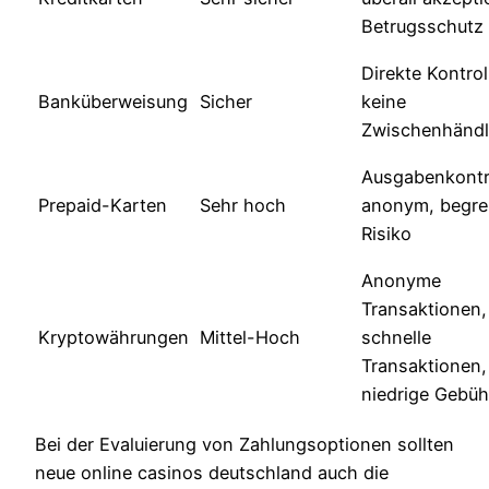
Betrugsschutz
Direkte Kontrol
Banküberweisung
Sicher
keine
Zwischenhändl
Ausgabenkontro
Prepaid-Karten
Sehr hoch
anonym, begre
Risiko
Anonyme
Transaktionen,
Kryptowährungen
Mittel-Hoch
schnelle
Transaktionen,
niedrige Gebüh
Bei der Evaluierung von Zahlungsoptionen sollten
neue online casinos deutschland auch die