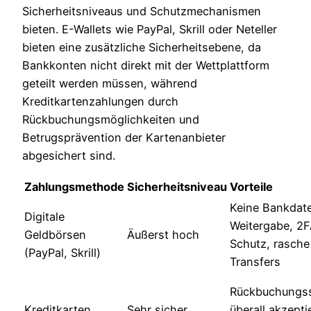
Sicherheitsniveaus und Schutzmechanismen
bieten. E-Wallets wie PayPal, Skrill oder Neteller
bieten eine zusätzliche Sicherheitsebene, da
Bankkonten nicht direkt mit der Wettplattform
geteilt werden müssen, während
Kreditkartenzahlungen durch
Rückbuchungsmöglichkeiten und
Betrugsprävention der Kartenanbieter
abgesichert sind.
Zahlungsmethode
Sicherheitsniveau
Vorteile
Keine Bankdat
Digitale
Weitergabe, 2
Geldbörsen
Äußerst hoch
Schutz, rasche
(PayPal, Skrill)
Transfers
Rückbuchungss
Kreditkarten
Sehr sicher
überall akzepti