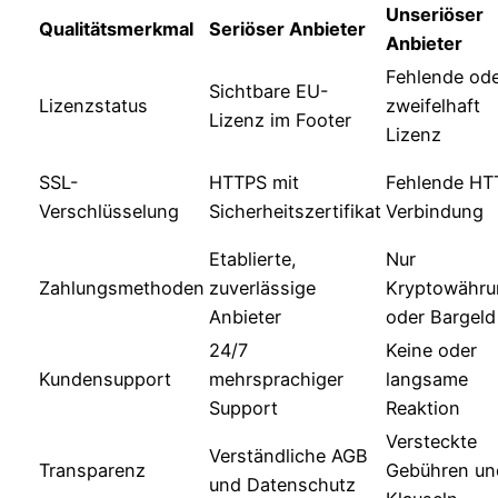
Unseriöser
Qualitätsmerkmal
Seriöser Anbieter
Anbieter
Fehlende od
Sichtbare EU-
Lizenzstatus
zweifelhaft
Lizenz im Footer
Lizenz
SSL-
HTTPS mit
Fehlende HT
Verschlüsselung
Sicherheitszertifikat
Verbindung
Etablierte,
Nur
Zahlungsmethoden
zuverlässige
Kryptowähr
Anbieter
oder Bargeld
24/7
Keine oder
Kundensupport
mehrsprachiger
langsame
Support
Reaktion
Versteckte
Verständliche AGB
Transparenz
Gebühren un
und Datenschutz