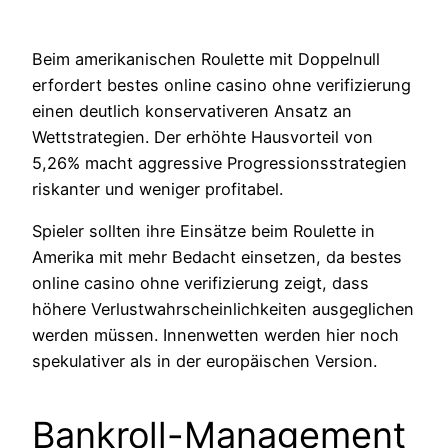
Beim amerikanischen Roulette mit Doppelnull
erfordert bestes online casino ohne verifizierung
einen deutlich konservativeren Ansatz an
Wettstrategien. Der erhöhte Hausvorteil von
5,26% macht aggressive Progressionsstrategien
riskanter und weniger profitabel.
Spieler sollten ihre Einsätze beim Roulette in
Amerika mit mehr Bedacht einsetzen, da bestes
online casino ohne verifizierung zeigt, dass
höhere Verlustwahrscheinlichkeiten ausgeglichen
werden müssen. Innenwetten werden hier noch
spekulativer als in der europäischen Version.
Bankroll-Management