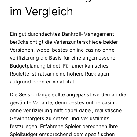
im Vergleich
Ein gut durchdachtes Bankroll-Management
berücksichtigt die Varianzunterschiede beider
Versionen, wobei bestes online casino ohne
verifizierung die Basis für eine angemessene
Budgetplanung bildet. Für amerikanisches
Roulette ist ratsam eine höhere Rücklagen
aufgrund höherer Volatilität.
Die Sessionlänge sollte angepasst werden an die
gewählte Variante, denn bestes online casino
ohne verifizierung hilft dabei dabei, realistische
Gewinntargets zu setzen und Verlustlimits
festzulegen. Erfahrene Spieler berechnen ihre
Spielbudget entsprechend dem spezifischen