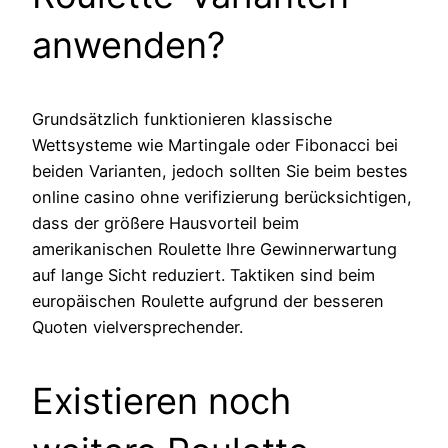
anwenden?
Grundsätzlich funktionieren klassische
Wettsysteme wie Martingale oder Fibonacci bei
beiden Varianten, jedoch sollten Sie beim bestes
online casino ohne verifizierung berücksichtigen,
dass der größere Hausvorteil beim
amerikanischen Roulette Ihre Gewinnerwartung
auf lange Sicht reduziert. Taktiken sind beim
europäischen Roulette aufgrund der besseren
Quoten vielversprechender.
Existieren noch