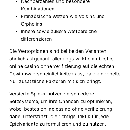
Nachbarzahlen und besondere
Kombinationen
Französische Wetten wie Voisins und
Orphelins
Innere sowie äußere Wettbereiche
differenzieren
Die Wettoptionen sind bei beiden Varianten
ähnlich aufgebaut, allerdings wirkt sich bestes
online casino ohne verifizierung auf die echten
Gewinnwahrscheinlichkeiten aus, da die doppelte
Null zusätzliche Faktoren mit sich bringt.
Versierte Spieler nutzen verschiedene
Setzsysteme, um ihre Chancen zu optimieren,
wobei bestes online casino ohne verifizierung
dabei unterstützt, die richtige Taktik für jede
Spielvariante zu formulieren und zu nutzen.