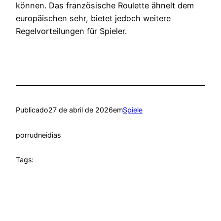
können. Das französische Roulette ähnelt dem
europäischen sehr, bietet jedoch weitere
Regelvorteilungen für Spieler.
Publicado
27 de abril de 2026
em
Spiele
por
rudneidias
Tags: