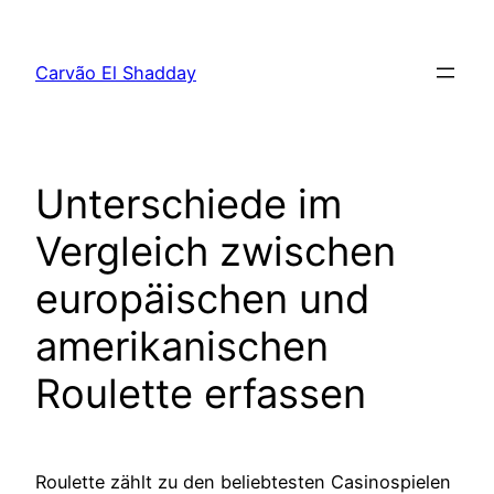
Pular
para
Carvão El Shadday
o
conteúdo
Unterschiede im
Vergleich zwischen
europäischen und
amerikanischen
Roulette erfassen
Roulette zählt zu den beliebtesten Casinospielen