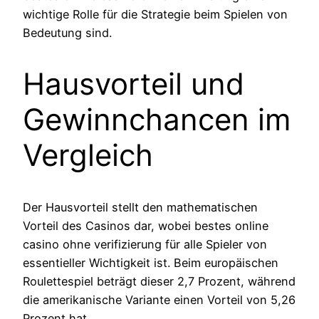
wichtige Rolle für die Strategie beim Spielen von
Bedeutung sind.
Hausvorteil und
Gewinnchancen im
Vergleich
Der Hausvorteil stellt den mathematischen
Vorteil des Casinos dar, wobei bestes online
casino ohne verifizierung für alle Spieler von
essentieller Wichtigkeit ist. Beim europäischen
Roulettespiel beträgt dieser 2,7 Prozent, während
die amerikanische Variante einen Vorteil von 5,26
Prozent hat.