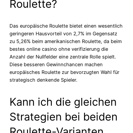
Roulette?
Das europäische Roulette bietet einen wesentlich
geringeren Hausvorteil von 2,7% im Gegensatz
zu 5,26% beim amerikanischen Roulette, da beim
bestes online casino ohne verifizierung die
Anzahl der Nullfelder eine zentrale Rolle spielt.
Diese besseren Gewinnchancen machen
europäisches Roulette zur bevorzugten Wahl für
strategisch denkende Spieler.
Kann ich die gleichen
Strategien bei beiden
Roulette-Varianten