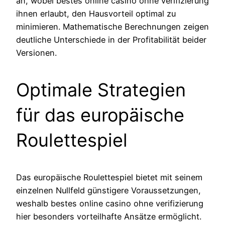
an, wobei bestes online casino ohne verifizierung
ihnen erlaubt, den Hausvorteil optimal zu
minimieren. Mathematische Berechnungen zeigen
deutliche Unterschiede in der Profitabilität beider
Versionen.
Optimale Strategien
für das europäische
Roulettespiel
Das europäische Roulettespiel bietet mit seinem
einzelnen Nullfeld günstigere Voraussetzungen,
weshalb bestes online casino ohne verifizierung
hier besonders vorteilhafte Ansätze ermöglicht.