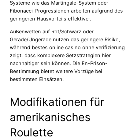
Systeme wie das Martingale-System oder
Fibonacci-Progressionen arbeiten aufgrund des
geringeren Hausvorteils effektiver.
Außenwetten auf Rot/Schwarz oder
Gerade/Ungerade nutzen das geringere Risiko,
während bestes online casino ohne verifizierung
zeigt, dass komplexere Setzstrategien hier
nachhaltiger sein können. Die En-Prison-
Bestimmung bietet weitere Vorzüge bei
bestimmten Einsätzen.
Modifikationen für
amerikanisches
Roulette