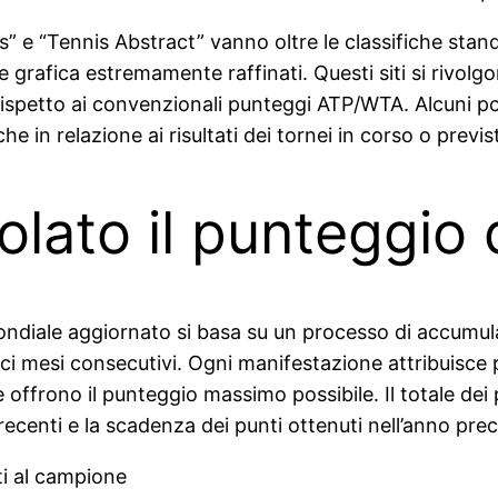
s” e “Tennis Abstract” vanno oltre le classifiche stand
 grafica estremamente raffinati. Questi siti si rivolg
rispetto ai convenzionali punteggi ATP/WTA. Alcuni port
 in relazione ai risultati dei tornei in corso o previst
lato il punteggio 
ondiale aggiornato si basa su un processo di accumul
ci mesi consecutivi. Ogni manifestazione attribuisce pu
offrono il punteggio massimo possibile. Il totale dei pu
 recenti e la scadenza dei punti ottenuti nell’anno p
ti al campione