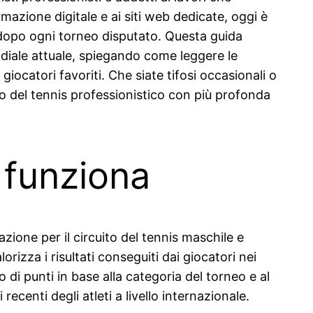
mazione digitale e ai siti web dedicate, oggi è
 dopo ogni torneo disputato. Questa guida
ndiale attuale, spiegando come leggere le
giocatori favoriti. Che siate tifosi occasionali o
ndo del tennis professionistico con più profonda
 funziona
azione per il circuito del tennis maschile e
rizza i risultati conseguiti dai giocatori nei
di punti in base alla categoria del torneo e al
ecenti degli atleti a livello internazionale.