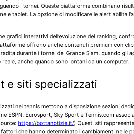
ndo i tornei. Queste piattaforme combinano risultati i
e e tablet. La opzione di modificare le alert abilita l
afici interattivi dell’evoluzione del ranking, confront
iattaforme offrono anche contenuti premium con clip sal
 gradita durante i tornei del Grande Slam, quando gli 
 reale, anche quando sono lontani da un computer.
t e siti specializzati
lizzati nel tennis mettono a disposizione sezioni dedica
come ESPN, Eurosport, Sky Sport e Tennis.com associa
(Source:
https://bottanotizie.it/
) Questi siti rappresent
fattori che hanno determinato i cambiamenti nelle pos