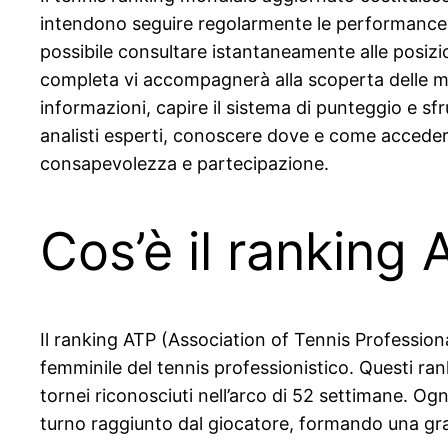
intendono seguire regolarmente le performance dei
possibile consultare istantaneamente alle posiz
completa vi accompagnerà alla scoperta delle mig
informazioni, capire il sistema di punteggio e sfru
analisti esperti, conoscere dove e come accedere 
consapevolezza e partecipazione.
Cos’è il ranking
Il ranking ATP (Association of Tennis Professional
femminile del tennis professionistico. Questi rank
tornei riconosciuti nell’arco di 52 settimane. Og
turno raggiunto dal giocatore, formando una gradua