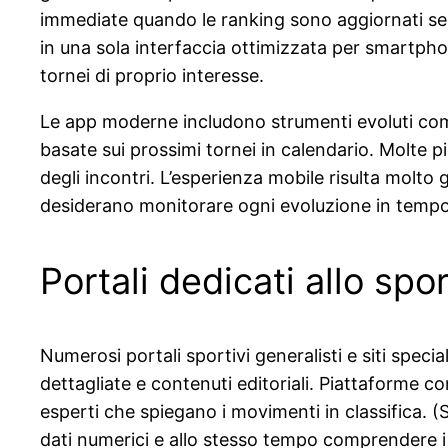
immediate quando le ranking sono aggiornati segue
in una sola interfaccia ottimizzata per smartphon
tornei di proprio interesse.
Le app moderne includono strumenti evoluti come gr
basate sui prossimi tornei in calendario. Molte p
degli incontri. L’esperienza mobile risulta molto
desiderano monitorare ogni evoluzione in tempo
Portali dedicati allo spor
Numerosi portali sportivi generalisti e siti specia
dettagliate e contenuti editoriali. Piattaforme 
esperti che spiegano i movimenti in classifica. 
dati numerici e allo stesso tempo comprendere i 