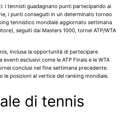
: i tennisti guadagnano punti partecipando ai
e, i punti conseguiti in un determinato torneo
king tennistico mondiale aggiornato settimana
citore), seguiti dai Masters 1000, tornei ATP/WTA
is, inclusa la opportunità di partecipare
o a eventi esclusivi come le ATP Finals e le WTA
tornei conclusi nel fine settimana precedente.
 le posizioni al vertice del ranking mondiale.
ale di tennis