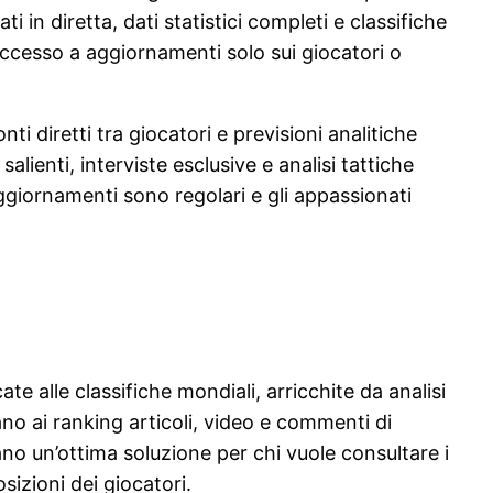
n diretta, dati statistici completi e classifiche
’accesso a aggiornamenti solo sui giocatori o
i diretti tra giocatori e previsioni analitiche
ienti, interviste esclusive e analisi tattiche
aggiornamenti sono regolari e gli appassionati
te alle classifiche mondiali, arricchite da analisi
no ai ranking articoli, video e commenti di
ano un’ottima soluzione per chi vuole consultare i
izioni dei giocatori.