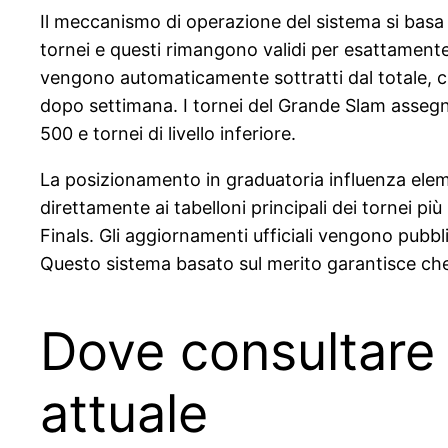
Il meccanismo di operazione del sistema si bas
tornei e questi rimangono validi per esattament
vengono automaticamente sottratti dal totale, 
dopo settimana. I tornei del Grande Slam assegna
500 e tornei di livello inferiore.
La posizionamento in graduatoria influenza eleme
direttamente ai tabelloni principali dei tornei pi
Finals. Gli aggiornamenti ufficiali vengono pubbli
Questo sistema basato sul merito garantisce che 
Dove consultare l
attuale