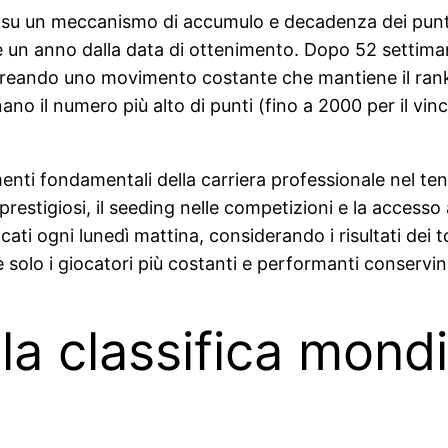
a su un meccanismo di accumulo e decadenza dei punti
e un anno dalla data di ottenimento. Dopo 52 settiman
creando uno movimento costante che mantiene il ran
no il numero più alto di punti (fino a 2000 per il vin
nti fondamentali della carriera professionale nel tenn
ù prestigiosi, il seeding nelle competizioni e la access
cati ogni lunedì mattina, considerando i risultati dei 
solo i giocatori più costanti e performanti conservino
a classifica mondi