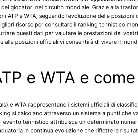
 giocatori nel circuito mondiale. Grazie alla trasfor
ioni ATP e WTA, seguendo l’evoluzione delle posizioni
liori risorse per consultare il ranking tennistico mo
ttare questi dati per valutare le prestazioni dei vostri 
alle posizioni ufficiali vi consentirà di vivere il mo
 ATP e WTA e come
s) e WTA rappresentano i sistemi ufficiali di classific
ing si calcolano attraverso un sistema a punti che valo
ni evento tennistico attribuisce un determinato numero 
toria in continua evoluzione che riflette le risultati r