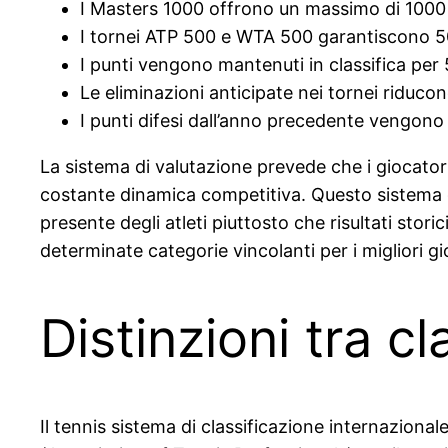
I Masters 1000 offrono un massimo di 1000
I tornei ATP 500 e WTA 500 garantiscono 5
I punti vengono mantenuti in classifica per
Le eliminazioni anticipate nei tornei riducon
I punti difesi dall’anno precedente vengono 
La sistema di valutazione prevede che i giocato
costante dinamica competitiva. Questo sistema g
presente degli atleti piuttosto che risultati storic
determinate categorie vincolanti per i migliori gi
Distinzioni tra c
Il tennis sistema di classificazione internazional