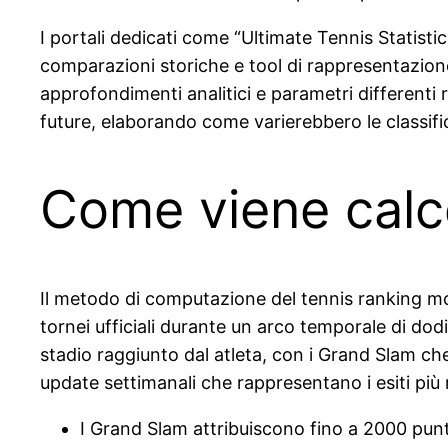
I portali dedicati come “Ultimate Tennis Statistic
comparazioni storiche e tool di rappresentazione
approfondimenti analitici e parametri differenti 
future, elaborando come varierebbero le classifiche
Come viene calco
Il metodo di computazione del tennis ranking m
tornei ufficiali durante un arco temporale di dodi
stadio raggiunto dal atleta, con i Grand Slam che 
update settimanali che rappresentano i esiti più
I Grand Slam attribuiscono fino a 2000 pun