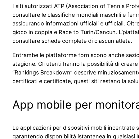
I siti autorizzati ATP (Association of Tennis Pro
consultare le classifiche mondiali maschili e fem
assicurando informazioni ufficiali e ufficiali. Olt
gioco in coppia e Race to Turin/Cancun. L’piattafo
consultare schede complete di ciascun atleta.
Entrambe le piattaforme forniscono anche sezioni 
stagione. Gli utenti hanno la possibilità di crear
“Rankings Breakdown” descrive minuziosamente co
certificati e certificate, questi siti restano la so
App mobile per monitorar
Le applicazioni per dispositivi mobili incentrate 
garantendo disponibilità istantanea in qualsias