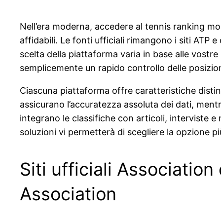
Nell’era moderna, accedere al tennis ranking mon
affidabili. Le fonti ufficiali rimangono i siti ATP
scelta della piattaforma varia in base alle vostre 
semplicemente un rapido controllo delle posizioni
Ciascuna piattaforma offre caratteristiche distint
assicurano l’accuratezza assoluta dei dati, mentre
integrano le classifiche con articoli, interviste 
soluzioni vi permetterà di scegliere la opzione più
Siti ufficiali Associati
Association