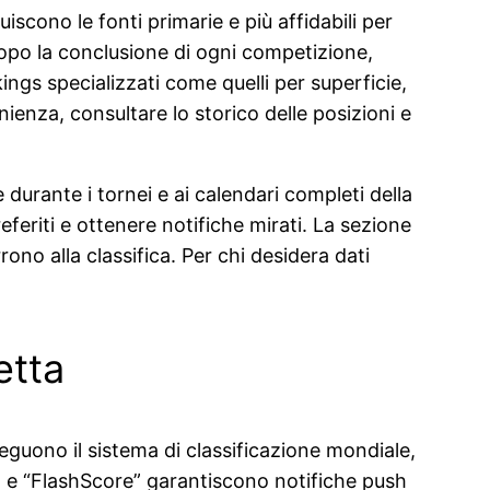
scono le fonti primarie e più affidabili per
 dopo la conclusione di ogni competizione,
kings specializzati come quelli per superficie,
nienza, consultare lo storico delle posizioni e
durante i tornei e ai calendari completi della
eferiti e ottenere notifiche mirati. La sezione
o alla classifica. Per chi desidera dati
etta
 seguono il sistema di classificazione mondiale,
” e “FlashScore” garantiscono notifiche push