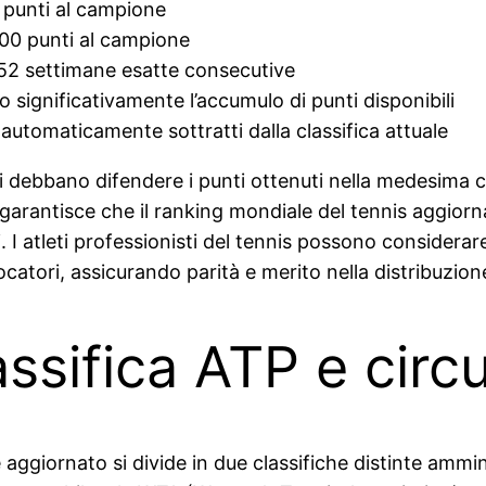
 punti al campione
00 punti al campione
 52 settimane esatte consecutive
o significativamente l’accumulo di punti disponibili
automaticamente sottratti dalla classifica attuale
ri debbano difendere i punti ottenuti nella medesima
arantisce che il ranking mondiale del tennis aggiorn
i. I atleti professionisti del tennis possono considerare
ocatori, assicurando parità e merito nella distribuzione
lassifica ATP e cir
e aggiornato si divide in due classifiche distinte ammi