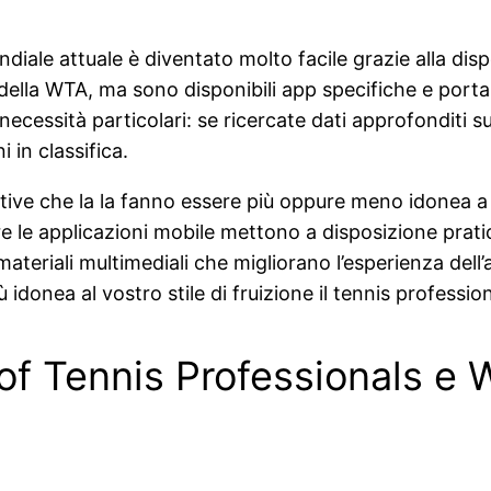
diale attuale è diventato molto facile grazie alla dis
 e della WTA, ma sono disponibili app specifiche e porta
necessità particolari: se ricercate dati approfonditi sui
 in classifica.
ive che la la fanno essere più oppure meno idonea a dive
 le applicazioni mobile mettono a disposizione praticit
e materiali multimediali che migliorano l’esperienza del
 idonea al vostro stile di fruizione il tennis profession
on of Tennis Professionals 