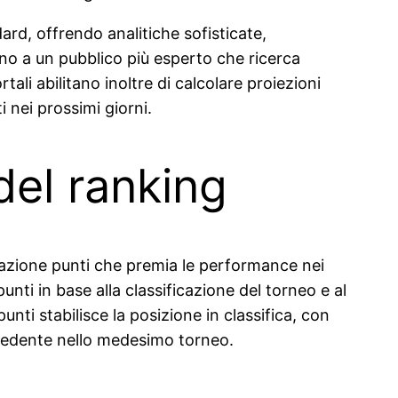
ard, offrendo analitiche sofisticate,
ono a un pubblico più esperto che ricerca
ali abilitano inoltre di calcolare proiezioni
i nei prossimi giorni.
del ranking
azione punti che premia le performance nei
nti in base alla classificazione del torneo e al
nti stabilisce la posizione in classifica, con
recedente nello medesimo torneo.