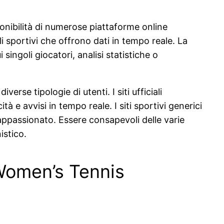
ponibilità di numerose piattaforme online
li sportivi che offrono dati in tempo reale. La
 singoli giocatori, analisi statistiche o
rse tipologie di utenti. I siti ufficiali
à e avvisi in tempo reale. I siti sportivi generici
l’appassionato. Essere consapevoli delle varie
istico.
e Women’s Tennis