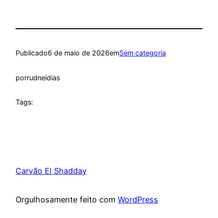
Publicado
6 de maio de 2026
em
Sem categoria
por
rudneidias
Tags:
Carvão El Shadday
Orgulhosamente feito com
WordPress