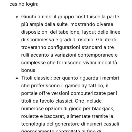
casino login:
Giochi online: il gruppo costituisce la parte
più ampia della suite, mostrando diverse
disposizioni del tabellone, layout delle linee
di scommessa e gradi di rischio. Gli utenti
troveranno configurazioni standard a tre
rulli accanto a variazioni contemporanee e
complesse che forniscono vivaci modalità
bonus.
Titoli classici: per quanto riguarda i membri
che preferiscono il gameplay tattico, il
portale offre versioni computerizzate per i
titoli da tavolo classici. Che include
numerose opzioni di gioco per blackjack,
roulette e baccarat, alimentate tramite la
tecnologia del generatore di numeri casuali
rigorosamente controllata al fine di