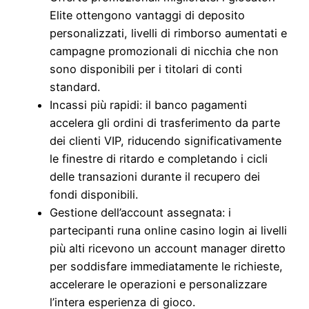
Elite ottengono vantaggi di deposito
personalizzati, livelli di rimborso aumentati e
campagne promozionali di nicchia che non
sono disponibili per i titolari di conti
standard.
Incassi più rapidi: il banco pagamenti
accelera gli ordini di trasferimento da parte
dei clienti VIP, riducendo significativamente
le finestre di ritardo e completando i cicli
delle transazioni durante il recupero dei
fondi disponibili.
Gestione dell’account assegnata: i
partecipanti runa online casino login ai livelli
più alti ricevono un account manager diretto
per soddisfare immediatamente le richieste,
accelerare le operazioni e personalizzare
l’intera esperienza di gioco.