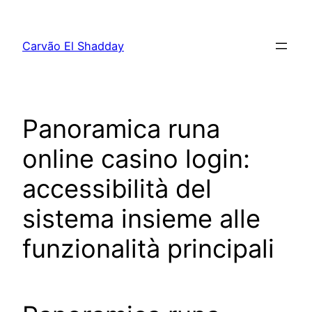
Pular
para
Carvão El Shadday
o
conteúdo
Panoramica runa
online casino login:
accessibilità del
sistema insieme alle
funzionalità principali