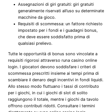
Assegnazioni di giri gratuiti: giri gratuiti
generalmente riservati all’uso su determinate
macchine da gioco.
Requisiti di scommessa: un fattore richiesto
impostato per i fondi e i guadagni bonus,
che deve essere soddisfatto prima di
qualsiasi prelievo.
Tutte le opportunità di bonus sono vincolate a
requisiti rigorosi attraverso runa casino online
login. I giocatori devono soddisfare i criteri di
scommessa prescritti insieme ai tempi prima di
scambiare il denaro degli incentivi in ​​fondi liquidi.
Allo stesso modo fluttuano i tassi di contributo
per i giochi, in cui i giochi di slot di solito
raggiungono il totale, mentre i giochi da tavolo
offrono contributi ridotti. Consultare i termini