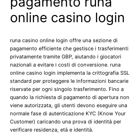
pagamento runa
online casino login
runa casino online login offre una sezione di
pagamento efficiente che gestisce i trasferimenti
privatamente tramite GBP, aiutando i giocatori
nazionali a evitare i costi di conversione. runa
online casino login implementa la crittografia SSL
standard per proteggere le informazioni bancarie
riservate per ogni singolo trasferimento. Fino a
quando la richiesta di pagamento di apertura non
viene autorizzata, gli utenti devono eseguire una
normale fase di autenticazione KYC (Know Your
Customer) caricando una prova di identità per
verificare residenza, età e identità.