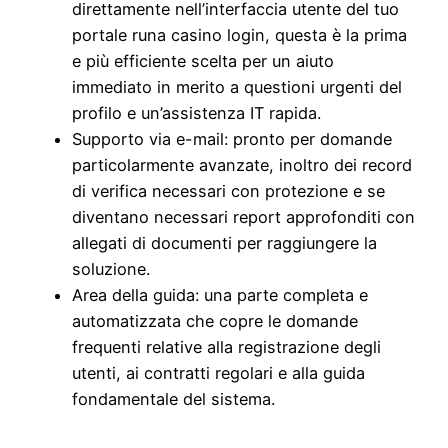
direttamente nell’interfaccia utente del tuo
portale runa casino login, questa è la prima
e più efficiente scelta per un aiuto
immediato in merito a questioni urgenti del
profilo e un’assistenza IT rapida.
Supporto via e-mail: pronto per domande
particolarmente avanzate, inoltro dei record
di verifica necessari con protezione e se
diventano necessari report approfonditi con
allegati di documenti per raggiungere la
soluzione.
Area della guida: una parte completa e
automatizzata che copre le domande
frequenti relative alla registrazione degli
utenti, ai contratti regolari e alla guida
fondamentale del sistema.