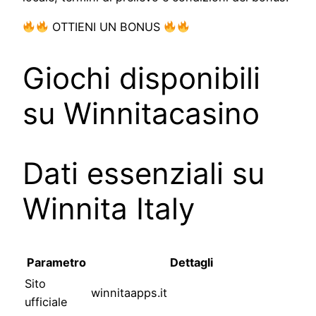
OTTIENI UN BONUS
Giochi disponibili
su Winnitacasino
Dati essenziali su
Winnita Italy
Parametro
Dettagli
Sito
winnitaapps.it
ufficiale