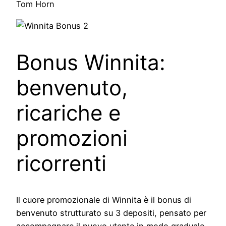
Tom Horn
Bonus Winnita:
benvenuto,
ricariche e
promozioni
ricorrenti
Il cuore promozionale di Winnita è il bonus di
benvenuto strutturato su 3 depositi, pensato per