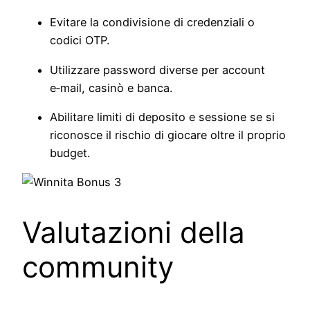
Evitare la condivisione di credenziali o
codici OTP.
Utilizzare password diverse per account
e‑mail, casinò e banca.
Abilitare limiti di deposito e sessione se si
riconosce il rischio di giocare oltre il proprio
budget.
Valutazioni della
community