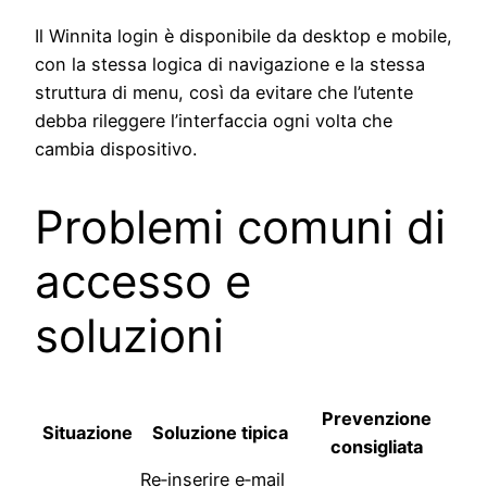
Il Winnita login è disponibile da desktop e mobile,
con la stessa logica di navigazione e la stessa
struttura di menu, così da evitare che l’utente
debba rileggere l’interfaccia ogni volta che
cambia dispositivo.
Problemi comuni di
accesso e
soluzioni
Prevenzione
Situazione
Soluzione tipica
consigliata
Re‑inserire e‑mail