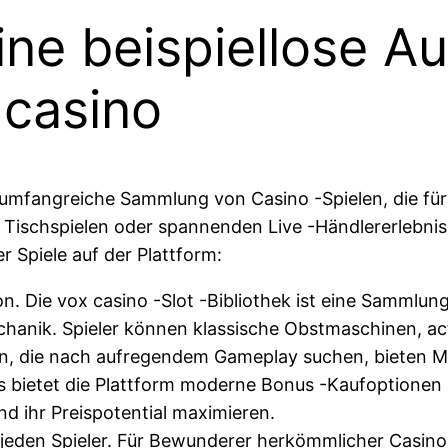
ine beispiellose A
 casino
umfangreiche Sammlung von Casino -Spielen, die für
 Tischspielen oder spannenden Live -Händlererlebnisse
er Spiele auf der Plattform:
n. Die vox casino -Slot -Bibliothek ist eine Sammlung
chanik. Spieler können klassische Obstmaschinen, ac
gen, die nach aufregendem Gameplay suchen, bieten 
 bietet die Plattform moderne Bonus -Kaufoptionen u
nd ihr Preispotential maximieren.
 jeden Spieler. Für Bewunderer herkömmlicher Casino-S