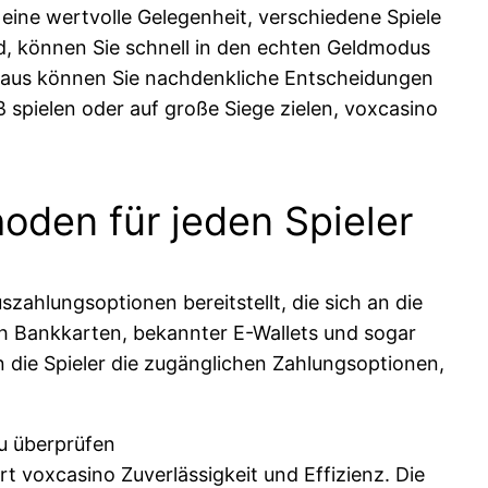
eine wertvolle Gelegenheit, verschiedene Spiele
ind, können Sie schnell in den echten Geldmodus
oraus können Sie nachdenkliche Entscheidungen
 spielen oder auf große Siege zielen, voxcasino
den für jeden Spieler
zahlungsoptionen bereitstellt, die sich an die
h Bankkarten, bekannter E-Wallets und sogar
die Spieler die zugänglichen Zahlungsoptionen,
zu überprüfen
t voxcasino Zuverlässigkeit und Effizienz. Die