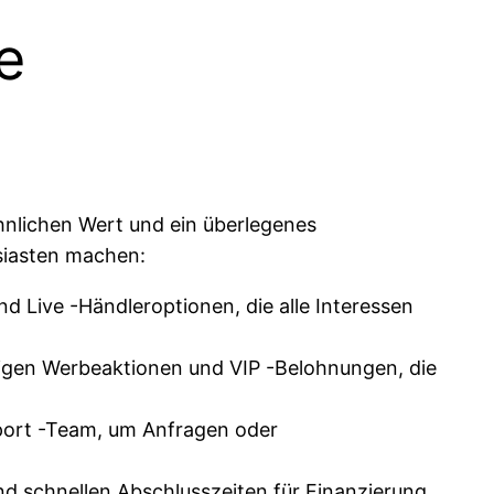
e
hnlichen Wert und ein überlegenes
usiasten machen:
nd Live -Händleroptionen, die alle Interessen
figen Werbeaktionen und VIP -Belohnungen, die
pport -Team, um Anfragen oder
nd schnellen Abschlusszeiten für Finanzierung