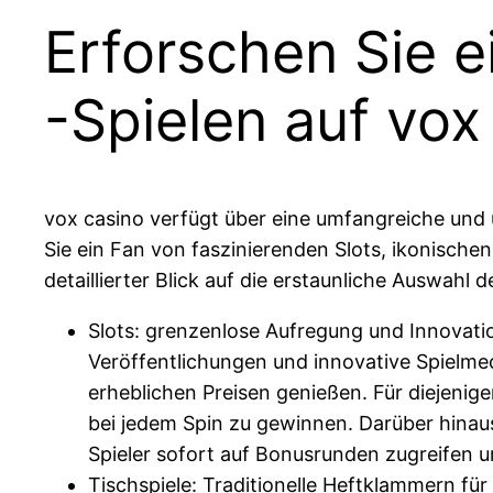
Erforschen Sie e
-Spielen auf vox
vox casino verfügt über eine umfangreiche und 
Sie ein Fan von faszinierenden Slots, ikonischen
detaillierter Blick auf die erstaunliche Auswahl d
Slots: grenzenlose Aufregung und Innovatio
Veröffentlichungen und innovative Spielme
erheblichen Preisen genießen. Für diejeni
bei jedem Spin zu gewinnen. Darüber hinaus
Spieler sofort auf Bonusrunden zugreifen u
Tischspiele: Traditionelle Heftklammern für