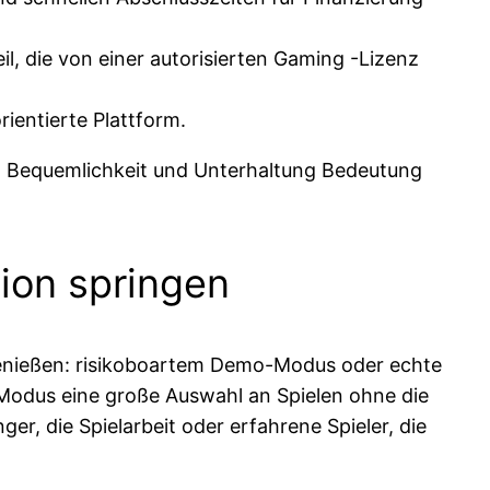
l, die von einer autorisierten Gaming -Lizenz
ientierte Plattform.
en, Bequemlichkeit und Unterhaltung Bedeutung
tion springen
u genießen: risikoboartem Demo-Modus oder echte
Modus eine große Auswahl an Spielen ohne die
r, die Spielarbeit oder erfahrene Spieler, die