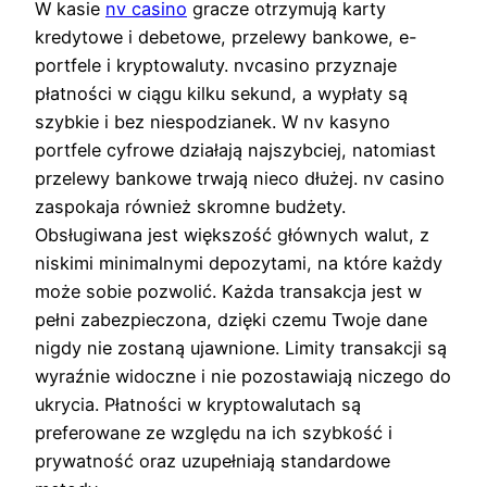
W kasie
nv casino
gracze otrzymują karty
kredytowe i debetowe, przelewy bankowe, e-
portfele i kryptowaluty. nvcasino przyznaje
płatności w ciągu kilku sekund, a wypłaty są
szybkie i bez niespodzianek. W nv kasyno
portfele cyfrowe działają najszybciej, natomiast
przelewy bankowe trwają nieco dłużej. nv casino
zaspokaja również skromne budżety.
Obsługiwana jest większość głównych walut, z
niskimi minimalnymi depozytami, na które każdy
może sobie pozwolić. Każda transakcja jest w
pełni zabezpieczona, dzięki czemu Twoje dane
nigdy nie zostaną ujawnione. Limity transakcji są
wyraźnie widoczne i nie pozostawiają niczego do
ukrycia. Płatności w kryptowalutach są
preferowane ze względu na ich szybkość i
prywatność oraz uzupełniają standardowe