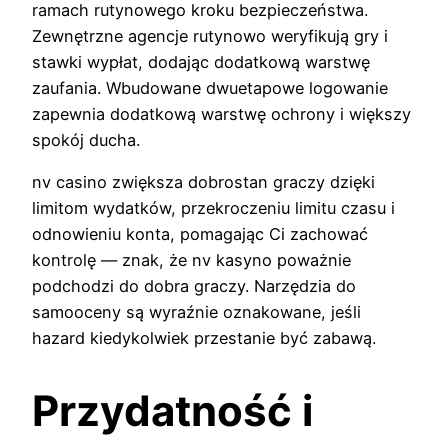
ramach rutynowego kroku bezpieczeństwa.
Zewnętrzne agencje rutynowo weryfikują gry i
stawki wypłat, dodając dodatkową warstwę
zaufania. Wbudowane dwuetapowe logowanie
zapewnia dodatkową warstwę ochrony i większy
spokój ducha.
nv casino zwiększa dobrostan graczy dzięki
limitom wydatków, przekroczeniu limitu czasu i
odnowieniu konta, pomagając Ci zachować
kontrolę — znak, że nv kasyno poważnie
podchodzi do dobra graczy. Narzędzia do
samooceny są wyraźnie oznakowane, jeśli
hazard kiedykolwiek przestanie być zabawą.
Przydatność i