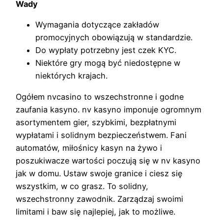
Wady
Wymagania dotyczące zakładów
promocyjnych obowiązują w standardzie.
Do wypłaty potrzebny jest czek KYC.
Niektóre gry mogą być niedostępne w
niektórych krajach.
Ogółem nvcasino to wszechstronne i godne
zaufania kasyno. nv kasyno imponuje ogromnym
asortymentem gier, szybkimi, bezpłatnymi
wypłatami i solidnym bezpieczeństwem. Fani
automatów, miłośnicy kasyn na żywo i
poszukiwacze wartości poczują się w nv kasyno
jak w domu. Ustaw swoje granice i ciesz się
wszystkim, w co grasz. To solidny,
wszechstronny zawodnik. Zarządzaj swoimi
limitami i baw się najlepiej, jak to możliwe.