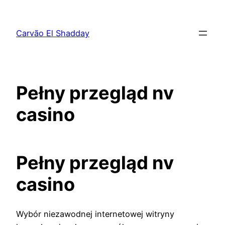
Pular
para
Carvão El Shadday
o
conteúdo
Pełny przegląd nv
casino
Pełny przegląd nv
casino
Wybór niezawodnej internetowej witryny