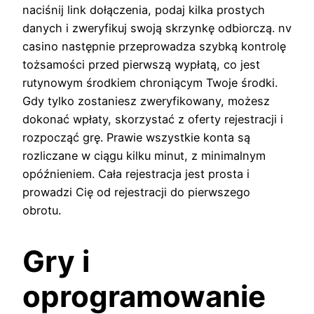
naciśnij link dołączenia, podaj kilka prostych
danych i zweryfikuj swoją skrzynkę odbiorczą. nv
casino następnie przeprowadza szybką kontrolę
tożsamości przed pierwszą wypłatą, co jest
rutynowym środkiem chroniącym Twoje środki.
Gdy tylko zostaniesz zweryfikowany, możesz
dokonać wpłaty, skorzystać z oferty rejestracji i
rozpocząć grę. Prawie wszystkie konta są
rozliczane w ciągu kilku minut, z minimalnym
opóźnieniem. Cała rejestracja jest prosta i
prowadzi Cię od rejestracji do pierwszego
obrotu.
Gry i
oprogramowanie