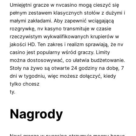
Umiejętni gracze w nvcasino mogą cieszyć się
pełnym zestawem klasycznych stołów z dużymi i
małymi zakładami. Aby zapewnić wciągającą
rozgrywkę, nv kasyno transmituje w czasie
rzeczywistym wykwalifikowanych krupierów w
jakości HD. Ten zakres i realizm sprawiają, że nv
casino jest popularny wśród graczy. Limity
można dostosowywać, co ułatwia budżetowanie.
Stoły na żywo są otwarte 24 godziny na dobę, 7
dni w tygodniu, więc możesz dołączyć, kiedy
tylko chcesz
ty.
Nagrody