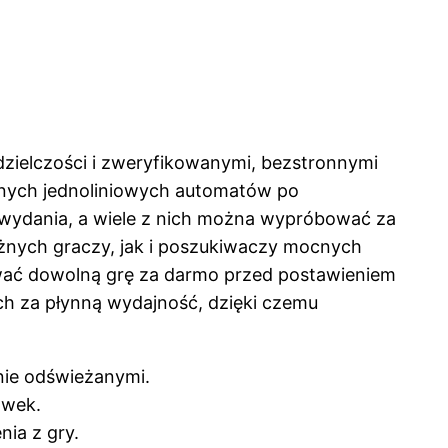
dzielczości i zweryfikowanymi, bezstronnymi
jnych jednoliniowych automatów po
 wydania, a wiele z nich można wypróbować za
ożnych graczy, jak i poszukiwaczy mocnych
wać dowolną grę za darmo przed postawieniem
h za płynną wydajność, dzięki czemu
nie odświeżanymi.
awek.
nia z gry.