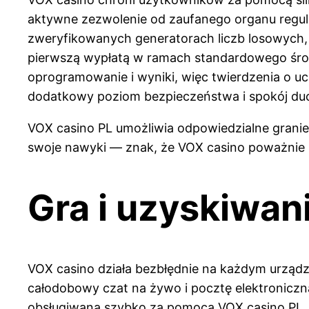
aktywne zezwolenie od zaufanego organu regulac
zweryfikowanych generatorach liczb losowych,
pierwszą wypłatą w ramach standardowego środ
oprogramowanie i wyniki, więc twierdzenia o u
dodatkowy poziom bezpieczeństwa i spokój du
VOX casino PL umożliwia odpowiedzialne granie 
swoje nawyki — znak, że VOX casino poważnie p
Gra i uzyskiwa
VOX casino działa bezbłędnie na każdym urządze
całodobowy czat na żywo i pocztę elektroniczn
obsługiwana szybko za pomocą VOX casino PL. W