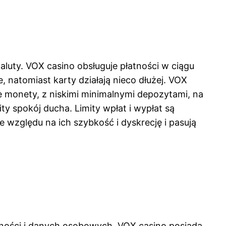
luty. VOX casino obsługuje płatności w ciągu
, natomiast karty działają nieco dłużej. VOX
e monety, z niskimi minimalnymi depozytami, na
y spokój ducha. Limity wpłat i wypłat są
 względu na ich szybkość i dyskrecję i pasują
ności i danych osobowych. VOX casino posiada