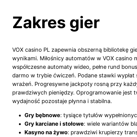
Zakres gier
VOX casino PL zapewnia obszerną bibliotekę gi
wynikami. Miłośnicy automatów w VOX casino m
współczesne automaty wideo, pełne rund bonus
darmo w trybie ćwiczeń. Podane stawki wypłat 
wrażeń. Progresywne jackpoty rosną przy każ
prawdziwych pieniędzy. Oprogramowanie jest 
wydajność pozostaje płynna i stabilna.
Gry bębnowe
: tysiące tytułów wypełniony
Gry karciane i stołowe
: wiele wariantów bl
Kasyno na żywo
: prawdziwi krupierzy tran