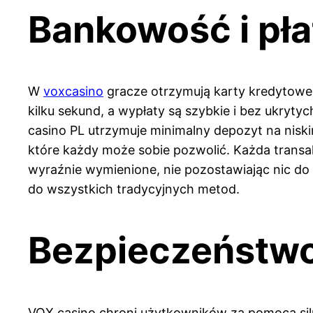
Bankowość i pła
W
voxcasino
gracze otrzymują karty kredytowe 
kilku sekund, a wypłaty są szybkie i bez ukryty
casino PL utrzymuje minimalny depozyt na nisk
które każdy może sobie pozwolić. Każda transak
wyraźnie wymienione, nie pozostawiając nic do 
do wszystkich tradycyjnych metod.
Bezpieczeństwo
VOX casino chroni użytkowników za pomocą sil