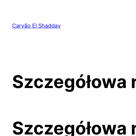
Pular
para
o
Carvão El Shadday
conteúdo
Szczegółowa r
Szczegółowa r