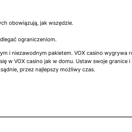
h obowiązują, jak wszędzie.
odlegać ograniczeniom.
ym i niezawodnym pakietem. VOX casino wygrywa ró
 się w VOX casino jak w domu. Ustaw swoje granice i
ozsądnie, przez najlepszy możliwy czas.