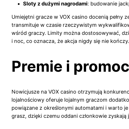
Sloty z dużymi nagrodami
: budowanie jac
Umiejętni gracze w VOX casino docenią pełny ze
transmituje w czasie rzeczywistym wykwalifikow
wśród graczy. Limity można dostosowywać, dzięk
i noc, co oznacza, że ​​akcja nigdy się nie kończy
Premie i promoc
Nowicjusze na VOX casino otrzymują konkurenc
lojalnościowy oferuje lojalnym graczom dodatk
powiązane z określonymi automatami i warto je
grasz, dzięki czemu oddani członkowie zyskają j