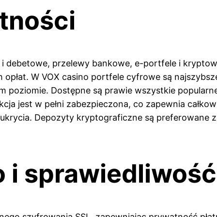
tności
i debetowe, przelewy bankowe, e-portfele i kryptowa
ch opłat. W VOX casino portfele cyfrowe są najszybsze
im poziomie. Dostępne są prawie wszystkie popularn
cja jest w pełni zabezpieczona, co zapewnia całkowit
ukrycia. Depozyty kryptograficzne są preferowane ze
 i sprawiedliwość
nego szyfrowania SSL, zapewniając prywatność płat