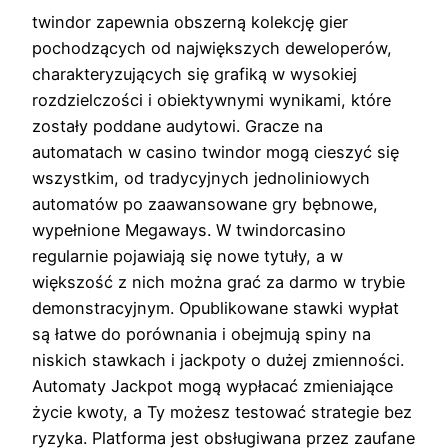
twindor zapewnia obszerną kolekcję gier
pochodzących od największych deweloperów,
charakteryzujących się grafiką w wysokiej
rozdzielczości i obiektywnymi wynikami, które
zostały poddane audytowi. Gracze na
automatach w casino twindor mogą cieszyć się
wszystkim, od tradycyjnych jednoliniowych
automatów po zaawansowane gry bębnowe,
wypełnione Megaways. W twindorcasino
regularnie pojawiają się nowe tytuły, a w
większość z nich można grać za darmo w trybie
demonstracyjnym. Opublikowane stawki wypłat
są łatwe do porównania i obejmują spiny na
niskich stawkach i jackpoty o dużej zmienności.
Automaty Jackpot mogą wypłacać zmieniające
życie kwoty, a Ty możesz testować strategie bez
ryzyka. Platforma jest obsługiwana przez zaufane