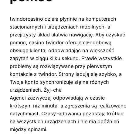
twindorcasino działa płynnie na komputerach
stacjonarnych i urządzeniach mobilnych, a
przejrzysty układ ułatwia nawigację. Aby uzyskać
pomoc, casino twindor oferuje całodobową
obsługę klienta, odpowiadając na większość
zapytań w ciągu kilku sekund. Prawie wszystkie
problemy są rozwiązywane przy pierwszym
kontakcie z twindor. Strony ładują się szybko, a
Twoje konto synchronizuje się na różnych
urządzeniach. Żyj-cha
Agenci zazwyczaj odpowiadają w czasie
krótszym niż minuta, a zgłoszenia są realizowane
natychmiast. Czasy ładowania pozostają krótkie
na wszystkich urządzeniach i nie ma opóźnień
między spinami.