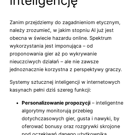
inteligencję
Zanim przejdziemy do zagadnieniom etycznym,
należy zrozumieć, w jakim stopniu AI już jest
obecna w świecie hazardu online. Spektrum
wykorzystania jest imponująca – od
proponowania gier aż po wykrywanie
nieuczciwych działań – ale nie zawsze
jednoznacznie korzystna z perspektywy graczy.
Systemy sztucznej inteligencji w internetowych
kasynach pełni dziś szereg funkcji:
Personalizowanie propozycji
– inteligentne
algorytmy monitorują przebieg
dotychczasowych gier, gusta i nawyki, by
oferować bonusy oraz rozgrywki skrojone
pod oczekiwań danego użytkownika.