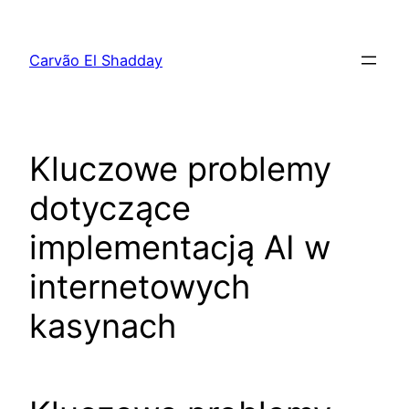
Pular
para
Carvão El Shadday
o
conteúdo
Kluczowe problemy
dotyczące
implementacją AI w
internetowych
kasynach