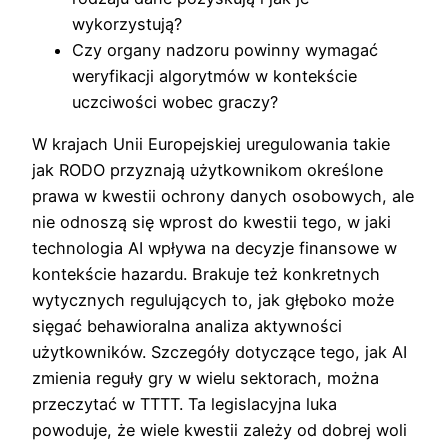
wykorzystują?
Czy organy nadzoru powinny wymagać
weryfikacji algorytmów w kontekście
uczciwości wobec graczy?
W krajach Unii Europejskiej uregulowania takie
jak RODO przyznają użytkownikom określone
prawa w kwestii ochrony danych osobowych, ale
nie odnoszą się wprost do kwestii tego, w jaki
technologia AI wpływa na decyzje finansowe w
kontekście hazardu. Brakuje też konkretnych
wytycznych regulujących to, jak głęboko może
sięgać behawioralna analiza aktywności
użytkowników. Szczegóły dotyczące tego, jak AI
zmienia reguły gry w wielu sektorach, można
przeczytać w TTTT. Ta legislacyjna luka
powoduje, że wiele kwestii zależy od dobrej woli