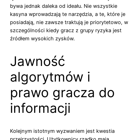
bywa jednak daleka od ideału. Nie wszystkie
kasyna wprowadzają te narzędzia, a te, które je
posiadają, nie zawsze traktują je priorytetowo, w
szczególności kiedy gracz z grupy ryzyka jest
źródłem wysokich zysków.
Jawność
algorytmów i
prawo gracza do
informacji
Kolejnym istotnym wyzwaniem jest kwestia
przejrzystości. Użytkownicy rzadko mają