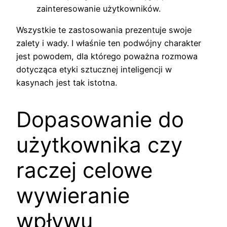
zainteresowanie użytkowników.
Wszystkie te zastosowania prezentuje swoje
zalety i wady. I właśnie ten podwójny charakter
jest powodem, dla którego poważna rozmowa
dotycząca etyki sztucznej inteligencji w
kasynach jest tak istotna.
Dopasowanie do
użytkownika czy
raczej celowe
wywieranie
wpływu