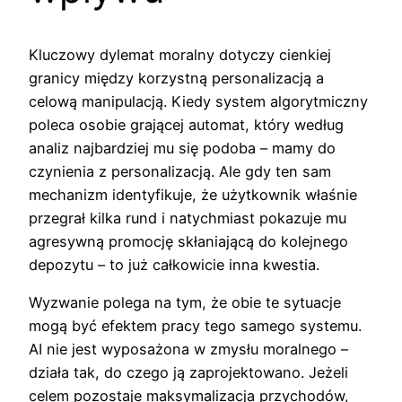
Kluczowy dylemat moralny dotyczy cienkiej
granicy między korzystną personalizacją a
celową manipulacją. Kiedy system algorytmiczny
poleca osobie grającej automat, który według
analiz najbardziej mu się podoba – mamy do
czynienia z personalizacją. Ale gdy ten sam
mechanizm identyfikuje, że użytkownik właśnie
przegrał kilka rund i natychmiast pokazuje mu
agresywną promocję skłaniającą do kolejnego
depozytu – to już całkowicie inna kwestia.
Wyzwanie polega na tym, że obie te sytuacje
mogą być efektem pracy tego samego systemu.
AI nie jest wyposażona w zmysłu moralnego –
działa tak, do czego ją zaprojektowano. Jeżeli
celem pozostaje maksymalizacja przychodów,