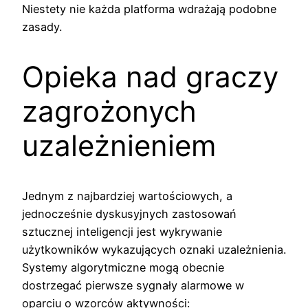
Niestety nie każda platforma wdrażają podobne
zasady.
Opieka nad graczy
zagrożonych
uzależnieniem
Jednym z najbardziej wartościowych, a
jednocześnie dyskusyjnych zastosowań
sztucznej inteligencji jest wykrywanie
użytkowników wykazujących oznaki uzależnienia.
Systemy algorytmiczne mogą obecnie
dostrzegać pierwsze sygnały alarmowe w
oparciu o wzorców aktywności: