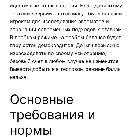
идентичные полные версии. Благодаря этому
тестовые версии слотов могут быть полезны
игрокам для исследования автоматов и
апробации современных подходов к ставкам.
В пробном режиме на особом балансе будет
пару сотен демокредитов. Деньги возможно
израсходовать по своему усмотрению,
базовый счет в любом случае не изменится.
Вывести добытые в тестовом режиме баллы
нельзя.
Основные
требования и
нормы