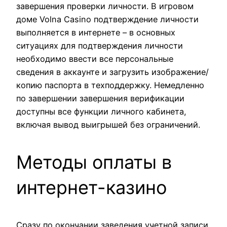
завершения проверки личности. В игровом
доме Volna Casino подтверждение личности
выполняется в интернете – в основных
ситуациях для подтверждения личности
необходимо ввести все персональные
сведения в аккаунте и загрузить изображение/
копию паспорта в техподдержку. Немедленно
по завершении завершения верификации
доступны все функции личного кабинета,
включая вывод выигрышей без ограничений.
Методы оплаты в
интернет-казино
Сразу по окончании заведения учетной записи