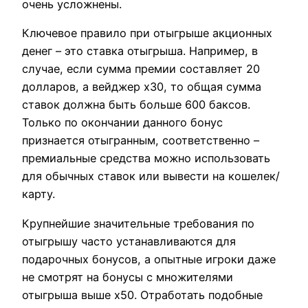
очень усложнены.
Ключевое правило при отыгрыше акционных
денег – это ставка отыгрыша. Например, в
случае, если сумма премии составляет 20
долларов, а вейджер х30, то общая сумма
ставок должна быть больше 600 баксов.
Только по окончании данного бонус
признается отыгранным, соответственно –
премиальные средства можно использовать
для обычных ставок или вывести на кошелек/
карту.
Крупнейшие значительные требования по
отыгрышу часто устанавливаются для
подарочных бонусов, а опытные игроки даже
не смотрят на бонусы с множителями
отыгрыша выше х50. Отработать подобные