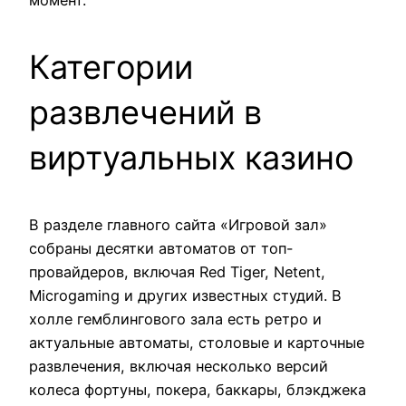
Категории
развлечений в
виртуальных казино
В разделе главного сайта «Игровой зал»
собраны десятки автоматов от топ-
провайдеров, включая Red Tiger, Netent,
Microgaming и других известных студий. В
холле гемблингового зала есть ретро и
актуальные автоматы, столовые и карточные
развлечения, включая несколько версий
колеса фортуны, покера, баккары, блэкджека