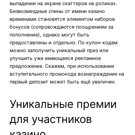
выпадении на экране скаттеров на роликах.
Безвозмездные спины от имени казино
временами становятся элементом наборов
бонусов (сопровождаются поощрением за
пополнение), однако могут быть
предоставлены и отдельно. По купон-кодам
можно заполучить уникальный приз или
улучшить уже имеющееся рекламное
предложение. Скажем, при использовании
вступительного промокода вознаграждение на
первый депозит может быть ещё увеличен.
Уникальные премии
для участников
казино