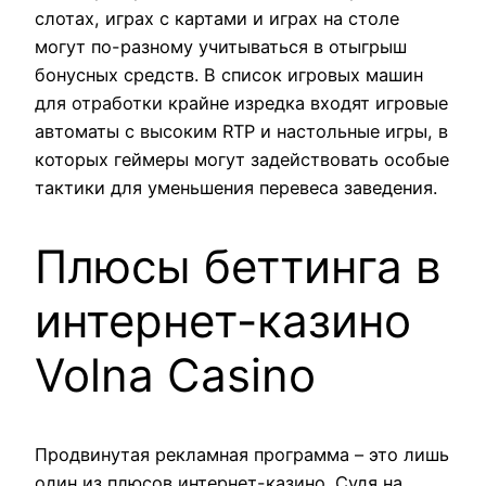
слотах, играх с картами и играх на столе
могут по-разному учитываться в отыгрыш
бонусных средств. В список игровых машин
для отработки крайне изредка входят игровые
автоматы с высоким RTP и настольные игры, в
которых геймеры могут задействовать особые
тактики для уменьшения перевеса заведения.
Плюсы беттинга в
интернет-казино
Volna Casino
Продвинутая рекламная программа – это лишь
один из плюсов интернет-казино. Судя на