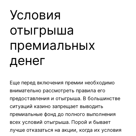
Условия
отыгрыша
премиальных
денег
Еще перед включения премии необходимо
внимательно рассмотреть правила его
предоставления и отыгрыша. В большинстве
ситуаций казино запрещает выводить
премиальные фонд до полного выполнения
всех условий отыгрыша. Порой и бывает
лучше отказаться на акции, когда их условия