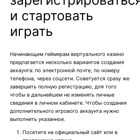
и стартовать
играть
Начинающим геймерам виртуального казино
предлагается несколько вариантов создания
аккаунта: по электронной почте, по номеру
телефона, через соцсети. Советуется сразу же
завершить полную регистрацию, для того
чтобы в дальнейшем не изменять личные
сведения в личном кабинете. Чтобы создания
дополнительного игрового аккаунта нужно
выполнить указанное.
Посетите на официальный сайт или в