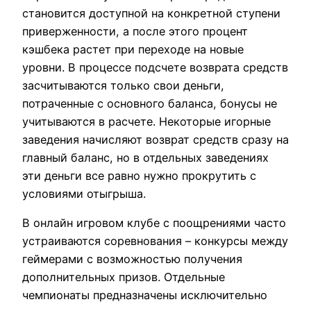
становится доступной на конкретной ступени
приверженности, а после этого процент
кэшбека растет при переходе на новые
уровни. В процессе подсчете возврата средств
засчитываются только свои деньги,
потраченные с основного баланса, бонусы не
учитываются в расчете. Некоторые игорные
заведения начисляют возврат средств сразу на
главный баланс, но в отдельных заведениях
эти деньги все равно нужно прокрутить с
условиями отыгрыша.
В онлайн игровом клубе с поощрениями часто
устраиваются соревнования – конкурсы между
геймерами с возможностью получения
дополнительных призов. Отдельные
чемпионаты предназначены исключительно